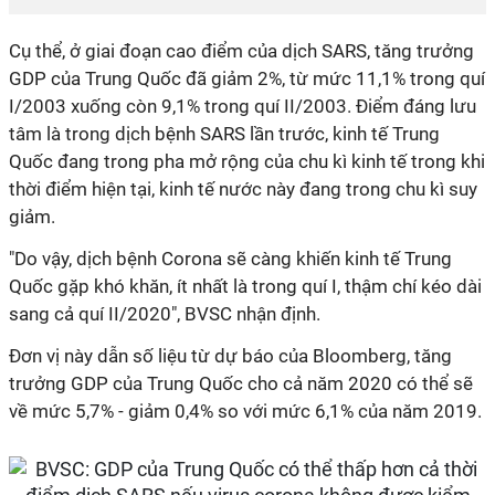
Cụ thể, ở giai đoạn cao điểm của dịch SARS, tăng trưởng
GDP của Trung Quốc đã giảm 2%, từ mức 11,1% trong quí
I/2003 xuống còn 9,1% trong quí II/2003. Điểm đáng lưu
tâm là trong dịch bệnh SARS lần trước, kinh tế Trung
Quốc đang trong pha mở rộng của chu kì kinh tế trong khi
thời điểm hiện tại, kinh tế nước này đang trong chu kì suy
giảm.
"Do vậy, dịch bệnh Corona sẽ càng khiến kinh tế Trung
Quốc gặp khó khăn, ít nhất là trong quí I, thậm chí kéo dài
sang cả quí II/2020", BVSC nhận định.
Đơn vị này dẫn số liệu từ dự báo của Bloomberg, tăng
trưởng GDP của Trung Quốc cho cả năm 2020 có thể sẽ
về mức 5,7% - giảm 0,4% so với mức 6,1% của năm 2019.