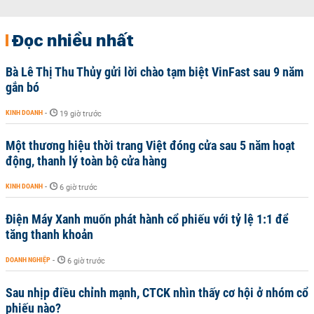
Đọc nhiều nhất
Bà Lê Thị Thu Thủy gửi lời chào tạm biệt VinFast sau 9 năm
gắn bó
KINH DOANH
-
19 giờ trước
Một thương hiệu thời trang Việt đóng cửa sau 5 năm hoạt
động, thanh lý toàn bộ cửa hàng
KINH DOANH
-
6 giờ trước
Điện Máy Xanh muốn phát hành cổ phiếu với tỷ lệ 1:1 để
tăng thanh khoản
DOANH NGHIỆP
-
6 giờ trước
Sau nhịp điều chỉnh mạnh, CTCK nhìn thấy cơ hội ở nhóm cổ
phiếu nào?