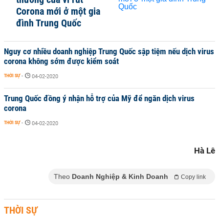
Corona mới ở một gia
đình Trung Quốc
Nguy cơ nhiều doanh nghiệp Trung Quốc sập tiệm nếu dịch virus
corona không sớm được kiểm soát
THỜI SỰ
-
04-02-2020
Trung Quốc đồng ý nhận hỗ trợ của Mỹ để ngăn dịch virus
corona
THỜI SỰ
-
04-02-2020
Hà Lê
Theo
Doanh Nghiệp & Kinh Doanh
Copy link
THỜI SỰ