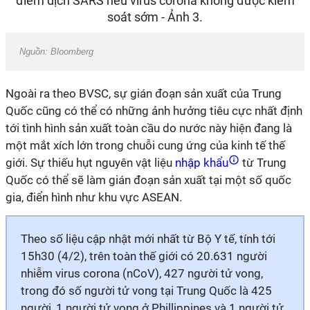
Nguồn: Bloomberg
Ngoài ra theo BVSC, sự gián đoạn sản xuất của Trung
Quốc cũng có thể có những ảnh hưởng tiêu cực nhất định
tới tình hình sản xuất toàn cầu do nước này hiện đang là
một mắt xích lớn trong chuỗi cung ứng của kinh tế thế
giới. Sự thiếu hụt nguyên vật liệu
nhập khẩu
từ Trung
Quốc có thể sẽ làm gián đoạn sản xuất tại một số quốc
gia, điển hình như khu vực ASEAN.
Theo số liệu cập nhật mới nhất từ Bộ Y tế, tính tới
15h30 (4/2), trên toàn thế giới có 20.631 người
nhiễm virus corona (nCoV), 427 người tử vong,
trong đó số người tử vong tại Trung Quốc là 425
người, 1 người tử vong ở Phillippines và 1 người tử