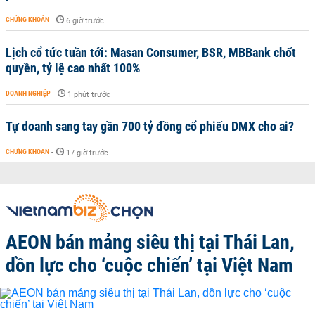
CHỨNG KHOÁN
-
6 giờ trước
Lịch cổ tức tuần tới: Masan Consumer, BSR, MBBank chốt
quyền, tỷ lệ cao nhất 100%
DOANH NGHIỆP
-
1 phút trước
Tự doanh sang tay gần 700 tỷ đồng cổ phiếu DMX cho ai?
CHỨNG KHOÁN
-
17 giờ trước
AEON bán mảng siêu thị tại Thái Lan,
dồn lực cho ‘cuộc chiến’ tại Việt Nam