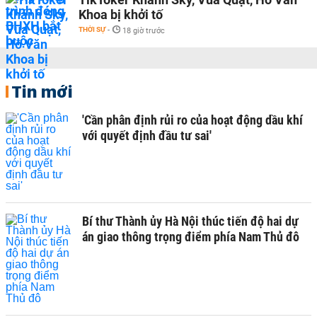
Khoa bị khởi tố
THỜI SỰ
-
18 giờ trước
Tin mới
'Cần phân định rủi ro của hoạt động dầu khí
với quyết định đầu tư sai'
Bí thư Thành ủy Hà Nội thúc tiến độ hai dự
án giao thông trọng điểm phía Nam Thủ đô