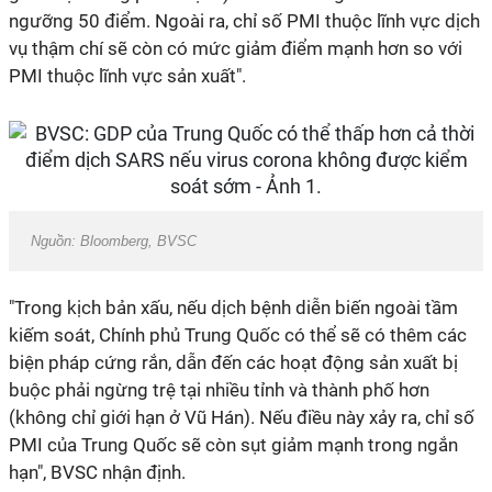
ngưỡng 50 điểm. Ngoài ra, chỉ số PMI thuộc lĩnh vực dịch
vụ thậm chí sẽ còn có mức giảm điểm mạnh hơn so với
PMI thuộc lĩnh vực sản xuất".
Nguồn: Bloomberg, BVSC
"Trong kịch bản xấu, nếu dịch bệnh diễn biến ngoài tầm
kiếm soát, Chính phủ Trung Quốc có thể sẽ có thêm các
biện pháp cứng rắn, dẫn đến các hoạt động sản xuất bị
buộc phải ngừng trệ tại nhiều tỉnh và thành phố hơn
(không chỉ giới hạn ở Vũ Hán). Nếu điều này xảy ra, chỉ số
PMI của Trung Quốc sẽ còn sụt giảm mạnh trong ngắn
hạn", BVSC nhận định.