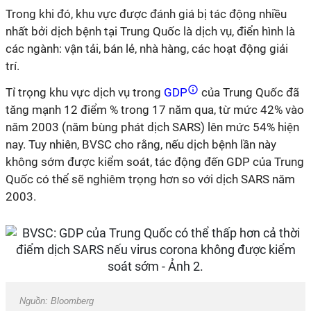
Trong khi đó, khu vực được đánh giá bị tác động nhiều
nhất bởi dịch bệnh tại Trung Quốc là dịch vụ, điển hình là
các ngành: vận tải, bán lẻ, nhà hàng, các hoạt động giải
trí.
Tỉ trọng khu vực dịch vụ trong
GDP
của Trung Quốc đã
tăng mạnh 12 điểm % trong 17 năm qua, từ mức 42% vào
năm 2003 (năm bùng phát dịch SARS) lên mức 54% hiện
nay. Tuy nhiên, BVSC cho rằng, nếu dịch bệnh lần này
không sớm được kiểm soát, tác động đến GDP của Trung
Quốc có thể sẽ nghiêm trọng hơn so với dịch SARS năm
2003.
Nguồn: Bloomberg