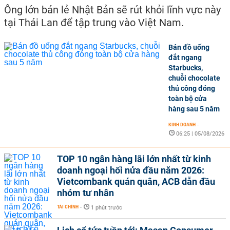
Ông lớn bán lẻ Nhật Bản sẽ rút khỏi lĩnh vực này
tại Thái Lan để tập trung vào Việt Nam.
Bán đồ uống
đắt ngang
Starbucks,
chuỗi chocolate
thủ công đóng
toàn bộ cửa
hàng sau 5 năm
KINH DOANH
-
06:25 | 05/08/2026
TOP 10 ngân hàng lãi lớn nhất từ kinh
doanh ngoại hối nửa đầu năm 2026:
Vietcombank quán quân, ACB dẫn đầu
nhóm tư nhân
TÀI CHÍNH
-
1 phút trước