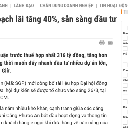
OANH
LÃNH ĐẠO
CHÂN DUNG DOANH NGHIỆP
TIN HOẠT ĐỘN
T
ạch lãi tăng 40%, sẵn sàng đầu tư
huận trước thuế hợp nhất 316 tỷ đồng, tăng hơn
g thời muốn đẩy nhanh đầu tư nhiều dự án lớn,
 Giờ.
n (Mã: SGP) mới công bố tài liệu họp Đại hội đồng
i hội dự kiến sẽ được tổ chức vào sáng 26/3, tại
 HCM.
là năm nhiều khó khăn, cạnh tranh giữa các cảng
khi Cảng Phước An bắt đầu hoạt động và thông tin
m khách hàng e ngại khi đưa hàng về các cảng của