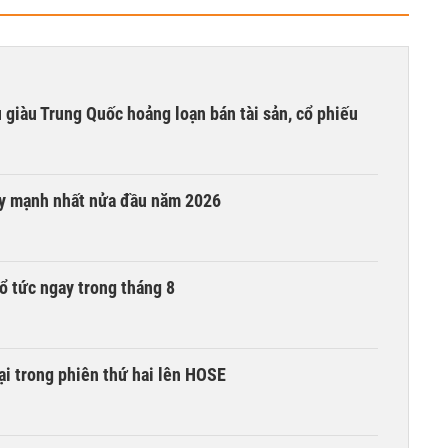
êu giàu Trung Quốc hoảng loạn bán tài sản, cổ phiếu
ay mạnh nhất nửa đầu năm 2026
ổ tức ngay trong tháng 8
i trong phiên thứ hai lên HOSE