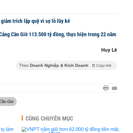
giảm trích lập quỹ vì sợ lỗ lũy kế
Cảng Cần Giờ 113.500 tỷ đồng, thực hiện trong 22 năm
Huy Lê
Theo
Doanh Nghiệp & Kinh Doanh
Copy link
Cần Giờ
CÙNG CHUYÊN MỤC