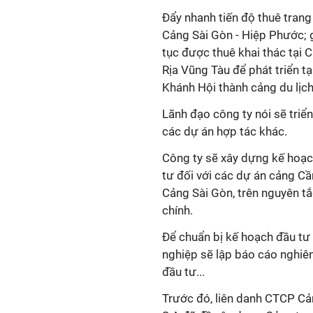
Đẩy nhanh tiến độ thuê trang 
Cảng Sài Gòn - Hiệp Phước; 
tục được thuê khai thác tại C
Rịa Vũng Tàu để phát triển tạ
Khánh Hội thành cảng du lịch
Lãnh đạo công ty nói sẽ triể
các dự án hợp tác khác.
Công ty sẽ xây dựng kế hoạ
tư đối với các dự án cảng C
Cảng Sài Gòn, trên nguyên t
chính.
Để chuẩn bị kế hoạch đầu tư
nghiệp sẽ lập báo cáo nghiên
đầu tư...
Trước đó, liên danh CTCP Cả