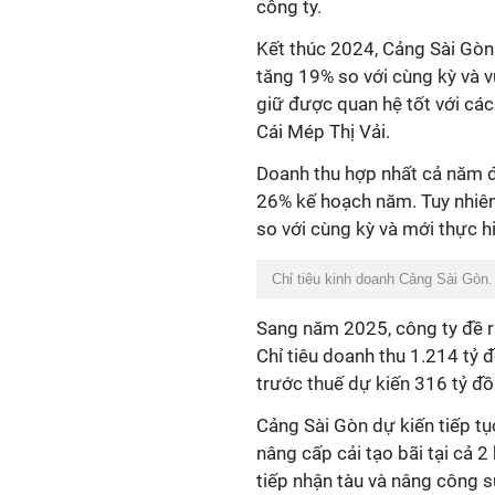
công ty.
Kết thúc 2024, Cảng Sài Gòn 
tăng 19% so với cùng kỳ và 
giữ được quan hệ tốt với cá
Cái Mép Thị Vải.
Doanh thu hợp nhất cả năm đ
26% kế hoạch năm. Tuy nhiên
so với cùng kỳ và mới thực 
Chỉ tiêu kinh doanh Cảng Sài Gòn
Sang năm 2025, công ty đề 
Chỉ tiêu doanh thu 1.214 tỷ
trước thuế dự kiến 316 tỷ đồ
Cảng Sài Gòn dự kiến tiếp tụ
nâng cấp cải tạo bãi tại cả 
tiếp nhận tàu và nâng công su