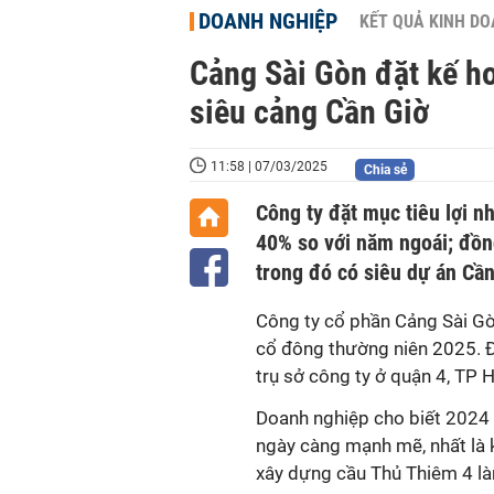
DOANH NGHIỆP
KẾT QUẢ KINH D
Cảng Sài Gòn đặt kế ho
siêu cảng Cần Giờ
11:58 | 07/03/2025
Chia sẻ
Công ty đặt mục tiêu lợi n
40% so với năm ngoái; đồn
trong đó có siêu dự án Cần
Công ty cổ phần Cảng Sài Gò
cổ đông thường niên 2025. Đạ
trụ sở công ty ở quận 4, TP
Doanh nghiệp cho biết 2024 
ngày càng mạnh mẽ, nhất là 
xây dựng cầu Thủ Thiêm 4 là