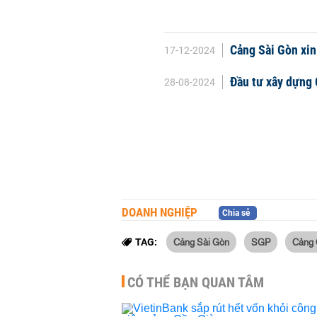
Cảng Sài Gòn xin 
17-12-2024
Đầu tư xây dựng 
28-08-2024
DOANH NGHIỆP
Chia sẻ
Cảng Sài Gòn
SGP
Cảng 
TAG:
CÓ THỂ BẠN QUAN TÂM