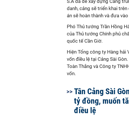
S.A đã đề xây dựng Cảng trun
danh, cảng sẽ triển khai trê
án sẽ hoàn thành và đưa vào
Phó Thủ tướng Trần Hồng Hà
của Thủ tướng Chính phủ chấ
quốc tế Cần Giờ.
Hiện
Tổng công ty Hàng hải 
vốn điều lệ tại Cảng Sài G
Toàn Thắng và Công ty TNHH 
vốn.
Tân Cảng Sài Gòn
tỷ đồng, muốn t
điều lệ