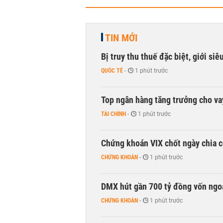
TIN MỚI
Bị truy thu thuế đặc biệt, giới si
QUỐC TẾ
-
1 phút trước
Top ngân hàng tăng trưởng cho v
TÀI CHÍNH
-
1 phút trước
Chứng khoán VIX chốt ngày chia c
CHỨNG KHOÁN
-
1 phút trước
DMX hút gần 700 tỷ đồng vốn ngoạ
CHỨNG KHOÁN
-
1 phút trước