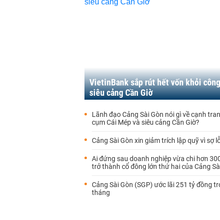
VietinBank sắp rút hết vốn khỏi công
siêu cảng Cần Giờ
Lãnh đạo Cảng Sài Gòn nói gì về cạnh tra
cụm Cái Mép và siêu cảng Cần Giờ?
Cảng Sài Gòn xin giảm trích lập quỹ vì sợ lỗ
Ai đứng sau doanh nghiệp vừa chi hơn 300 
trở thành cổ đông lớn thứ hai của Cảng Sa
Cảng Sài Gòn (SGP) ước lãi 251 tỷ đồng t
tháng