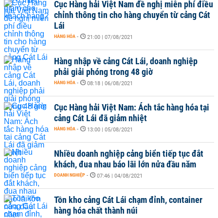
Cục Hàng hải Việt Nam đề nghị miễn phí điều
chỉnh thông tin cho hàng chuyển từ cảng Cát
Lái
HÀNG HÓA
-
21:00 | 07/08/2021
Hàng nhập về cảng Cát Lái, doanh nghiệp
phải giải phóng trong 48 giờ
HÀNG HÓA
-
08:18 | 06/08/2021
Cục Hàng hải Việt Nam: Ách tắc hàng hóa tại
cảng Cát Lái đã giảm nhiệt
HÀNG HÓA
-
13:00 | 05/08/2021
Nhiều doanh nghiệp cảng biển tiếp tục đắt
khách, đua nhau báo lãi lớn nửa đầu năm
DOANH NGHIỆP
-
07:46 | 04/08/2021
Tồn kho cảng Cát Lái chạm đỉnh, container
hàng hóa chất thành núi