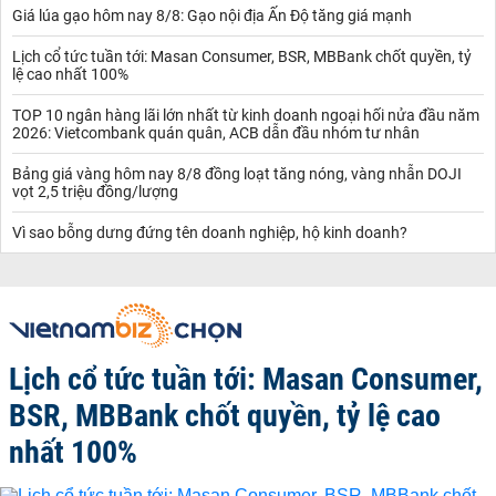
Giá lúa gạo hôm nay 8/8: Gạo nội địa Ấn Độ tăng giá mạnh
Lịch cổ tức tuần tới: Masan Consumer, BSR, MBBank chốt quyền, tỷ
lệ cao nhất 100%
TOP 10 ngân hàng lãi lớn nhất từ kinh doanh ngoại hối nửa đầu năm
2026: Vietcombank quán quân, ACB dẫn đầu nhóm tư nhân
Bảng giá vàng hôm nay 8/8 đồng loạt tăng nóng, vàng nhẫn DOJI
vọt 2,5 triệu đồng/lượng
Vì sao bỗng dưng đứng tên doanh nghiệp, hộ kinh doanh?
Lịch cổ tức tuần tới: Masan Consumer,
BSR, MBBank chốt quyền, tỷ lệ cao
nhất 100%