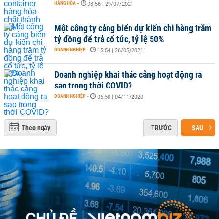
HÀNG HÓA
-
08:56 | 29/07/2021
Một công ty cảng biển dự kiến chi hàng trăm
tỷ đồng để trả cổ tức, tỷ lệ 50%
DOANH NGHIỆP
-
15:54 | 26/05/2021
Doanh nghiệp khai thác cảng hoạt động ra
sao trong thời COVID?
DOANH NGHIỆP
-
06:50 | 04/11/2020
Theo ngày
TRƯỚC
SAU