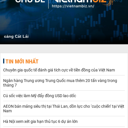
cảng Cát Lái
TIN MỚI NHẤT
Chuyên gia quốc tế đánh giá tích cực về tiền đồng của Việt Nam
Ngân hàng Trung ương Trung Quốc mua thêm 20 tấn vàng trong
tháng 7
Cú sốc việc làm Mỹ đẩy đồng USD lao dốc
AEON bán mảng siêu thị tại Thái Lan, dồn lực cho ‘cuộc chiến’ tại Việt
Nam
Hà Nội xem xét gia hạn thủ tục 6 dự án lớn