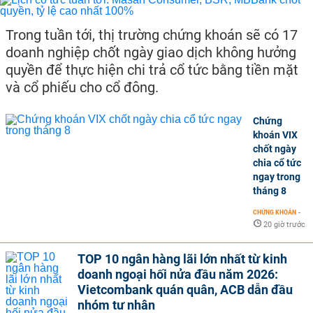
Trong tuần tới, thị trường chứng khoán sẽ có 17
doanh nghiệp chốt ngày giao dịch không hưởng
quyền để thực hiện chi trả cổ tức bằng tiền mặt
và cổ phiếu cho cổ đông.
Chứng
khoán VIX
chốt ngày
chia cổ tức
ngay trong
tháng 8
CHỨNG KHOÁN
-
20 giờ trước
TOP 10 ngân hàng lãi lớn nhất từ kinh
doanh ngoại hối nửa đầu năm 2026:
Vietcombank quán quân, ACB dẫn đầu
nhóm tư nhân