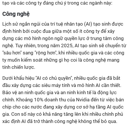
tạo và các công ty đáng chú ý trong các ngành này:
Công nghệ
Lịch sử ngắn ngủi của trí tuệ nhân tạo (AI) tạo sinh được
định hình bởi cuộc đua giữa một số ít công ty để xây
dựng các mô hình ngôn ngữ quyền lực ở trung tâm công
nghệ. Tuy nhiên, trong năm 2025, AI tạo sinh sẽ chuyển từ
"sâu hơn" sang "rộng hơn", khi nhiều quốc gia và các công
ty muốn kiểm soát những gì họ coi là công nghệ mang
tính chiến lược.
Dưới khẩu hiệu "AI có chủ quyền", nhiều quốc gia đã bắt
đầu xây dựng các siêu máy tính và mô hình AI cần thiết.
Bảo vệ an ninh quốc gia và an ninh kinh tế là động lực
chính. Khoảng 10% doanh thu của Nvidia đến từ việc bán
chip cho các nước đang xây dựng cơ sở hạ tầng AI quốc
gia. Con số này có khả năng tăng lên khi nhiều chính phủ
xác định AI đã trở thành công nghệ không thể bỏ qua.