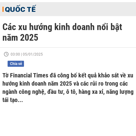
QUỐC TẾ
Các xu hướng kinh doanh nổi bật
năm 2025
03:00 | 05/01/2025
Chia sẻ
Tờ Financial Times đã công bố kết quả khảo sát về xu
hướng kinh doanh năm 2025 và các rủi ro trong các
ngành công nghệ, đầu tư, ô tô, hàng xa xỉ, năng lượng
tái tạo...