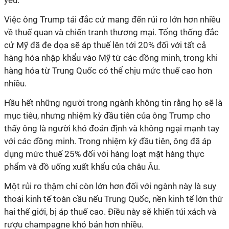
yếu.
Việc ông Trump tái đắc cử mang đến rủi ro lớn hơn nhiều
về thuế quan và chiến tranh thương mại. Tổng thống đắc
cử Mỹ đã đe dọa sẽ áp thuế lên tới 20% đối với tất cả
hàng hóa nhập khẩu vào Mỹ từ các đồng minh, trong khi
hàng hóa từ Trung Quốc có thể chịu mức thuế cao hơn
nhiều.
Hầu hết những người trong ngành không tin rằng họ sẽ là
mục tiêu, nhưng nhiệm kỳ đầu tiên của ông Trump cho
thấy ông là người khó đoán định và không ngại mạnh tay
với các đồng minh. Trong nhiệm kỳ đầu tiên, ông đã áp
dụng mức thuế 25% đối với hàng loạt mặt hàng thực
phẩm và đồ uống xuất khẩu của châu Âu.
Một rủi ro thậm chí còn lớn hơn đối với ngành này là suy
thoái kinh tế toàn cầu nếu Trung Quốc, nền kinh tế lớn thứ
hai thế giới, bị áp thuế cao. Điều này sẽ khiến túi xách và
rượu champagne khó bán hơn nhiều.