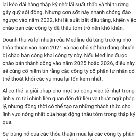
lại kéo dài hàng thập kỷ nhờ lãi suất thấp và thị trường
gây quỹ sôi động. Nhưng cơn sốt này nhanh chóng đảo
ngược vào năm 2022, khi lãi suất bắt đầu tăng, khiến việc
chào bán các công ty đã thâu tóm trở nên khó khăn.
Doanh thu và lợi nhuận của Medline đã tăng trưởng nhờ
thỏa thuận vào năm 2021 và các chủ sở hữu đang chuẩn
bị chào bán công khai công ty này. Nếu Medline được
chào bán thành công vào năm 2025 hoặc 2026, điều này
sẽ củng cố niềm tin rằng các công ty cổ phần tư nhân có
thể thoát khỏi các vụ mua lại tốn kém nhất.
Al có thể là giải pháp cho một số công việc tẻ nhạt trong
lĩnh vực tài chính liên quan đến dữ liệu và thuật ngữ pháp
lý, nhưng đồng thời có thể tạo ra những thách thức cho
lĩnh vực nóng nhất của hoạt động thâu tóm trong thập kỷ
qua.
Sự bùng nổ của các thỏa thuận mua lại các công ty phần