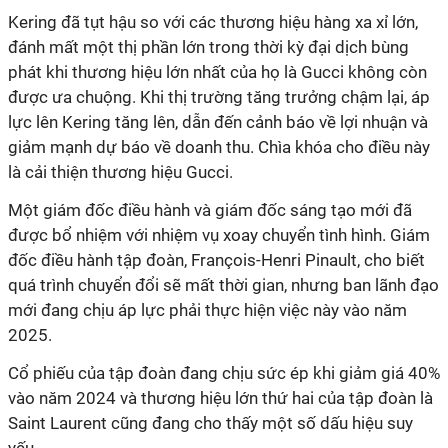
Kering đã tụt hậu so với các thương hiệu hàng xa xỉ lớn,
đánh mất một thị phần lớn trong thời kỳ đại dịch bùng
phát khi thương hiệu lớn nhất của họ là Gucci không còn
được ưa chuộng. Khi thị trường tăng trưởng chậm lại, áp
lực lên Kering tăng lên, dẫn đến cảnh báo về lợi nhuận và
giảm mạnh dự báo về doanh thu. Chìa khóa cho điều này
là cải thiện thương hiệu Gucci.
Một giám đốc điều hành và giám đốc sáng tạo mới đã
được bổ nhiệm với nhiệm vụ xoay chuyển tình hình. Giám
đốc điều hành tập đoàn, François-Henri Pinault, cho biết
quá trình chuyển đổi sẽ mất thời gian, nhưng ban lãnh đạo
mới đang chịu áp lực phải thực hiện việc này vào năm
2025.
Cổ phiếu của tập đoàn đang chịu sức ép khi giảm giá 40%
vào năm 2024 và thương hiệu lớn thứ hai của tập đoàn là
Saint Laurent cũng đang cho thấy một số dấu hiệu suy