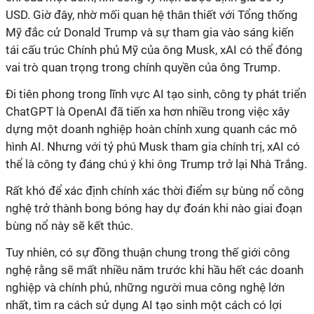
USD. Giờ đây, nhờ mối quan hệ thân thiết với Tổng thống
Mỹ đắc cử Donald Trump và sự tham gia vào sáng kiến
tái cấu trúc Chính phủ Mỹ của ông Musk, xAI có thể đóng
vai trò quan trọng trong chính quyền của ông Trump.
Đi tiên phong trong lĩnh vực AI tạo sinh, công ty phát triển
ChatGPT là OpenAI đã tiến xa hơn nhiều trong việc xây
dựng một doanh nghiệp hoàn chỉnh xung quanh các mô
hình AI. Nhưng với tỷ phú Musk tham gia chính trị, xAI có
thể là công ty đáng chú ý khi ông Trump trở lại Nhà Trắng.
Rất khó để xác định chính xác thời điểm sự bùng nổ công
nghệ trở thành bong bóng hay dự đoán khi nào giai đoạn
bùng nổ này sẽ kết thúc.
Tuy nhiên, có sự đồng thuận chung trong thế giới công
nghệ rằng sẽ mất nhiều năm trước khi hầu hết các doanh
nghiệp và chính phủ, những người mua công nghệ lớn
nhất, tìm ra cách sử dụng AI tạo sinh một cách có lợi