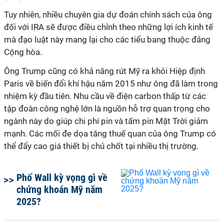
Tuy nhiên, nhiều chuyên gia dự đoán chính sách của ông
đối với IRA sẽ được điều chỉnh theo những lợi ích kinh tế
mà đạo luật này mang lại cho các tiểu bang thuộc đảng
Cộng hòa.
Ông Trump cũng có khả năng rút Mỹ ra khỏi Hiệp định
Paris về biến đổi khí hậu năm 2015 như ông đã làm trong
nhiệm kỳ đầu tiên. Nhu cầu về điện carbon thấp từ các
tập đoàn công nghệ lớn là nguồn hỗ trợ quan trọng cho
ngành này do giúp chi phí pin và tấm pin Mặt Trời giảm
mạnh. Các mối đe dọa tăng thuế quan của ông Trump có
thể đẩy cao giá thiết bị chủ chốt tại nhiều thị trường.
Phố Wall kỳ vọng gì về
chứng khoán Mỹ năm
2025?