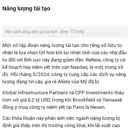
Năng lượng tái tạo
Một cánh đồng điện gió tại Đức. (Ảnh: TTXVN).
Một số tập đoàn năng lượng tái tạo cho rằng sở hữu tư
nhân là lựa chọn tốt hơn khi sự nhiệt tình của các nhà đầu
tư đối với lĩnh vực này đang giảm dần. ReNew, công ty có
kế hoạch hủy niêm yết trên sàn Nasdaq, là một trong số
đó. Hồi tháng 5/2024, công ty cung cấp các dịch vụ năng
lượng đáng tin cậy, giá rẻ Allete của Mỹ đã bị
Global Infrastructure Partners và CPP Investments thâu
tóm với giá 6,2 tỷ USD, trong khi Brookfield và Temasek
đồng ý mua công ty niêm yết tại Paris là Neoen.
Các thỏa thuận này phản ánh việc ngành năng lượng bị
định giá thấp trên thị trường công khai, khi lãi suất cao