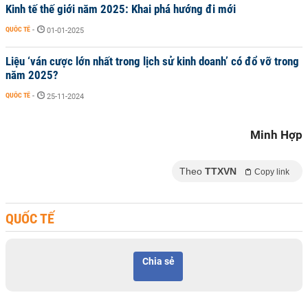
Kinh tế thế giới năm 2025: Khai phá hướng đi mới
QUỐC TẾ
-
01-01-2025
Liệu ‘ván cược lớn nhất trong lịch sử kinh doanh’ có đổ vỡ trong
năm 2025?
QUỐC TẾ
-
25-11-2024
Minh Hợp
Theo
TTXVN
Copy link
QUỐC TẾ
Chia sẻ