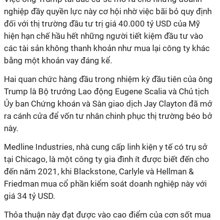
nghiệp đầy quyền lực này cơ hội nhờ việc bãi bỏ quy định
đối với thị trường đầu tư trị giá 40.000 tỷ USD của Mỹ
hiện hạn chế hầu hết những người tiết kiệm đầu tư vào
các tài sản không thanh khoản như mua lại công ty khác
bằng một khoản vay đáng kể.
Hai quan chức hàng đầu trong nhiệm kỳ đầu tiên của ông
Trump là Bộ trưởng Lao động Eugene Scalia và Chủ tịch
Ủy ban Chứng khoán và Sàn giao dịch Jay Clayton đã mở
ra cánh cửa để vốn tư nhân chinh phục thị trường béo bở
này.
Medline Industries, nhà cung cấp linh kiện y tế có trụ sở
tại Chicago, là một công ty gia đình ít được biết đến cho
đến năm 2021, khi Blackstone, Carlyle và Hellman &
Friedman mua cổ phần kiểm soát doanh nghiệp này với
giá 34 tỷ USD.
Thỏa thuận này đạt được vào cao điểm của cơn sốt mua