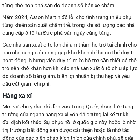
tùng nhỏ hơn phá sản do doanh số bán xe chậm.
Năm 2024, Aston Martin đổ lỗi cho tình trạng thiếu phụ
tùng khiến sản xuất chậm trễ, trong khi số lượng các nhà
cung cấp ô tô tại Đức phá sản ngày càng tăng.
Các nhà sản xuất ô tô lớn đã âm thầm hỗ trợ tài chính cho
các nhà cung cấp đang gặp khó khăn để họ có thể duy trì
hoạt động. Nhưng việc duy trì mức hỗ trợ cần thiết có thể
trở nên khó khăn hơn khi các nhà sản xuất ô tô chịu áp lực
do doanh số bán giảm, biên lợi nhuận bị thu hẹp và yêu
cầu cắt giảm chi phí.
Hàng xa xỉ
Mọi sự chú ý đều đổ dồn vào Trung Quốc, động lực tăng
trưởng của ngành hàng xa xỉ vốn đã chững lại kể từ khi
đại dịch kết thúc. Sự phục hồi ở quốc gia này, hoặc là nhờ
thị trường bất động sản được cải thiện hoặc là nhờ tác
động của các biện pháp kích thích của chính phủ, sẽ giải