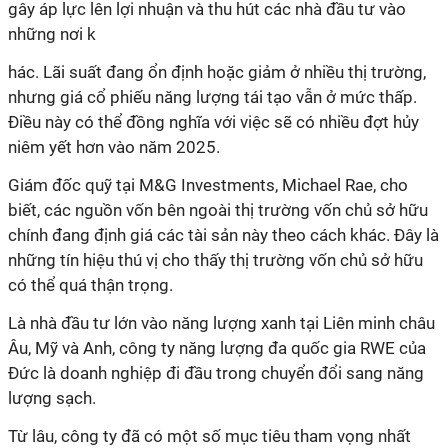
gây áp lực lên lợi nhuận và thu hút các nhà đầu tư vào
những nơi k
hác. Lãi suất đang ổn định hoặc giảm ở nhiều thị trường,
nhưng giá cổ phiếu năng lượng tái tạo vẫn ở mức thấp.
Điều này có thể đồng nghĩa với việc sẽ có nhiều đợt hủy
niêm yết hơn vào năm 2025.
Giám đốc quỹ tại M&G Investments, Michael Rae, cho
biết, các nguồn vốn bên ngoài thị trường vốn chủ sở hữu
chính đang định giá các tài sản này theo cách khác. Đây là
những tín hiệu thú vị cho thấy thị trường vốn chủ sở hữu
có thể quá thận trọng.
Là nhà đầu tư lớn vào năng lượng xanh tại Liên minh châu
Âu, Mỹ và Anh, công ty năng lượng đa quốc gia RWE của
Đức là doanh nghiệp đi đầu trong chuyển đổi sang năng
lượng sạch.
Từ lâu, công ty đã có một số mục tiêu tham vọng nhất