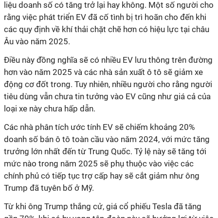
liệu doanh số có tăng trở lại hay không. Một số người cho
rằng việc phát triển EV đã cố tình bị trì hoãn cho đến khi
các quy định về khí thải chặt chẽ hơn có hiệu lực tại châu
Âu vào năm 2025.
Điều này đồng nghĩa sẽ có nhiều EV lưu thông trên đường
hơn vào năm 2025 và các nhà sản xuất ô tô sẽ giảm xe
động cơ đốt trong. Tuy nhiên, nhiều người cho rằng người
tiêu dùng vẫn chưa tin tưởng vào EV cũng như giá cả của
loại xe này chưa hấp dẫn.
Các nhà phân tích ước tính EV sẽ chiếm khoảng 20%
doanh số bán ô tô toàn cầu vào năm 2024, với mức tăng
trưởng lớn nhất đến từ Trung Quốc. Tỷ lệ này sẽ tăng tới
mức nào trong năm 2025 sẽ phụ thuộc vào việc các
chính phủ có tiếp tục trợ cấp hay sẽ cắt giảm như ông
Trump đã tuyên bố ở Mỹ.
Từ khi ông Trump thắng cử, giá cổ phiếu Tesla đã tăng