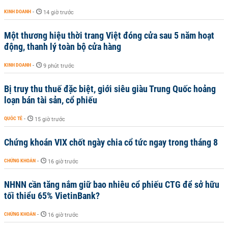
KINH DOANH
-
14 giờ trước
Một thương hiệu thời trang Việt đóng cửa sau 5 năm hoạt
động, thanh lý toàn bộ cửa hàng
KINH DOANH
-
9 phút trước
Bị truy thu thuế đặc biệt, giới siêu giàu Trung Quốc hoảng
loạn bán tài sản, cổ phiếu
QUỐC TẾ
-
15 giờ trước
Chứng khoán VIX chốt ngày chia cổ tức ngay trong tháng 8
CHỨNG KHOÁN
-
16 giờ trước
NHNN cần tăng nắm giữ bao nhiêu cổ phiếu CTG để sở hữu
tối thiểu 65% VietinBank?
CHỨNG KHOÁN
-
16 giờ trước