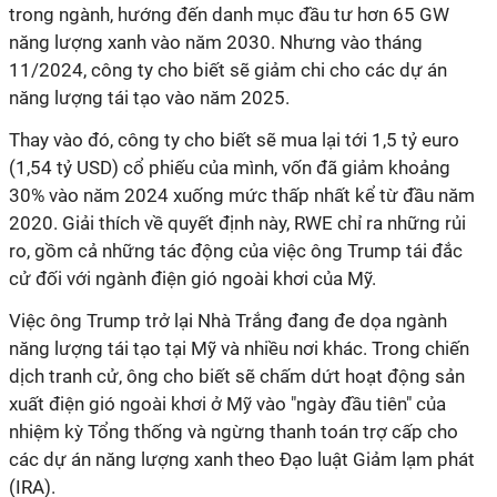
trong ngành, hướng đến danh mục đầu tư hơn 65 GW
năng lượng xanh vào năm 2030. Nhưng vào tháng
11/2024, công ty cho biết sẽ giảm chi cho các dự án
năng lượng tái tạo vào năm 2025.
Thay vào đó, công ty cho biết sẽ mua lại tới 1,5 tỷ euro
(1,54 tỷ USD) cổ phiếu của mình, vốn đã giảm khoảng
30% vào năm 2024 xuống mức thấp nhất kể từ đầu năm
2020. Giải thích về quyết định này, RWE chỉ ra những rủi
ro, gồm cả những tác động của việc ông Trump tái đắc
cử đối với ngành điện gió ngoài khơi của Mỹ.
Việc ông Trump trở lại Nhà Trắng đang đe dọa ngành
năng lượng tái tạo tại Mỹ và nhiều nơi khác. Trong chiến
dịch tranh cử, ông cho biết sẽ chấm dứt hoạt động sản
xuất điện gió ngoài khơi ở Mỹ vào "ngày đầu tiên" của
nhiệm kỳ Tổng thống và ngừng thanh toán trợ cấp cho
các dự án năng lượng xanh theo Đạo luật Giảm lạm phát
(IRA).