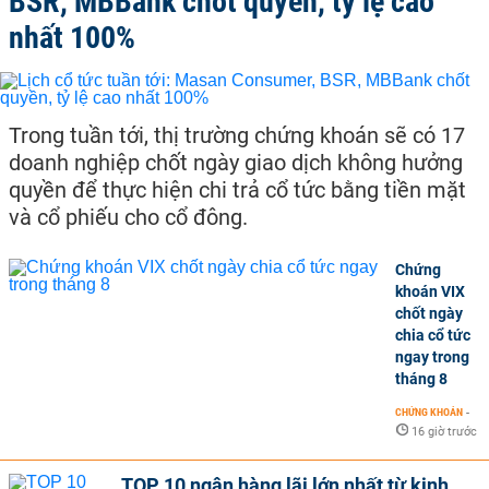
BSR, MBBank chốt quyền, tỷ lệ cao
nhất 100%
Trong tuần tới, thị trường chứng khoán sẽ có 17
doanh nghiệp chốt ngày giao dịch không hưởng
quyền để thực hiện chi trả cổ tức bằng tiền mặt
và cổ phiếu cho cổ đông.
Chứng
khoán VIX
chốt ngày
chia cổ tức
ngay trong
tháng 8
CHỨNG KHOÁN
-
16 giờ trước
TOP 10 ngân hàng lãi lớn nhất từ kinh