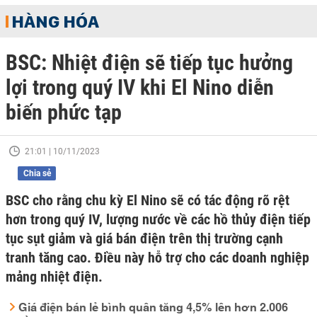
HÀNG HÓA
BSC: Nhiệt điện sẽ tiếp tục hưởng
lợi trong quý IV khi El Nino diễn
biến phức tạp
21:01 | 10/11/2023
Chia sẻ
BSC cho rằng chu kỳ El Nino sẽ có tác động rõ rệt
hơn trong quý IV, lượng nước về các hồ thủy điện tiếp
tục sụt giảm và giá bán điện trên thị trường cạnh
tranh tăng cao. Điều này hỗ trợ cho các doanh nghiệp
mảng nhiệt điện.
Giá điện bán lẻ bình quân tăng 4,5% lên hơn 2.006