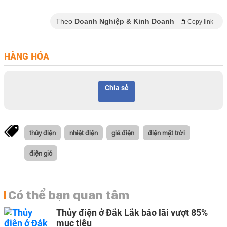
Theo
Doanh Nghiệp & Kinh Doanh
Copy link
HÀNG HÓA
Chia sẻ
thủy điện
nhiệt điện
giá điện
điện mặt trời
điện gió
Có thể bạn quan tâm
Thủy điện ở Đắk Lắk báo lãi vượt 85%
mục tiêu