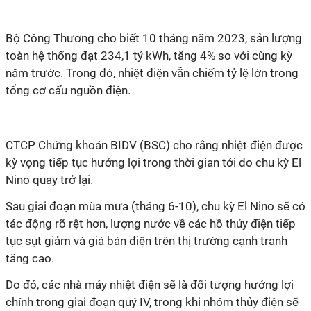
Bộ Công Thương cho biết 10 tháng năm 2023, sản lượng
toàn hệ thống đạt 234,1 tỷ kWh, tăng 4% so với cùng kỳ
năm trước. Trong đó, nhiệt điện vẫn chiếm tỷ lệ lớn trong
tổng cơ cấu nguồn điện.
CTCP Chứng khoán BIDV (BSC) cho rằng nhiệt điện được
kỳ vọng tiếp tục hưởng lợi trong thời gian tới do chu kỳ El
Nino quay trở lại.
Sau giai đoạn mùa mưa (tháng 6-10), chu kỳ El Nino sẽ có
tác động rõ rệt hơn, lượng nước về các hồ thủy điện tiếp
tục sụt giảm và giá bán điện trên thị trường cạnh tranh
tăng cao.
Do đó, các nhà máy nhiệt điện sẽ là đối tượng hưởng lợi
chính trong giai đoạn quý IV, trong khi nhóm thủy điện sẽ