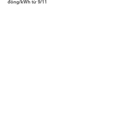
đồng/kWh từ 9/11