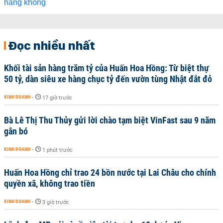
Đọc nhiều nhất
Khối tài sản hàng trăm tỷ của Huấn Hoa Hồng: Từ biệt thự
50 tỷ, dàn siêu xe hàng chục tỷ đến vườn tùng Nhật đắt đỏ
KINH DOANH
-
17 giờ trước
Bà Lê Thị Thu Thủy gửi lời chào tạm biệt VinFast sau 9 năm
gắn bó
KINH DOANH
-
1 phút trước
Huấn Hoa Hồng chỉ trao 24 bồn nước tại Lai Châu cho chính
quyền xã, không trao tiền
KINH DOANH
-
3 giờ trước