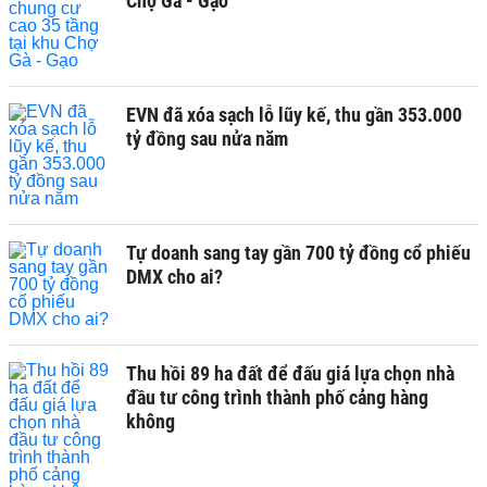
Chợ Gà - Gạo
EVN đã xóa sạch lỗ lũy kế, thu gần 353.000
tỷ đồng sau nửa năm
Tự doanh sang tay gần 700 tỷ đồng cổ phiếu
DMX cho ai?
Thu hồi 89 ha đất để đấu giá lựa chọn nhà
đầu tư công trình thành phố cảng hàng
không