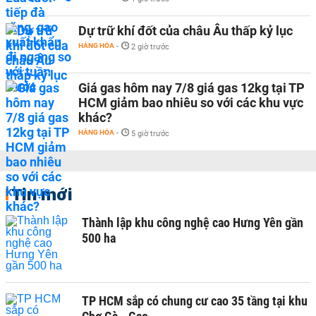
Dự trữ khí đốt của châu Âu thấp kỷ lục
HÀNG HÓA
-
2 giờ trước
Giá gas hôm nay 7/8 giá gas 12kg tại TP
HCM giảm bao nhiêu so với các khu vực
khác?
HÀNG HÓA
-
5 giờ trước
Tin mới
Thành lập khu công nghệ cao Hưng Yên gần
500 ha
TP HCM sắp có chung cư cao 35 tầng tại khu