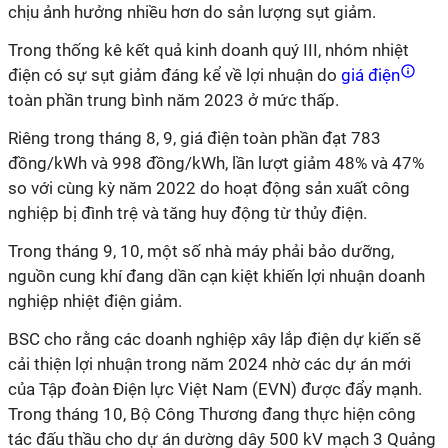
chịu ảnh hưởng nhiều hơn do sản lượng sụt giảm.
Trong thống kê kết quả kinh doanh quý III, nhóm nhiệt
điện có sự sụt giảm đáng kể về lợi nhuận do
giá điện
toàn phần trung bình năm 2023 ở mức thấp.
Riêng trong tháng 8, 9, giá điện toàn phần đạt 783
đồng/kWh và 998 đồng/kWh, lần lượt giảm 48% và 47%
so với cùng kỳ năm 2022 do hoạt động sản xuất công
nghiệp bị đình trệ và tăng huy động từ thủy điện.
Trong tháng 9, 10, một số nhà máy phải bảo dưỡng,
nguồn cung khí đang dần cạn kiệt khiến lợi nhuận doanh
nghiệp nhiệt điện giảm.
BSC cho rằng các doanh nghiệp xây lắp điện dự kiến sẽ
cải thiện lợi nhuận trong năm 2024 nhờ các dự án mới
của Tập đoàn Điện lực Việt Nam (EVN) được đẩy mạnh.
Trong tháng 10, Bộ Công Thương đang thực hiện công
tác đấu thầu cho dự án dường dây 500 kV mạch 3 Quảng