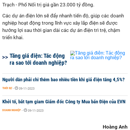
Trạch - Phố Nối trị giá gần 23.000 tỷ đồng.
Các dự án điện lớn sẽ đẩy nhanh tiến độ, giúp các doanh
nghiệp hoạt động trong lĩnh vực xây lắp điện sẽ được
hưởng lợi sau thời gian dài các dự án điện trì trệ, chậm
triển khai.
Tăng giá điện: Tác động
ra sao tới doanh nghiệp?
Người dân phải chi thêm bao nhiêu tiền khi giá điện tăng 4,5%?
THỜI SỰ
-
09-11-2023
Khởi tố, bắt tạm giam Giám đốc Công ty Mua bán Điện của EVN
DOANH NGHIỆP
-
09-11-2023
Hoàng Anh