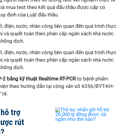
iá mua test theo kết quả đấu thầu được cấp có
uy định của Luật đấu thầu.
ất, điện, nước, nhân công liên quan đến quá trình thực
chi và quyết toán theo phân cấp ngân sách nhà nước
chống dịch.
ất, điện, nước, nhân công liên quan đến quá trình thực
chi và quyết toán theo phân cấp ngân sách nhà nước
chống dịch.
-2 bằng kỹ thuật Realtime RT-PCR
từ bệnh phẩm
c hiện theo hướng dẫn tại công văn số 4356/BYT-KH-
 tế.
 hỗ trợ
ược rút
o?