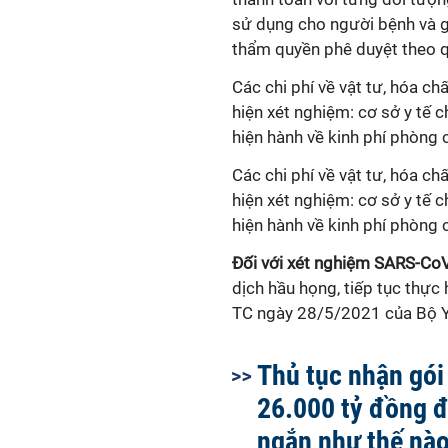
sử dụng cho người bệnh và g
thẩm quyền phê duyệt theo q
Các chi phí về vật tư, hóa ch
hiện xét nghiệm: cơ sở y tế 
hiện hành về kinh phí phòng 
Các chi phí về vật tư, hóa ch
hiện xét nghiệm: cơ sở y tế 
hiện hành về kinh phí phòng 
Đối với xét nghiệm SARS-CoV
dịch hầu họng, tiếp tục thự
TC ngày 28/5/2021 của Bộ Y
Thủ tục nhận gói
26.000 tỷ đồng đ
ngắn như thế nà