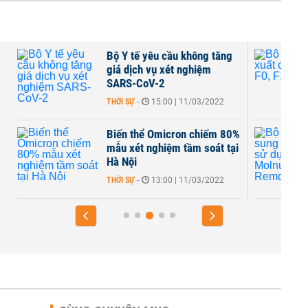
Bộ Y tế yêu cầu không tăng
giá dịch vụ xét nghiệm
SARS-CoV-2
THỜI SỰ
-
15:00 | 11/03/2022
Biến thể Omicron chiếm 80%
mẫu xét nghiệm tầm soát tại
Hà Nội
THỜI SỰ
-
13:00 | 11/03/2022