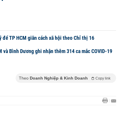
 để TP HCM giãn cách xã hội theo Chỉ thị 16
M và Bình Dương ghi nhận thêm 314 ca mắc COVID-19
Theo
Doanh Nghiệp & Kinh Doanh
Copy link