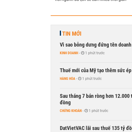
TIN MỚI
Vì sao bỗng dưng đứng tên doanh
KINH DOANH
-
1 phút trước
Thuế mới của Mỹ tạo thêm sức ép 
HÀNG HÓA
-
1 phút trước
Sau tháng 7 bán ròng hơn 12.000 
đồng
CHỨNG KHOÁN
-
1 phút trước
DatVietVAC lãi sau thuế 135 tỷ đ