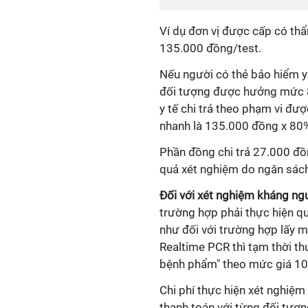
Ví dụ đơn vị được cấp có thẩ
135.000 đồng/test.
Nếu người có thẻ bảo hiểm y 
đối tượng được hưởng mức 8
y tế chi trả theo phạm vi đ
nhanh là 135.000 đồng x 80
Phần đồng chi trả 27.000 đồng
quả xét nghiệm do ngân sách
Đối với xét nghiệm kháng ng
trường hợp phải thực hiện q
như đối với trường hợp lấy 
Realtime PCR thì tạm thời th
bệnh phẩm" theo mức giá 1
Chi phí thực hiện xét nghiệm 
thanh toán với từng đối tượn