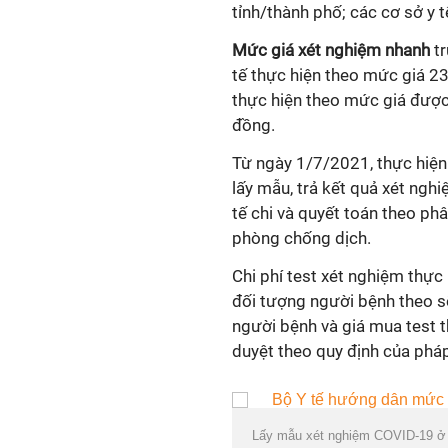
tỉnh/thành phố; các cơ sở y 
Mức giá xét nghiệm nhanh
tr
tế thực hiện theo mức giá 2
thực hiện theo mức giá được
đồng.
Từ ngày 1/7/2021, thực hiện 
lấy mẫu, trả kết quả xét nghi
tế chi và quyết toán theo ph
phòng chống dịch.
Chi phí test xét nghiệm thực 
đối tượng người bệnh theo s
người bệnh và giá mua test 
duyệt theo quy định của pháp
Lấy mẫu xét nghiệm COVID-19 