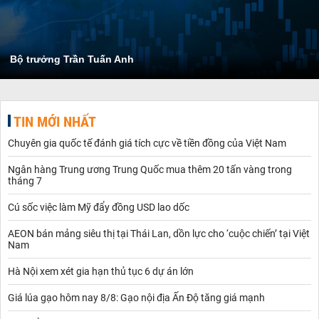
Bộ trưởng Trần Tuấn Anh
TIN MỚI NHẤT
Chuyên gia quốc tế đánh giá tích cực về tiền đồng của Việt Nam
Ngân hàng Trung ương Trung Quốc mua thêm 20 tấn vàng trong
tháng 7
Cú sốc việc làm Mỹ đẩy đồng USD lao dốc
AEON bán mảng siêu thị tại Thái Lan, dồn lực cho ‘cuộc chiến’ tại Việt
Nam
Hà Nội xem xét gia hạn thủ tục 6 dự án lớn
Giá lúa gạo hôm nay 8/8: Gạo nội địa Ấn Độ tăng giá mạnh