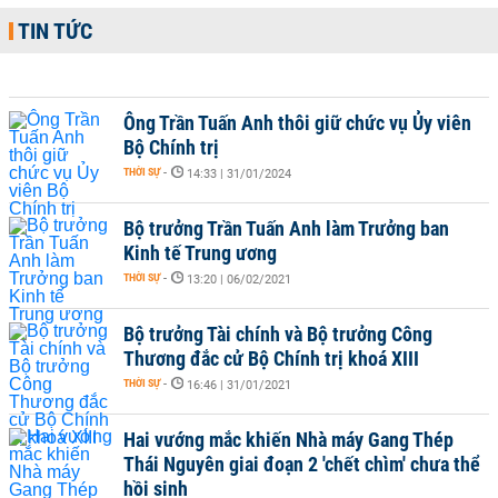
TIN TỨC
Ông Trần Tuấn Anh thôi giữ chức vụ Ủy viên
Bộ Chính trị
THỜI SỰ
-
14:33 | 31/01/2024
Bộ trưởng Trần Tuấn Anh làm Trưởng ban
Kinh tế Trung ương
THỜI SỰ
-
13:20 | 06/02/2021
Bộ trưởng Tài chính và Bộ trưởng Công
Thương đắc cử Bộ Chính trị khoá XIII
THỜI SỰ
-
16:46 | 31/01/2021
Hai vướng mắc khiến Nhà máy Gang Thép
Thái Nguyên giai đoạn 2 'chết chìm' chưa thể
hồi sinh