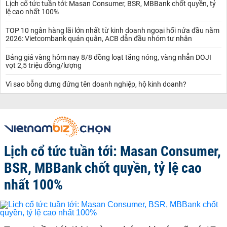
Lịch cổ tức tuần tới: Masan Consumer, BSR, MBBank chốt quyền, tỷ
lệ cao nhất 100%
TOP 10 ngân hàng lãi lớn nhất từ kinh doanh ngoại hối nửa đầu năm
2026: Vietcombank quán quân, ACB dẫn đầu nhóm tư nhân
Bảng giá vàng hôm nay 8/8 đồng loạt tăng nóng, vàng nhẫn DOJI
vọt 2,5 triệu đồng/lượng
Vì sao bỗng dưng đứng tên doanh nghiệp, hộ kinh doanh?
Lịch cổ tức tuần tới: Masan Consumer,
BSR, MBBank chốt quyền, tỷ lệ cao
nhất 100%