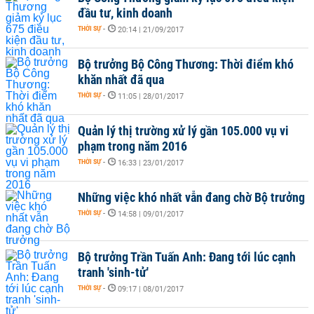
đầu tư, kinh doanh
THỜI SỰ
-
20:14 | 21/09/2017
Bộ trưởng Bộ Công Thương: Thời điểm khó
khăn nhất đã qua
THỜI SỰ
-
11:05 | 28/01/2017
Quản lý thị trường xử lý gần 105.000 vụ vi
phạm trong năm 2016
THỜI SỰ
-
16:33 | 23/01/2017
Những việc khó nhất vẫn đang chờ Bộ trưởng
THỜI SỰ
-
14:58 | 09/01/2017
Bộ trưởng Trần Tuấn Anh: Đang tới lúc cạnh
tranh 'sinh-tử'
THỜI SỰ
-
09:17 | 08/01/2017