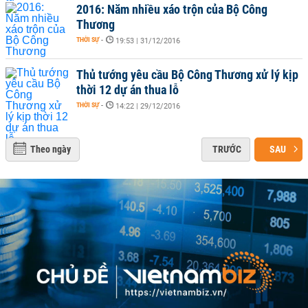
2016: Năm nhiều xáo trộn của Bộ Công
Thương
THỜI SỰ
-
19:53 | 31/12/2016
Thủ tướng yêu cầu Bộ Công Thương xử lý kịp
thời 12 dự án thua lỗ
THỜI SỰ
-
14:22 | 29/12/2016
Theo ngày
TRƯỚC
SAU