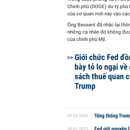
Chính phủ (DOGE) do tỷ phú E
của cơ quan mới này vào các 
Ông Bessent đã nhắc lại thô
những cá nhân đó không đưa 
của chính phủ Mỹ.
Giới chức Fed đồ
bày tỏ lo ngại về
sách thuế quan 
Trump
Tổng thống Trum
05-02-2025
Fed giữ nguyên l
30-01-2025