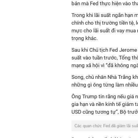
bản mà Fed thực hiện vào t
Trong khi lãi suất ngắn hạn 
chính cho thị trường tiền tệ,
mực cho lãi suất đi vay mua 
trọng khác.
Sau khi Chủ tịch Fed Jerome 
suất vào tuần trước, Tổng th
mạng xã hội vì “đã không ngă
Song, chủ nhân Nhà Trắng kh
những gì ông từng làm nhiều 
Ông Trump tin rằng nếu giá 
gia hạn và nền kinh tế giảm tả
USD cũng tương tự”, Bộ trưở
Các quan chức Fed đã giảm lãi suấ