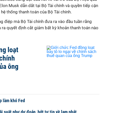
lon Musk dẫn dắt tại Bộ Tài chính và quyền tiếp cận
hệ thống thanh toán của Bộ Tài chính.
ng điệp mà Bộ Tài chính đưa ra vào đầu tuần rằng
ra quyết định cắt giảm bất kỳ khoản thanh toán nào
ng loạt
 chính
của ông
p làm khó Fed
ãi suất như dự đoán, bớt tự tin về lạm phát