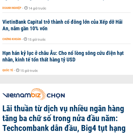
DOANH NGHIỆP
-
14 giờ trước
VietinBank Capital trở thành cổ đông lớn của Xếp dỡ Hải
An, nắm gần 10% vốn
CHỨNG KHOÁN
-
15 giờ trước
Hạn hán kỷ lục ở châu Âu: Cho nổ lòng sông cứu điện hạt
nhân, kinh tế tổn thất hàng tỷ USD
QUỐC TẾ
-
15 giờ trước
Lãi thuần từ dịch vụ nhiều ngân hàng
tăng ba chữ số trong nửa đầu năm:
Techcombank dẫn đầu, Big4 tụt hạng