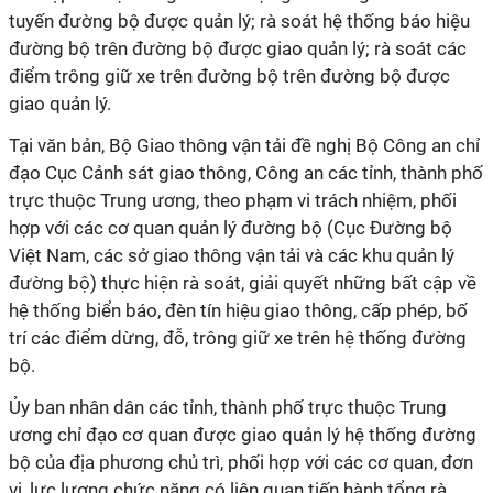
tuyến đường bộ được quản lý; rà soát hệ thống báo hiệu
đường bộ trên đường bộ được giao quản lý; rà soát các
điểm trông giữ xe trên đường bộ trên đường bộ được
giao quản lý.
Tại văn bản, Bộ Giao thông vận tải đề nghị Bộ Công an chỉ
đạo Cục Cảnh sát giao thông, Công an các tỉnh, thành phố
trực thuộc Trung ương, theo phạm vi trách nhiệm, phối
hợp với các cơ quan quản lý đường bộ (Cục Đường bộ
Việt Nam, các sở giao thông vận tải và các khu quản lý
đường bộ) thực hiện rà soát, giải quyết những bất cập về
hệ thống biển báo, đèn tín hiệu giao thông, cấp phép, bố
trí các điểm dừng, đỗ, trông giữ xe trên hệ thống đường
bộ.
Ủy ban nhân dân các tỉnh, thành phố trực thuộc Trung
ương chỉ đạo cơ quan được giao quản lý hệ thống đường
bộ của địa phương chủ trì, phối hợp với các cơ quan, đơn
vị, lực lượng chức năng có liên quan tiến hành tổng rà