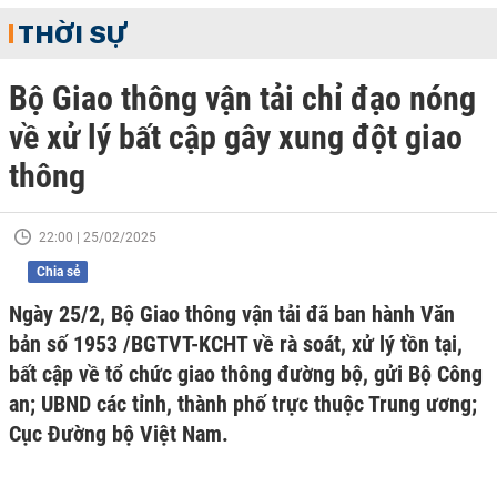
THỜI SỰ
Bộ Giao thông vận tải chỉ đạo nóng
về xử lý bất cập gây xung đột giao
thông
22:00 | 25/02/2025
Chia sẻ
Ngày 25/2, Bộ Giao thông vận tải đã ban hành Văn
bản số 1953 /BGTVT-KCHT về rà soát, xử lý tồn tại,
bất cập về tổ chức giao thông đường bộ, gửi Bộ Công
an; UBND các tỉnh, thành phố trực thuộc Trung ương;
Cục Đường bộ Việt Nam.