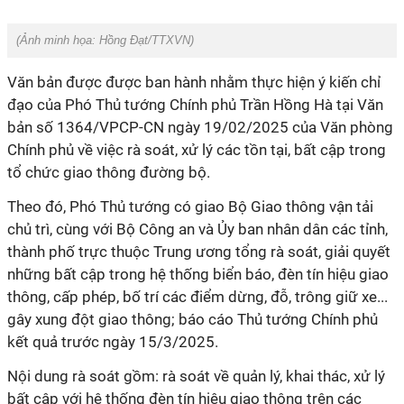
(Ảnh minh họa: Hồng Đạt/TTXVN)
Văn bản được được ban hành nhằm thực hiện ý kiến chỉ
đạo của Phó Thủ tướng Chính phủ Trần Hồng Hà tại Văn
bản số 1364/VPCP-CN ngày 19/02/2025 của Văn phòng
Chính phủ về việc rà soát, xử lý các tồn tại, bất cập trong
tổ chức giao thông đường bộ.
Theo đó, Phó Thủ tướng có giao Bộ Giao thông vận tải
chủ trì, cùng với Bộ Công an và Ủy ban nhân dân các tỉnh,
thành phố trực thuộc Trung ương tổng rà soát, giải quyết
những bất cập trong hệ thống biển báo, đèn tín hiệu giao
thông, cấp phép, bố trí các điểm dừng, đỗ, trông giữ xe...
gây xung đột giao thông; báo cáo Thủ tướng Chính phủ
kết quả trước ngày 15/3/2025.
Nội dung rà soát gồm: rà soát về quản lý, khai thác, xử lý
bất cập với hệ thống đèn tín hiệu giao thông trên các