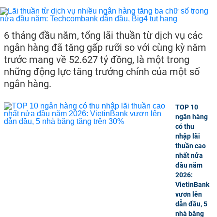
6 tháng đầu năm, tổng lãi thuần từ dịch vụ các
ngân hàng đã tăng gấp rưỡi so với cùng kỳ năm
trước mang về 52.627 tỷ đồng, là một trong
những động lực tăng trưởng chính của một số
ngân hàng.
TOP 10
ngân hàng
có thu
nhập lãi
thuần cao
nhất nửa
đầu năm
2026:
VietinBank
vươn lên
dẫn đầu, 5
nhà băng