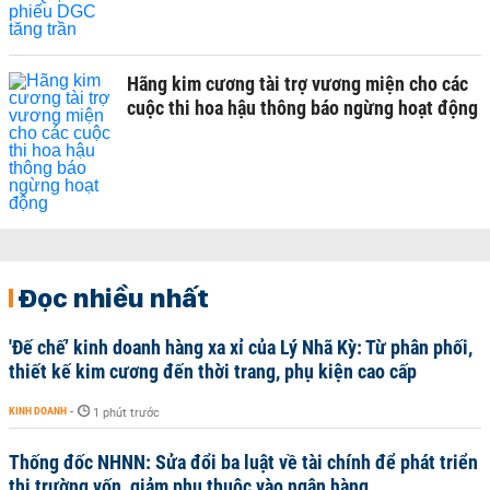
Hãng kim cương tài trợ vương miện cho các
cuộc thi hoa hậu thông báo ngừng hoạt động
Đọc nhiều nhất
'Đế chế’ kinh doanh hàng xa xỉ của Lý Nhã Kỳ: Từ phân phối,
thiết kế kim cương đến thời trang, phụ kiện cao cấp
KINH DOANH
-
1 phút trước
Thống đốc NHNN: Sửa đổi ba luật về tài chính để phát triển
thị trường vốn, giảm phụ thuộc vào ngân hàng