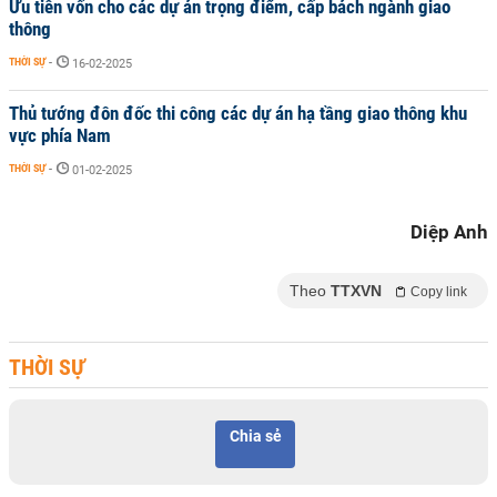
Ưu tiên vốn cho các dự án trọng điểm, cấp bách ngành giao
thông
THỜI SỰ
-
16-02-2025
Thủ tướng đôn đốc thi công các dự án hạ tầng giao thông khu
vực phía Nam
THỜI SỰ
-
01-02-2025
Diệp Anh
Theo
TTXVN
Copy link
THỜI SỰ
Chia sẻ