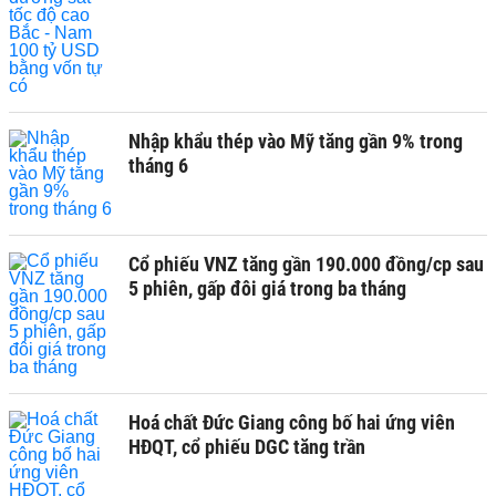
Nhập khẩu thép vào Mỹ tăng gần 9% trong
tháng 6
Cổ phiếu VNZ tăng gần 190.000 đồng/cp sau
5 phiên, gấp đôi giá trong ba tháng
Hoá chất Đức Giang công bố hai ứng viên
HĐQT, cổ phiếu DGC tăng trần