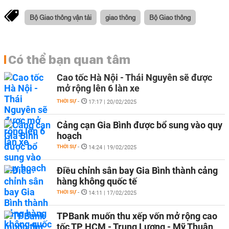
Bộ Giao thông vận tải
giao thông
Bộ Giao thông
Có thể bạn quan tâm
Cao tốc Hà Nội - Thái Nguyên sẽ được
mở rộng lên 6 làn xe
THỜI SỰ
-
17:17 | 20/02/2025
Cảng cạn Gia Bình được bổ sung vào quy
hoạch
THỜI SỰ
-
14:24 | 19/02/2025
Điều chỉnh sân bay Gia Bình thành cảng
hàng không quốc tế
THỜI SỰ
-
14:11 | 17/02/2025
TPBank muốn thu xếp vốn mở rộng cao
tốc TP HCM - Trung Lương - Mỹ Thuận