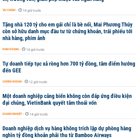
TÀI CHÍNH
-
14 giờ trước
Tặng nhà 120 tỷ cho em gái chỉ là bề nổi, Mai Phương Thúy
còn sở hữu danh mục đầu tư từ chứng khoán, trái phiếu tới
nhà hàng, phim ảnh
KINH DOANH
-
14 giờ trước
Tự doanh tiếp tục xả ròng hơn 700 tỷ đồng, tâm điểm hướng
đến GEE
CHỨNG KHOÁN
-
12 giờ trước
Một doanh nghiệp cảng biển không còn đáp ứng điều kiện
đại chúng, VietinBank quyết tâm thoái vốn
DOANH NGHIỆP
-
14 giờ trước
Doanh nghiệp dịch vụ hàng không trích lập dự phòng hàng
nghìn tỷ đồng khoản phải thu từ Bamboo Airways