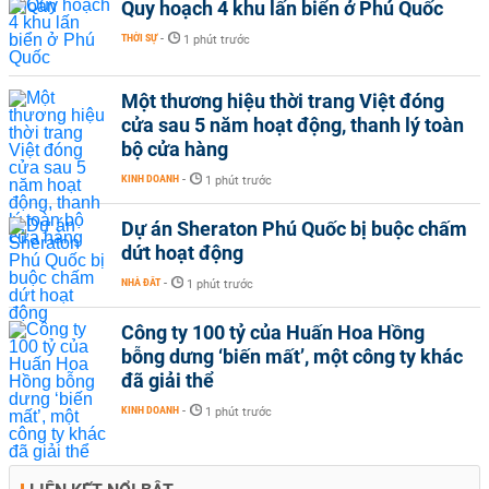
Quy hoạch 4 khu lấn biển ở Phú Quốc
THỜI SỰ
-
1 phút trước
Một thương hiệu thời trang Việt đóng
cửa sau 5 năm hoạt động, thanh lý toàn
bộ cửa hàng
KINH DOANH
-
1 phút trước
Dự án Sheraton Phú Quốc bị buộc chấm
dứt hoạt động
NHÀ ĐẤT
-
1 phút trước
Công ty 100 tỷ của Huấn Hoa Hồng
bỗng dưng ‘biến mất’, một công ty khác
đã giải thể
KINH DOANH
-
1 phút trước