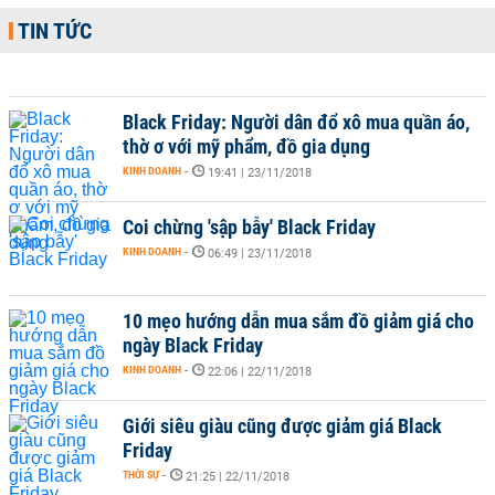
TIN TỨC
Black Friday: Người dân đổ xô mua quần áo,
thờ ơ với mỹ phẩm, đồ gia dụng
KINH DOANH
-
19:41 | 23/11/2018
Coi chừng 'sập bẫy' Black Friday
KINH DOANH
-
06:49 | 23/11/2018
10 mẹo hướng dẫn mua sắm đồ giảm giá cho
ngày Black Friday
KINH DOANH
-
22:06 | 22/11/2018
Giới siêu giàu cũng được giảm giá Black
Friday
THỜI SỰ
-
21:25 | 22/11/2018