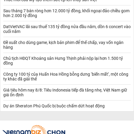
Sau tháng 7 bán ròng hơn 12.000 tỷ đồng, khối ngoại đảo chiều gom
hơn 2.000 tỷ đồng
DatVietVAC lãi sau thuế 135 tỷ đồng nửa đầu năm, dồn 6 concert vào
cuối năm
Đề xuất cho dùng game, kịch bản phim để thế chấp, vay vốn ngân
hàng
Chủ tịch HĐQT Khoáng sản Hưng Thịnh phải nộp lại hơn 1.500 tỷ
đồng
Công ty 100 tỷ của Huấn Hoa Hồng bỗng dưng ‘biến mất’, một công
ty khác đã giải thể
Giá tiêu hôm nay 8/8: Tiêu Indonesia tiếp đà tăng nhẹ, Việt Nam giữ
giá ổn định
Dự án Sheraton Phú Quốc bị buộc chấm dứt hoạt động