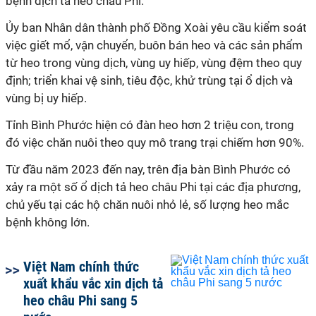
bệnh dịch tả heo châu Phi.
Ủy ban Nhân dân thành phố Đồng Xoài yêu cầu kiểm soát
việc giết mổ, vận chuyển, buôn bán heo và các sản phẩm
từ heo trong vùng dịch, vùng uy hiếp, vùng đệm theo quy
định; triển khai vệ sinh, tiêu độc, khử trùng tại ổ dịch và
vùng bị uy hiếp.
Tỉnh Bình Phước hiện có đàn heo hơn 2 triệu con, trong
đó việc chăn nuôi theo quy mô trang trại chiếm hơn 90%.
Từ đầu năm 2023 đến nay, trên địa bàn Bình Phước có
xảy ra một số ổ dịch tả heo châu Phi tại các địa phương,
chủ yếu tại các hộ chăn nuôi nhỏ lẻ, số lượng heo mắc
bệnh không lớn.
Việt Nam chính thức
xuất khẩu vắc xin dịch tả
heo châu Phi sang 5