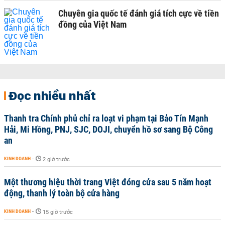
Chuyên gia quốc tế đánh giá tích cực về tiền
đồng của Việt Nam
Đọc nhiều nhất
Thanh tra Chính phủ chỉ ra loạt vi phạm tại Bảo Tín Mạnh
Hải, Mi Hồng, PNJ, SJC, DOJI, chuyển hồ sơ sang Bộ Công
an
KINH DOANH
-
2 giờ trước
Một thương hiệu thời trang Việt đóng cửa sau 5 năm hoạt
động, thanh lý toàn bộ cửa hàng
KINH DOANH
-
15 giờ trước