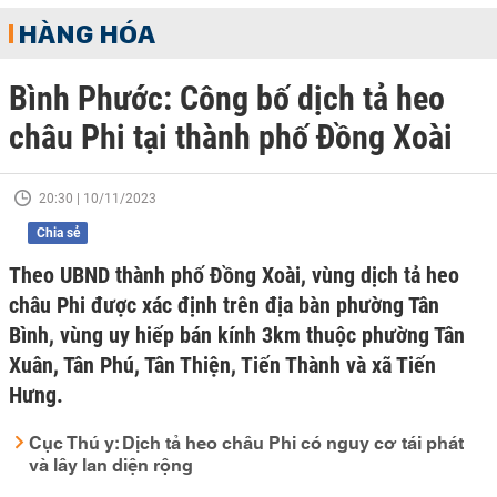
HÀNG HÓA
Bình Phước: Công bố dịch tả heo
châu Phi tại thành phố Đồng Xoài
20:30 | 10/11/2023
Chia sẻ
Theo UBND thành phố Đồng Xoài, vùng dịch tả heo
châu Phi được xác định trên địa bàn phường Tân
Bình, vùng uy hiếp bán kính 3km thuộc phường Tân
Xuân, Tân Phú, Tân Thiện, Tiến Thành và xã Tiến
Hưng.
Cục Thú y: Dịch tả heo châu Phi có nguy cơ tái phát
và lây lan diện rộng