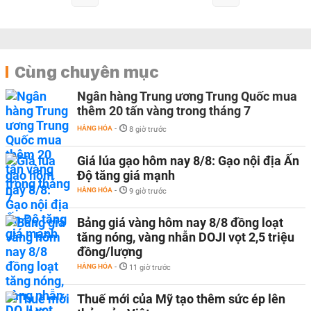
Cùng chuyên mục
Ngân hàng Trung ương Trung Quốc mua
thêm 20 tấn vàng trong tháng 7
HÀNG HÓA
-
8 giờ trước
Giá lúa gạo hôm nay 8/8: Gạo nội địa Ấn
Độ tăng giá mạnh
HÀNG HÓA
-
9 giờ trước
Bảng giá vàng hôm nay 8/8 đồng loạt
tăng nóng, vàng nhẫn DOJI vọt 2,5 triệu
đồng/lượng
HÀNG HÓA
-
11 giờ trước
Thuế mới của Mỹ tạo thêm sức ép lên