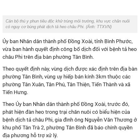
Cán bộ thú y phun tiêu độc khử trùng môi trường, khu vực chăn nuôi
có nguy cơ bùng phát dịch tả heo châu Phi. (Ảnh:
TTXVN
)
Ủy ban Nhân dân thành phố Đồng Xoài, tỉnh Bình Phước,
vừa ban hành quyết định công bố dịch đối với bệnh tả heo
châu Phi trên địa bàn phường Tân Bình.
Theo quyết định này, vùng dịch được xác định trên địa bàn
phường Tân Bình, vùng uy hiếp bán kính 3km thuộc các
phường Tân Xuân, Tân Phú, Tân Thiện, Tiến Thành và xã
Tiến Hưng.
Theo Ủy ban Nhân dân thành phố Đồng Xoài, trước đó,
phát hiện đàn heo trong trại chăn nuôi có biểu hiện của
bệnh dịch tả châu Phi, gia đình ông Nguyễn Văn Thương ở
khu phố Tân Trà 2, phường Tân Bình đã báo chính quyền
địa phương hỗ trợ xử lý.