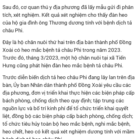
Sau đó, cơ quan thú y địa phương đã lấy mẫu gửi đi phân
tích, xét nghiệm. Kết quả xét nghiệm cho thấy đàn heo
của hộ gia đình ông Thương dương tính với bệnh dịch tả
châu Phi.
Đây là hộ chăn nuôi thứ hai trên địa bàn thành phố Đồng
Xoài có heo mắc bệnh tả châu Phi trong năm 2023.
Trước đó, tháng 3/2023, một hộ chăn nuôi tại xã Tiến
Hưng cũng phát hiện đàn heo mắc bệnh tả châu Phi.
Trước diễn biến dịch tả heo châu Phi đang lây lan trên địa
bàn, Ủy ban Nhân dân thành phố Đồng Xoài yêu cầu các
địa phương, đơn vị triển khai thực hiện các biện pháp cấp
bách phòng, chống dịch theo quy định; tập trung các
nguồn lực và bố trí kinh phí để tổ chức triển khai quyết
liệt, đồng bộ các biện pháp cấp bách phòng, chống dịch;
tổ chức tiêu hủy toàn bộ heo mắc bệnh, nghi mắc bệnh,
heo chết, heo có kết quả xét nghiệm dương tính với mầm