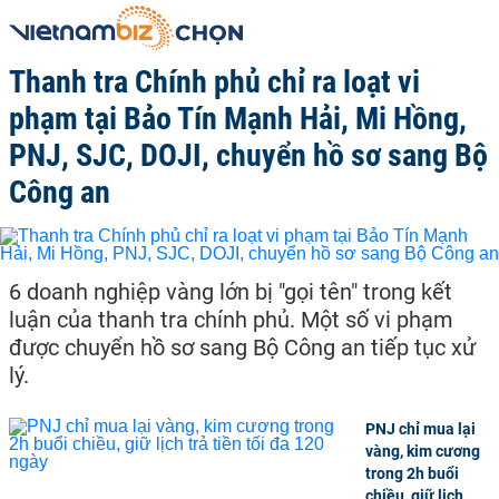
Thanh tra Chính phủ chỉ ra loạt vi
phạm tại Bảo Tín Mạnh Hải, Mi Hồng,
PNJ, SJC, DOJI, chuyển hồ sơ sang Bộ
Công an
6 doanh nghiệp vàng lớn bị "gọi tên" trong kết
luận của thanh tra chính phủ. Một số vi phạm
được chuyển hồ sơ sang Bộ Công an tiếp tục xử
lý.
PNJ chỉ mua lại
vàng, kim cương
trong 2h buổi
chiều, giữ lịch