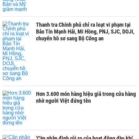
Thanh tra Chính phủ chỉ ra loạt vi phạm tại
Bảo Tín Mạnh Hải, Mi Hồng, PNJ, SJC, DOJI,
chuyển hồ sơ sang Bộ Công an
Hơn 3.600 món hàng hiệu giả trong cửa hàng
nhờ người Việt đứng tên
'Cần phân định rủi ro của hoạt động dầu khí