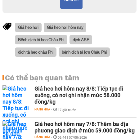
Giá heo hơi
Giá heo hơi hôm nay
Bệnh dịch tả heo Châu Phi
dịch ASF
dịch tả heo châu Phi
bệnh dịch tả lợn Châu Phi
Có thể bạn quan tâm
Giá heo hơi hôm nay 8/8: Tiếp tục đi
xuống, có nơi ghi nhận mức 58.000
đồng/kg
HÀNG HÓA
-
17 giờ trước
Giá heo hơi hôm nay 7/8: Thêm ba địa
phương giao dịch ở mức 59.000 đồng/kg
HÀNG HÓA
-
06:44 | 07/08/2026