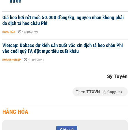
nước
Giá heo hơi rớt mốc 50.000 đồng/kg, nguyên nhân không phải
do dịch tả heo châu Phi
HÀNG HÓA
-
19-10-2023
Vietcap: Dabaco dự kiến sản xuất vắc xin dịch tả heo châu Phi
vào cuối quý IV, đặt mục tiêu xuất khẩu
DOANH NGHIỆP
-
18-09-2023
Sỹ Tuyên
Theo
TTXVN
Copy link
HÀNG HÓA
Chia sẻ