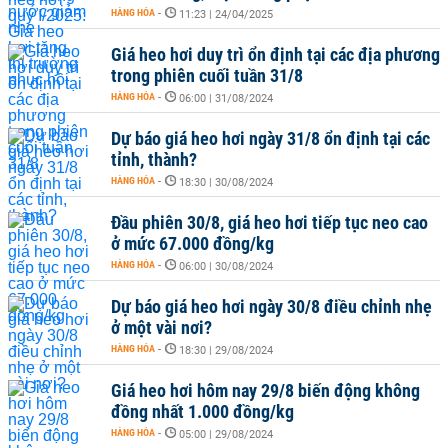
HÀNG HÓA
-
11:23 | 24/04/2025
Giá heo hơi duy trì ổn định tại các địa phương
trong phiên cuối tuần 31/8
HÀNG HÓA
-
06:00 | 31/08/2024
Dự báo giá heo hơi ngày 31/8 ổn định tại các
tỉnh, thành?
HÀNG HÓA
-
18:30 | 30/08/2024
Đầu phiên 30/8, giá heo hơi tiếp tục neo cao
ở mức 67.000 đồng/kg
HÀNG HÓA
-
06:00 | 30/08/2024
Dự báo giá heo hơi ngày 30/8 điều chỉnh nhẹ
ở một vài nơi?
HÀNG HÓA
-
18:30 | 29/08/2024
Giá heo hơi hôm nay 29/8 biến động không
đồng nhất 1.000 đồng/kg
HÀNG HÓA
-
05:00 | 29/08/2024