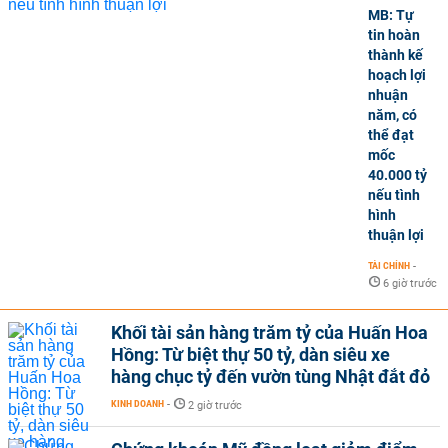
MB: Tự
tin hoàn
thành kế
hoạch lợi
nhuận
năm, có
thể đạt
mốc
40.000 tỷ
nếu tình
hình
thuận lợi
TÀI CHÍNH
-
6 giờ trước
Khối tài sản hàng trăm tỷ của Huấn Hoa
Hồng: Từ biệt thự 50 tỷ, dàn siêu xe
hàng chục tỷ đến vườn tùng Nhật đắt đỏ
KINH DOANH
-
2 giờ trước