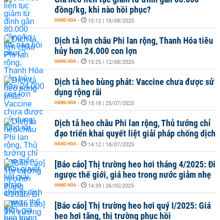
đồng/kg, khi nào hồi phục?
HÀNG HÓA
-
15:12 | 18/08/2025
Dịch tả lợn châu Phi lan rộng, Thanh Hóa tiêu
hủy hơn 24.000 con lợn
HÀNG HÓA
-
15:25 | 12/08/2025
Dịch tả heo bùng phát: Vaccine chưa được sử
dụng rộng rãi
HÀNG HÓA
-
15:18 | 25/07/2025
Dịch tả heo châu Phi lan rộng, Thủ tướng chỉ
đạo triển khai quyết liệt giải pháp chống dịch
HÀNG HÓA
-
14:12 | 18/07/2025
[Báo cáo] Thị trường heo hơi tháng 4/2025: Đi
ngược thế giới, giá heo trong nước giảm nhẹ
HÀNG HÓA
-
14:39 | 26/05/2025
[Báo cáo] Thị trường heo hơi quý I/2025: Giá
heo hơi tăng, thị trường phục hồi