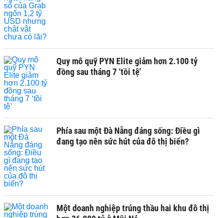
Quy mô quỹ PYN Elite giảm hơn 2.100 tỷ
đồng sau tháng 7 ‘tồi tệ’
Phía sau một Đà Nẵng đáng sống: Điều gì
đang tạo nên sức hút của đô thị biển?
Một doanh nghiệp trúng thầu hai khu đô thị