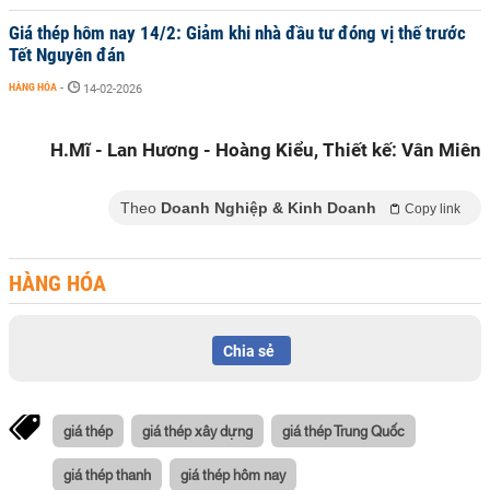
Giá thép hôm nay 14/2: Giảm khi nhà đầu tư đóng vị thế trước
Tết Nguyên đán
HÀNG HÓA
-
14-02-2026
H.Mĩ - Lan Hương - Hoàng Kiểu, Thiết kế: Vân Miên
Theo
Doanh Nghiệp & Kinh Doanh
Copy link
HÀNG HÓA
Chia sẻ
giá thép
giá thép xây dựng
giá thép Trung Quốc
giá thép thanh
giá thép hôm nay