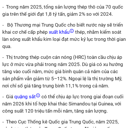
⁃ Trong năm 2025, tổng sản lượng thép thô của 70 quốc
gia trên thế giới đạt 1,8 tỷ tấn, giảm 2% so với 2024.
⁃ Bộ Thương mại Trung Quốc cho biết nước này sẽ triển
khai cơ chế cấp phép
xuất khẩu
thép, nhằm kiểm soát
làn sóng xuất khẩu kim loại đạt mức kỷ lục trong thời gian
qua.
⁃ Thị trường thép cuộn cán nóng (HRC) toàn cầu chịu áp
lực ở mức vừa phải trong năm 2025. Dù giá có xu hướng
tăng vào cuối năm, mức giá bình quân cả năm của các
sản phẩm vẫn giảm từ 5–12%. Ngoại lệ là thị trường Mỹ,
nơi chỉ số giá tăng trung bình 11,1% trong cả năm.
⁃ Giá
quặng sắt
có thể chịu áp lực trong giai đoạn cuối
năm 2026 khi tổ hợp khai thác Simandou tại Guinea, với
công suất 120 triệu tấn mỗi năm, tăng sản lượng.
⁃ Theo Cục Thống kê Quốc gia Trung Quốc, năm 2025,