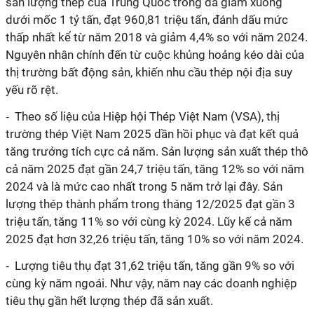
sản lượng thép của Trung Quốc trong đã giảm xuống
dưới mốc 1 tỷ tấn, đạt 960,81 triệu tấn, đánh dấu mức
thấp nhất kể từ năm 2018 và giảm 4,4% so với năm 2024.
Nguyên nhân chính đến từ cuộc khủng hoảng kéo dài của
thị trường bất động sản, khiến nhu cầu thép nội địa suy
yếu rõ rệt.
⁃ Theo số liệu của Hiệp hội Thép Việt Nam (VSA), thị
trường thép Việt Nam 2025 dần hồi phục và đạt kết quả
tăng trưởng tích cực cả năm. Sản lượng sản xuất thép thô
cả năm 2025 đạt gần 24,7 triệu tấn, tăng 12% so với năm
2024 và là mức cao nhất trong 5 năm trở lại đây. Sản
lượng thép thành phẩm trong tháng 12/2025 đạt gần 3
triệu tấn, tăng 11% so với cùng kỳ 2024. Lũy kế cả năm
2025 đạt hơn 32,26 triệu tấn, tăng 10% so với năm 2024.
⁃ Lượng tiêu thụ đạt 31,62 triệu tấn, tăng gần 9% so với
cùng kỳ năm ngoái. Như vậy, năm nay các doanh nghiệp
tiêu thụ gần hết lượng thép đã sản xuất.