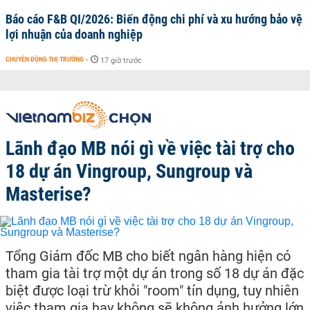
Báo cáo F&B QI/2026: Biến động chi phí và xu hướng bảo vệ
lợi nhuận của doanh nghiệp
CHUYỂN ĐỘNG THỊ TRƯỜNG
-
17 giờ trước
Lãnh đạo MB nói gì về việc tài trợ cho
18 dự án Vingroup, Sungroup và
Masterise?
Tổng Giám đốc MB cho biết ngân hàng hiện có
tham gia tài trợ một dự án trong số 18 dự án đặc
biệt được loại trừ khỏi "room" tín dụng, tuy nhiên
việc tham gia hay không sẽ không ảnh hưởng lớn