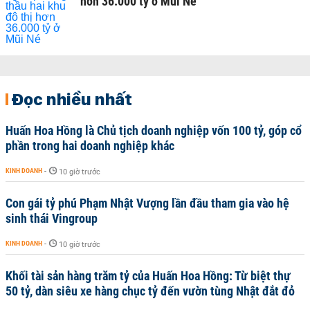
hơn 36.000 tỷ ở Mũi Né
Đọc nhiều nhất
Huấn Hoa Hồng là Chủ tịch doanh nghiệp vốn 100 tỷ, góp cổ
phần trong hai doanh nghiệp khác
KINH DOANH
-
10 giờ trước
Con gái tỷ phú Phạm Nhật Vượng lần đầu tham gia vào hệ
sinh thái Vingroup
KINH DOANH
-
10 giờ trước
Khối tài sản hàng trăm tỷ của Huấn Hoa Hồng: Từ biệt thự
50 tỷ, dàn siêu xe hàng chục tỷ đến vườn tùng Nhật đắt đỏ