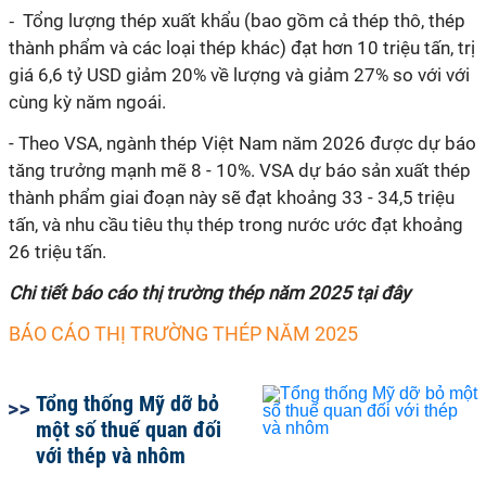
⁃ Tổng lượng thép xuất khẩu (bao gồm cả thép thô, thép
thành phẩm và các loại thép khác) đạt hơn 10 triệu tấn, trị
giá 6,6 tỷ USD giảm 20% về lượng và giảm 27% so với với
cùng kỳ năm ngoái.
-
Theo VSA, ngành thép Việt Nam năm 2026 được dự báo
tăng trưởng mạnh mẽ 8 - 10%. VSA dự báo sản xuất thép
thành phẩm giai đoạn này sẽ đạt khoảng 33 - 34,5 triệu
tấn, và nhu cầu tiêu thụ thép trong nước ước đạt khoảng
26 triệu tấn.
Chi tiết báo cáo thị trường thép năm 2025 tại đây
BÁO CÁO THỊ TRƯỜNG THÉP NĂM 2025
Tổng thống Mỹ dỡ bỏ
một số thuế quan đối
với thép và nhôm