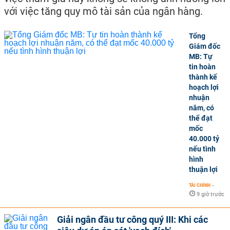
với việc tăng quy mô tài sản của ngân hàng.
Tổng
Giám đốc
MB: Tự
tin hoàn
thành kế
hoạch lợi
nhuận
năm, có
thể đạt
mốc
40.000 tỷ
nếu tình
hình
thuận lợi
TÀI CHÍNH
-
9 giờ trước
Giải ngân đầu tư công quý III: Khi các