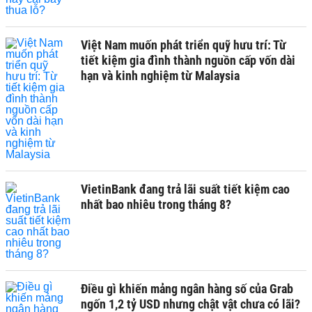
Việt Nam muốn phát triển quỹ hưu trí: Từ
tiết kiệm gia đình thành nguồn cấp vốn dài
hạn và kinh nghiệm từ Malaysia
VietinBank đang trả lãi suất tiết kiệm cao
nhất bao nhiêu trong tháng 8?
Điều gì khiến mảng ngân hàng số của Grab
ngốn 1,2 tỷ USD nhưng chật vật chưa có lãi?