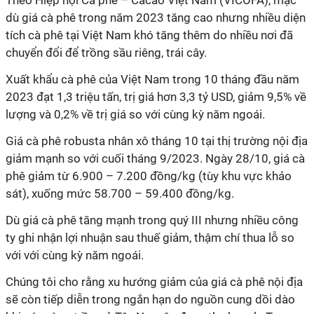
Theo Hiệp hội Cà phê – Cacao Việt Nam (VICOFA), mặc
dù giá cà phê trong năm 2023 tăng cao nhưng nhiều diện
tích cà phê tại Việt Nam khó tăng thêm do nhiều nơi đã
chuyển đổi để trồng sầu riêng, trái cây.
Xuất khẩu cà phê của Việt Nam trong 10 tháng đầu năm
2023 đạt 1,3 triệu tấn, trị giá hơn 3,3 tỷ USD, giảm 9,5% về
lượng và 0,2% về trị giá so với cùng kỳ năm ngoái.
Giá cà phê robusta nhân xô tháng 10 tại thị trường nội địa
giảm mạnh so với cuối tháng 9/2023. Ngày 28/10, giá cà
phê giảm từ 6.900 – 7.200 đồng/kg (tùy khu vực khảo
sát), xuống mức 58.700 – 59.400 đồng/kg.
Dù giá cà phê tăng mạnh trong quý III nhưng nhiều công
ty ghi nhận lợi nhuận sau thuế giảm, thậm chí thua lỗ so
với với cùng kỳ năm ngoái.
Chúng tôi cho rằng xu hướng giảm của giá cà phê nội địa
sẽ còn tiếp diễn trong ngắn hạn do nguồn cung dồi dào