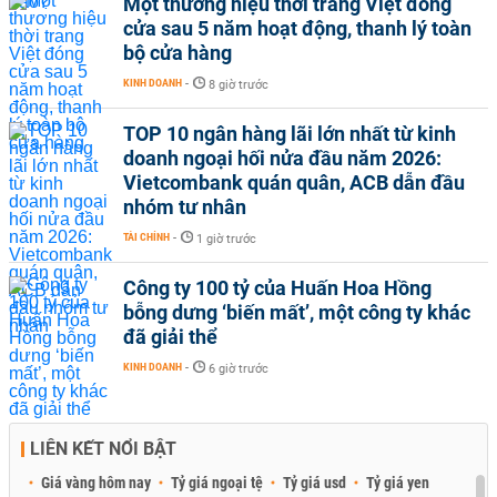
Một thương hiệu thời trang Việt đóng
cửa sau 5 năm hoạt động, thanh lý toàn
bộ cửa hàng
KINH DOANH
-
8 giờ trước
TOP 10 ngân hàng lãi lớn nhất từ kinh
doanh ngoại hối nửa đầu năm 2026:
Vietcombank quán quân, ACB dẫn đầu
nhóm tư nhân
TÀI CHÍNH
-
1 giờ trước
Công ty 100 tỷ của Huấn Hoa Hồng
bỗng dưng ‘biến mất’, một công ty khác
đã giải thể
KINH DOANH
-
6 giờ trước
LIÊN KẾT NỔI BẬT
Giá vàng hôm nay
Tỷ giá ngoại tệ
Tỷ giá usd
Tỷ giá yen