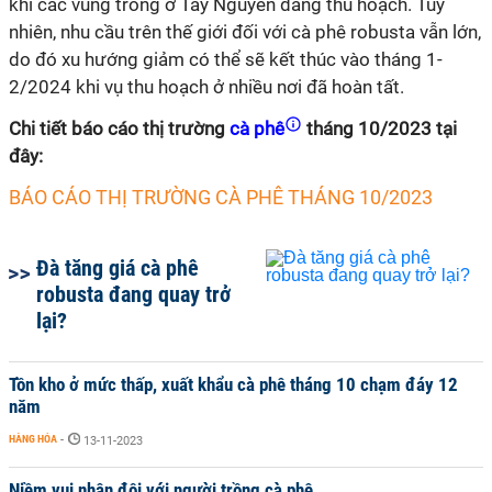
khi các vùng trồng ở Tây Nguyên đang thu hoạch. Tuy
nhiên, nhu cầu trên thế giới đối với cà phê robusta vẫn lớn,
do đó xu hướng giảm có thể sẽ kết thúc vào tháng 1-
2/2024 khi vụ thu hoạch ở nhiều nơi đã hoàn tất.
Chi tiết báo cáo thị trường
cà phê
tháng 10/2023 tại
đây:
BÁO CÁO THỊ TRƯỜNG CÀ PHÊ THÁNG 10/2023
Đà tăng giá cà phê
robusta đang quay trở
lại?
Tồn kho ở mức thấp, xuất khẩu cà phê tháng 10 chạm đáy 12
năm
HÀNG HÓA
-
13-11-2023
Niềm vui nhân đôi với người trồng cà phê