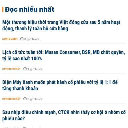
Đọc nhiều nhất
Một thương hiệu thời trang Việt đóng cửa sau 5 năm hoạt
động, thanh lý toàn bộ cửa hàng
KINH DOANH
-
8 giờ trước
Lịch cổ tức tuần tới: Masan Consumer, BSR, MB chốt quyền,
tỷ lệ cao nhất 100%
DOANH NGHIỆP
-
1 giờ trước
Điện Máy Xanh muốn phát hành cổ phiếu với tỷ lệ 1:1 để
tăng thanh khoản
DOANH NGHIỆP
-
8 giờ trước
Sau nhịp điều chỉnh mạnh, CTCK nhìn thấy cơ hội ở nhóm cổ
phiếu nào?