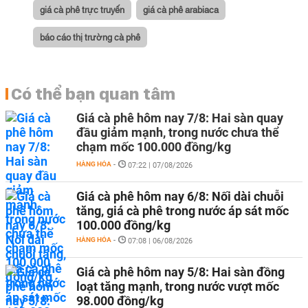
giá cà phê trực truyến
giá cà phê arabiaca
báo cáo thị trường cà phê
Có thể bạn quan tâm
Giá cà phê hôm nay 7/8: Hai sàn quay
đầu giảm mạnh, trong nước chưa thể
chạm mốc 100.000 đồng/kg
HÀNG HÓA
-
07:22 | 07/08/2026
Giá cà phê hôm nay 6/8: Nối dài chuỗi
tăng, giá cà phê trong nước áp sát mốc
100.000 đồng/kg
HÀNG HÓA
-
07:08 | 06/08/2026
Giá cà phê hôm nay 5/8: Hai sàn đồng
loạt tăng mạnh, trong nước vượt mốc
98.000 đồng/kg