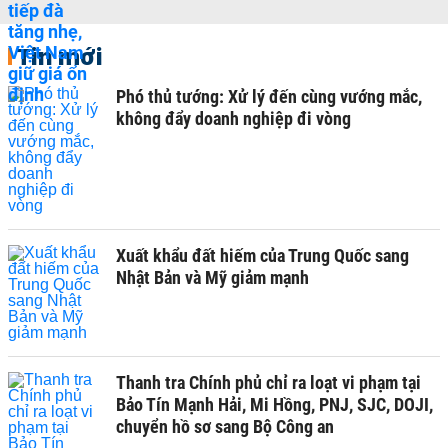
Tin mới
Phó thủ tướng: Xử lý đến cùng vướng mắc,
không đẩy doanh nghiệp đi vòng
Xuất khẩu đất hiếm của Trung Quốc sang
Nhật Bản và Mỹ giảm mạnh
Thanh tra Chính phủ chỉ ra loạt vi phạm tại
Bảo Tín Mạnh Hải, Mi Hồng, PNJ, SJC, DOJI,
chuyển hồ sơ sang Bộ Công an