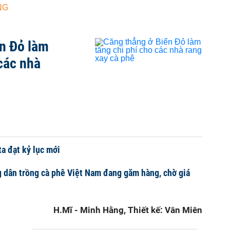
NG
n Đỏ làm
 các nhà
ta đạt kỷ lục mới
 dân trồng cà phê Việt Nam đang găm hàng, chờ giá
H.Mĩ - Minh Hằng, Thiết kế: Vân Miên