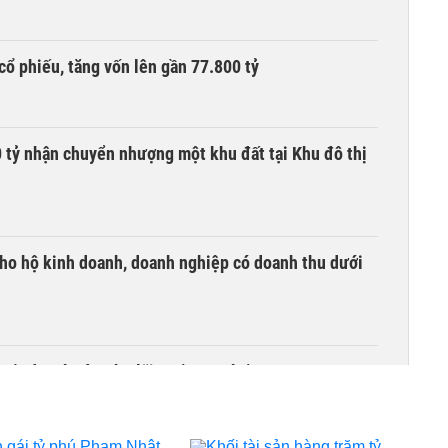
cổ phiếu, tăng vốn lên gần 77.800 tỷ
tỷ nhận chuyển nhượng một khu đất tại Khu đô thị
ho hộ kinh doanh, doanh nghiệp có doanh thu dưới
quốc doanh nào cho lãi suất cao nhất?