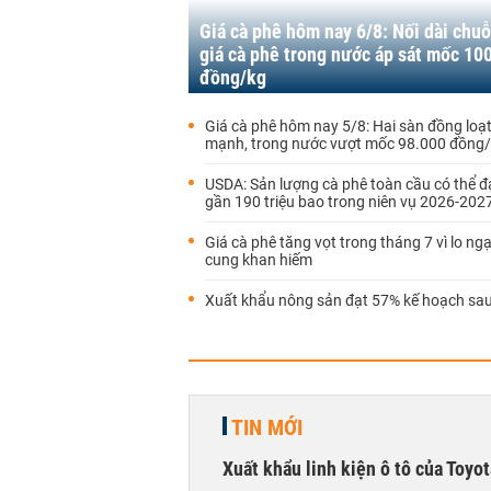
Giá cà phê hôm nay 6/8: Nối dài chuỗ
giá cà phê trong nước áp sát mốc 10
đồng/kg
Giá cà phê hôm nay 5/8: Hai sàn đồng loạ
mạnh, trong nước vượt mốc 98.000 đồng
USDA: Sản lượng cà phê toàn cầu có thể đạ
gần 190 triệu bao trong niên vụ 2026-202
Giá cà phê tăng vọt trong tháng 7 vì lo ng
cung khan hiếm
Xuất khẩu nông sản đạt 57% kế hoạch sau
TIN MỚI
Xuất khẩu linh kiện ô tô của Toyo