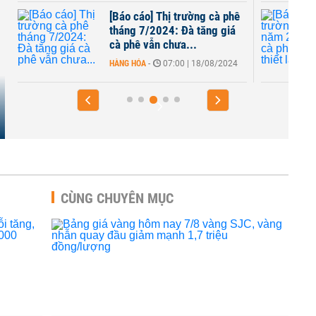
[Báo cáo] Thị trường cà phê
tháng 7/2024: Đà tăng giá
cà phê vẫn chưa...
HÀNG HÓA
-
07:00 | 18/08/2024
CÙNG CHUYÊN MỤC