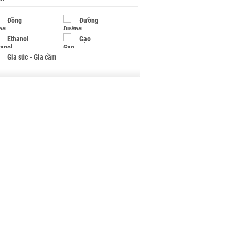
Đồng
Đường
Ethanol
Gạo
Gia súc - Gia cầm
Giấy
Gỗ
Hạt điều
Hồ tiêu - Hạt tiêu
Khí đốt
Kim loại khác
Mắc ca
Muối
Ngũ cốc
Nhựa - Hạt nhựa
Palladium
Phân bón