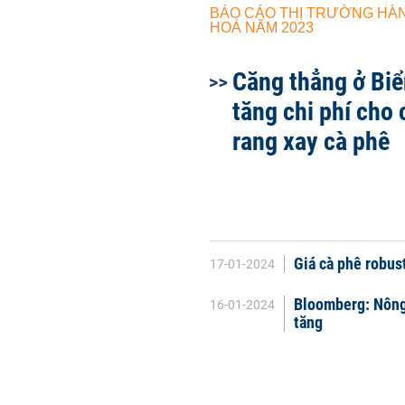
BÁO CÁO THỊ TRƯỜNG HÀ
HOÁ NĂM 2023
Căng thẳng ở Biể
tăng chi phí cho
rang xay cà phê
Giá cà phê robus
17-01-2024
Bloomberg: Nông
16-01-2024
tăng