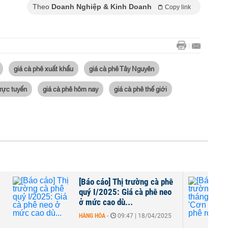
Theo
Doanh Nghiệp & Kinh Doanh
Copy link
giá cà phê xuất khẩu
giá cà phê Tây Nguyên
trực tuyến
giá cà phê hôm nay
giá cà phê thế giới
[Báo cáo] Thị trường cà phê
quý I/2025: Giá cà phê neo
ở mức cao dù...
HÀNG HÓA
-
09:47 | 18/04/2025