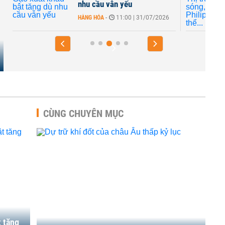
nhu cầu vẫn yếu
HÀNG HÓA
-
11:00 | 31/07/2026
CÙNG CHUYÊN MỤC
t tăng