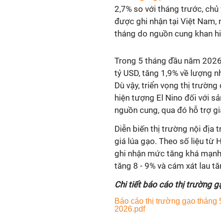
2,7% so với tháng trước, chủ 
được ghi nhận tại Việt Nam, 
tháng do nguồn cung khan h
Trong 5 tháng đầu năm 2026, 
tỷ USD, tăng 1,9% về lượng n
Dù vậy, triển vọng thị trườn
hiện tượng El Nino đối với s
nguồn cung, qua đó hỗ trợ giá
Diễn biến thị trường nội địa
giá lúa gạo. Theo số liệu từ
ghi nhận mức tăng khá mạnh s
tăng 8 - 9% và cám xát lau tă
Chi tiết báo cáo thị trường 
Báo cáo thị trường gạo tháng 
2026.pdf