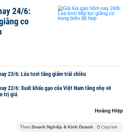
nay 24/6:
 giằng co
p
nay 23/6: Lúa tươi tăng giảm trái chiều
nay 22/6: Xuất khẩu gạo của Việt Nam tăng nhẹ về
 trị giá
Hoàng Hiệp
Theo
Doanh Nghiệp & Kinh Doanh
Copy link