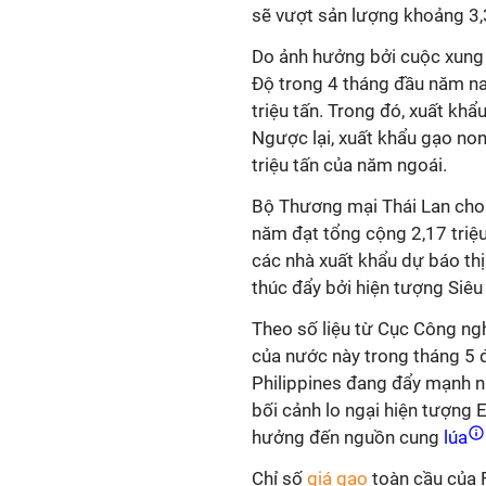
sẽ vượt sản lượng khoảng 3,3
Do ảnh hưởng bởi cuộc xung đ
Độ trong
4 tháng đầu năm na
triệu tấn.
Trong đó, x
uất khẩu
Ngược lại, xuất khẩu gạo non
triệu tấn của năm ngoái.
Bộ Thương mại Thái Lan cho 
năm đạt tổng cộng 2,17 triệu
các nhà xuất khẩu dự báo th
thúc đẩy bởi hiện tượng Siêu
Theo số liệu từ Cục Công ngh
của nước này trong tháng 5 
Philippines đang đẩy mạnh 
bối cảnh lo ngại hiện tượng E
hưởng đến nguồn cung
lúa
Chỉ số
giá gạo
toàn cầu của F