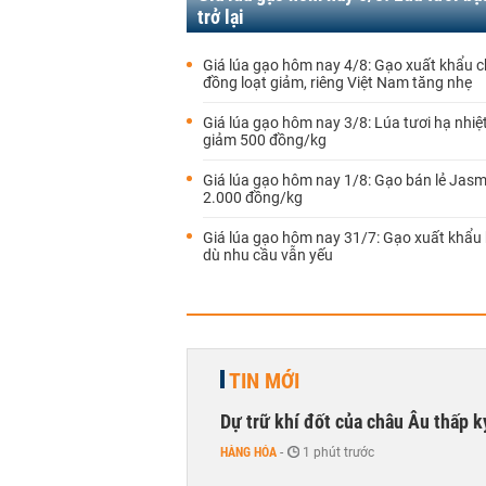
trở lại
Giá lúa gạo hôm nay 4/8: Gạo xuất khẩu 
đồng loạt giảm, riêng Việt Nam tăng nhẹ
Giá lúa gạo hôm nay 3/8: Lúa tươi hạ nhiệt,
giảm 500 đồng/kg
Giá lúa gạo hôm nay 1/8: Gạo bán lẻ Jasm
2.000 đồng/kg
Giá lúa gạo hôm nay 31/7: Gạo xuất khẩu 
dù nhu cầu vẫn yếu
TIN MỚI
Dự trữ khí đốt của châu Âu thấp k
HÀNG HÓA
-
1 phút trước