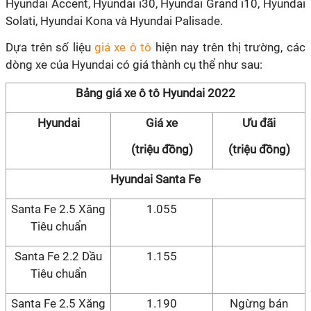
Hyundai Accent, Hyundai i30, Hyundai Grand i10, Hyundai
Solati, Hyundai Kona và Hyundai Palisade.
Dựa trên số liệu
giá xe ô tô
hiện nay trên thị trường, các
dòng xe của Hyundai có giá thành cụ thể như sau:
Bảng giá xe ô tô Hyundai 2022
Hyundai
Giá xe
Ưu đãi
(triệu đồng)
(triệu đồng)
Hyundai Santa Fe
Santa Fe 2.5 Xăng
1.055
Tiêu chuẩn
Santa Fe 2.2 Dầu
1.155
Tiêu chuẩn
Santa Fe 2.5 Xăng
1.190
Ngừng bán