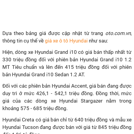
Dựa theo bảng giá được cập nhật từ trang
oto.com.vn
,
thông tin cụ thể về
giá xe ô tô Hyundai
như sau:
Hiện, dòng xe Hyundai Grand i10 có giá bán thấp nhất từ
330 triệu đồng đối với phiên bản Hyundai Grand i10 1.2
MT Tiêu chuẩn và lên đến 415 triệu đồng đối với phiên
bản Hyundai Grand i10 Sedan 1.2 AT.
Đối với các phiên bản Hyundai Accent, giá bán đang được
duy trì ở mức 426,1 - 542,1 triệu đồng. Đồng thời, mức
giá của các dòng xe Hyundai Stargazer nằm trong
khoảng 575 - 685 triệu đồng.
Hyundai Creta có giá bán chỉ từ 640 triệu đồng và mẫu xe
Hyundai Tucson đang được bán với giá từ 845 triệu đồng