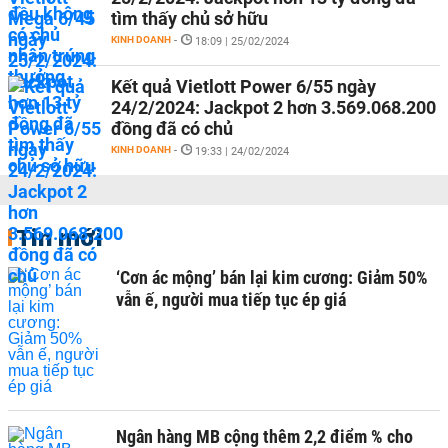
tìm thấy chủ sở hữu
KINH DOANH
-
18:09 | 25/02/2024
Kết quả Vietlott Power 6/55 ngày
24/2/2024: Jackpot 2 hơn 3.569.068.200
đồng đã có chủ
KINH DOANH
-
19:33 | 24/02/2024
Tin mới
‘Cơn ác mộng’ bán lại kim cương: Giảm 50%
vẫn ế, người mua tiếp tục ép giá
Ngân hàng MB cộng thêm 2,2 điểm % cho