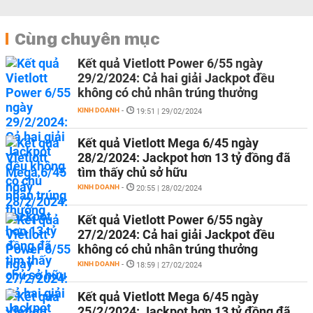
Cùng chuyên mục
Kết quả Vietlott Power 6/55 ngày
29/2/2024: Cả hai giải Jackpot đều
không có chủ nhân trúng thưởng
KINH DOANH
-
19:51 | 29/02/2024
Kết quả Vietlott Mega 6/45 ngày
28/2/2024: Jackpot hơn 13 tỷ đồng đã
tìm thấy chủ sở hữu
KINH DOANH
-
20:55 | 28/02/2024
Kết quả Vietlott Power 6/55 ngày
27/2/2024: Cả hai giải Jackpot đều
không có chủ nhân trúng thưởng
KINH DOANH
-
18:59 | 27/02/2024
Kết quả Vietlott Mega 6/45 ngày
25/2/2024: Jackpot hơn 13 tỷ đồng đã