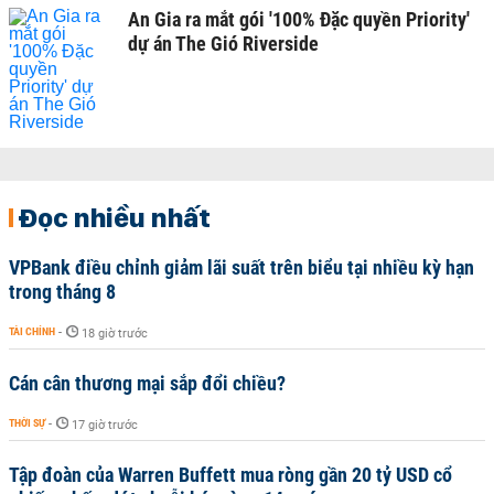
An Gia ra mắt gói '100% Đặc quyền Priority'
dự án The Gió Riverside
Đọc nhiều nhất
VPBank điều chỉnh giảm lãi suất trên biểu tại nhiều kỳ hạn
trong tháng 8
TÀI CHÍNH
-
18 giờ trước
Cán cân thương mại sắp đổi chiều?
THỜI SỰ
-
17 giờ trước
Tập đoàn của Warren Buffett mua ròng gần 20 tỷ USD cổ