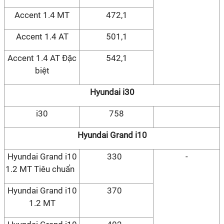
Accent 1.4 MT
472,1
Accent 1.4 AT
501,1
Accent 1.4 AT Đặc
542,1
biệt
Hyundai i30
i30
758
Hyundai Grand i10
Hyundai Grand i10
330
-
1.2 MT Tiêu chuẩn
Hyundai Grand i10
370
1.2 MT