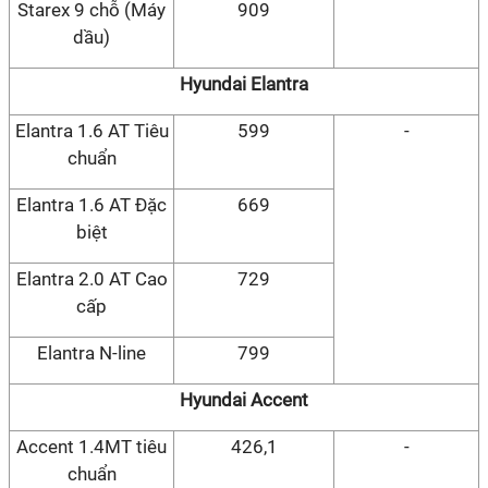
Starex 9 chỗ (Máy
909
dầu)
Hyundai Elantra
Elantra 1.6 AT Tiêu
599
-
chuẩn
Elantra 1.6 AT Đặc
669
biệt
Elantra 2.0 AT Cao
729
cấp
Elantra N-line
799
Hyundai Accent
Accent 1.4MT tiêu
426,1
-
chuẩn