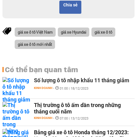
Chia sẻ
giá xe ô tô Việt Nam
giá xe Hyundai
giá xe ô tô
giá xe ô tô mới nhất
Có thể bạn quan tâm
Số lượng ô tô nhập khẩu 11 tháng giảm
KINH DOANH
-
01:00 | 18/12/2023
Thị trường ô tô ấm dần trong những
tháng cuối năm
KINH DOANH
-
07:00 | 13/12/2023
Bảng giá xe ô tô Honda tháng 12/2023: