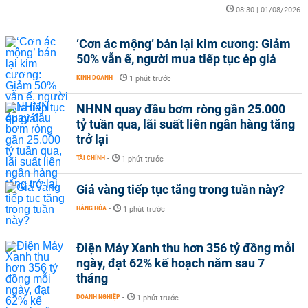
08:30 | 01/08/2026
‘Cơn ác mộng’ bán lại kim cương: Giảm
50% vẫn ế, người mua tiếp tục ép giá
KINH DOANH
-
1 phút trước
NHNN quay đầu bơm ròng gần 25.000
tỷ tuần qua, lãi suất liên ngân hàng tăng
trở lại
TÀI CHÍNH
-
1 phút trước
Giá vàng tiếp tục tăng trong tuần này?
HÀNG HÓA
-
1 phút trước
Điện Máy Xanh thu hơn 356 tỷ đồng mỗi
ngày, đạt 62% kế hoạch năm sau 7
tháng
DOANH NGHIỆP
-
1 phút trước