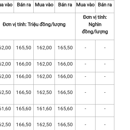
a vào
Bán ra
Mua vào
Bán ra
Mua vào
Bán ra
Đơn vị tính:
Đơn vị tính: Triệu đồng/lượng
Nghìn
đồng/lượng
62,00
165,50
162,00
165,50
-
-
62,00
166,00
162,00
166,00
-
-
62,00
166,00
162,00
166,00
-
-
62,50
166,50
162,50
166,50
-
-
61,60
165,60
161,60
165,60
-
-
62,50
166,50
162,50
166,50
-
-