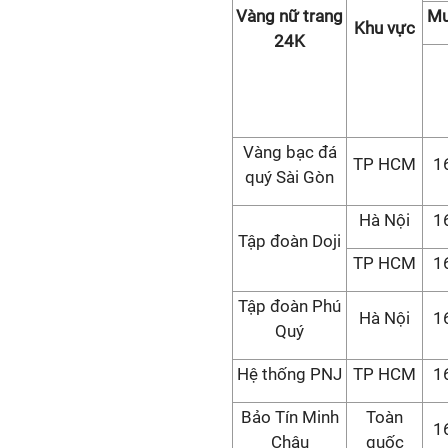
Vàng nữ trang
Mu
Khu vực
24K
Vàng bạc đá
TP HCM
1
quý Sài Gòn
Hà Nội
1
Tập đoàn Doji
TP HCM
1
Tập đoàn Phú
Hà Nội
1
Quý
Hệ thống PNJ
TP HCM
1
Bảo Tín Minh
Toàn
1
Châu
quốc