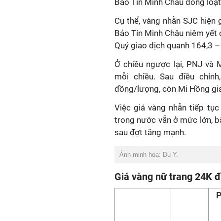
Bảo Tín Minh Châu đồng loạt 
Cụ thể, vàng nhẫn SJC hiện 
Bảo Tín Minh Châu niêm yết 
Quý giao dịch quanh 164,3 –
Ở chiều ngược lại, PNJ và
mỗi chiều. Sau điều chỉnh
đồng/lượng, còn Mi Hồng gia
Việc giá vàng nhẫn tiếp tụ
trong nước vẫn ở mức lớn, b
sau đợt tăng mạnh.
Ảnh minh hoạ: Du Y.
Giá vàng nữ trang 24K 
P