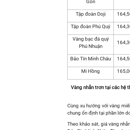
Gòn
Tập đoàn Doji
164,5
Tập đoàn Phú Quý
164,3
Vàng bạc đá quý
164,3
Phú Nhuận
Bảo Tín Minh Châu
164,5
Mi Hồng
165,0
Vàng nhẫn trơn tại các hệ 
Cùng xu hướng với vàng miế
chung ổn định tại phần lớn d
Theo khảo sát, giá vàng nhẫn