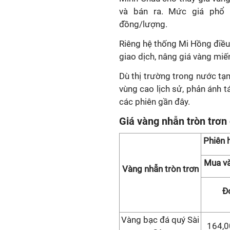
và bán ra. Mức giá phổ 
đồng/lượng.
Riêng hệ thống Mi Hồng điều
giao dịch, nâng giá vàng miế
Dù thị trường trong nước tạm
vùng cao lịch sử, phản ánh t
các phiên gần đây.
Giá vàng nhẫn tròn trơn
Phiên 
Mua v
Vàng nhẫn tròn trơn
Đơ
Vàng bạc đá quý Sài
164,0