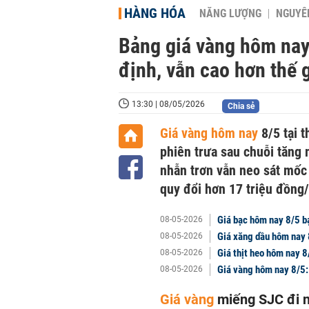
HÀNG HÓA
NĂNG LƯỢNG
NGUYÊN
Bảng giá vàng hôm nay
định, vẫn cao hơn thế 
13:30 | 08/05/2026
Chia sẻ
Giá vàng hôm nay
8/5 tại t
phiên trưa sau chuỗi tăng
nhẫn trơn vẫn neo sát mốc 
quy đổi hơn 17 triệu đồng
Giá bạc hôm nay 8/5 b
08-05-2026
Giá xăng dầu hôm nay 
08-05-2026
Giá thịt heo hôm nay 8
08-05-2026
Giá vàng hôm nay 8/5:
08-05-2026
Giá vàng
miếng SJC đi n