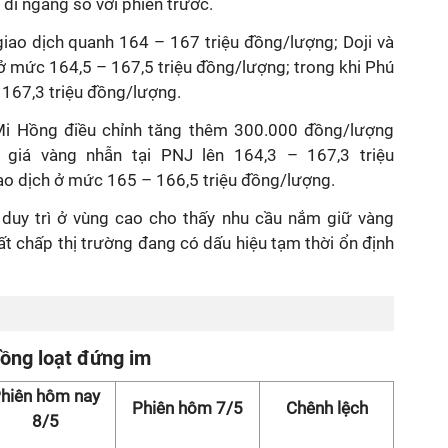
đi ngang so với phiên trước.
giao dịch quanh 164 – 167 triệu đồng/lượng; Doji và
ở mức 164,5 – 167,5 triệu đồng/lượng; trong khi Phú
 167,3 triệu đồng/lượng.
 Mi Hồng điều chỉnh tăng thêm 300.000 đồng/lượng
, giá vàng nhẫn tại PNJ lên 164,3 – 167,3 triệu
o dịch ở mức 165 – 166,5 triệu đồng/lượng.
c duy trì ở vùng cao cho thấy nhu cầu nắm giữ vàng
ất chấp thị trường đang có dấu hiệu tạm thời ổn định
đồng loạt đứng im
hiên hôm nay
Phiên hôm 7/5
Chênh lệch
8/5