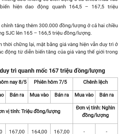
biến hiện dao động quanh 164,5 – 167,5 triệu
 chỉnh tăng thêm 300.000 đồng/lượng ở cả hai chiều
ng SJC lên 165 – 166,5 triệu đồng/lượng.
 thời chững lại, mặt bằng giá vàng hiện vẫn duy trì ở
ác động từ diễn biến tăng của giá vàng thế giới trong
 duy trì quanh mốc 167 triệu đồng/lượng
hôm nay 8/5
Phiên hôm 7/5
Chênh lệch
ào
Bán ra
Mua vào
Bán ra
Mua vào
Bán ra
Đơn vị tính: Nghìn
n vị tính: Triệu đồng/lượng
đồng/lượng
0
167,00
164,00
167,00
-
-