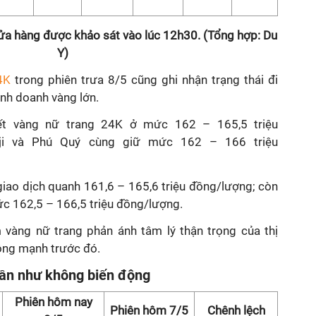
ửa hàng được khảo sát vào lúc 12h30. (Tổng hợp: Du
Y)
4K
trong phiên trưa 8/5 cũng ghi nhận trạng thái đi
inh doanh vàng lớn.
ết vàng nữ trang 24K ở mức 162 – 165,5 triệu
ji và Phú Quý cùng giữ mức 162 – 166 triệu
giao dịch quanh 161,6 – 165,6 triệu đồng/lượng; còn
ức 162,5 – 166,5 triệu đồng/lượng.
 vàng nữ trang phản ánh tâm lý thận trọng của thị
ộng mạnh trước đó.
gần như không biến động
Phiên hôm nay
Phiên hôm 7/5
Chênh lệch