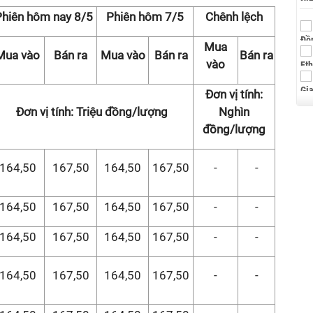
Phiên hôm nay 8/5
Phiên hôm 7/5
Chênh lệch
Mua
Mua vào
Bán ra
Mua vào
Bán ra
Bán ra
vào
Đơn vị tính:
Đơn vị tính: Triệu đồng/lượng
Nghìn
đồng/lượng
164,50
167,50
164,50
167,50
-
-
164,50
167,50
164,50
167,50
-
-
164,50
167,50
164,50
167,50
-
-
164,50
167,50
164,50
167,50
-
-