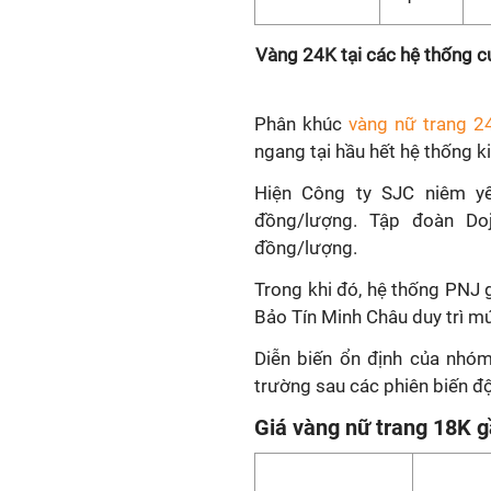
Vàng 24K tại các hệ thống c
Phân khúc
vàng nữ trang 2
ngang tại hầu hết hệ thống k
Hiện Công ty SJC niêm y
đồng/lượng. Tập đoàn Do
đồng/lượng.
Trong khi đó, hệ thống PNJ 
Bảo Tín Minh Châu duy trì m
Diễn biến ổn định của nhóm
trường sau các phiên biến đ
Giá vàng nữ trang 18K 