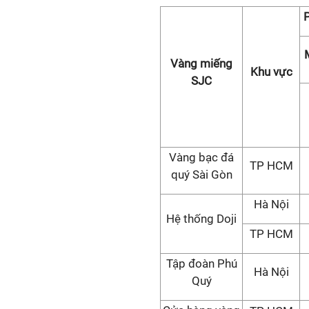
Vàng miếng
Khu vực
SJC
Vàng bạc đá
TP HCM
quý Sài Gòn
Hà Nội
Hệ thống Doji
TP HCM
Tập đoàn Phú
Hà Nội
Quý