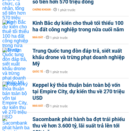
số tiền hơn 570 triệu đồng
CHỨNG KHOÁN
-
1 phút trước
Kinh Bắc dự kiến cho thuê tối thiểu 100
ha đất công nghiệp trong nửa cuối năm
NHÀ ĐẤT
-
1 phút trước
Trung Quốc tung đòn đáp trả, siết xuất
khẩu drone và trừng phạt doanh nghiệp
Mỹ
QUỐC TẾ
-
1 phút trước
Keppel ký thỏa thuận bán toàn bộ vốn
tại Empire City, dự kiến thu về 270 triệu
USD
NHÀ ĐẤT
-
1 phút trước
Sacombank phát hành ba đợt trái phiếu
thu về hơn 3.600 tỷ, lãi suất trả lên tới