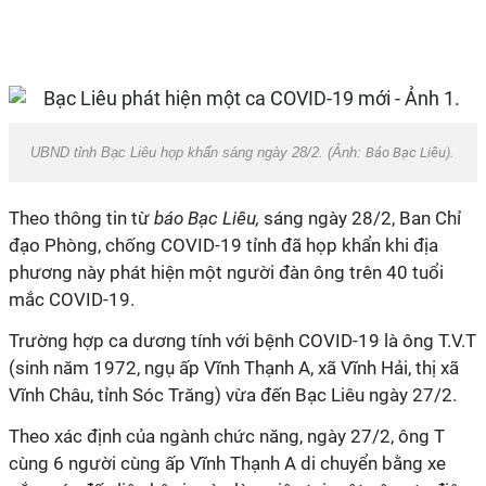
UBND tỉnh Bạc Liêu họp khẩn sáng ngày 28/2. (Ảnh:
Báo Bạc Liêu).
Theo thông tin từ
báo Bạc Liêu,
sáng ngày 28/2, Ban Chỉ
đạo Phòng, chống COVID-19 tỉnh đã họp khẩn khi địa
phương này phát hiện một người đàn ông trên 40 tuổi
mắc COVID-19.
Trường hợp ca dương tính với bệnh COVID-19 là ông T.V.T
(sinh năm 1972, ngụ ấp Vĩnh Thạnh A, xã Vĩnh Hải, thị xã
Vĩnh Châu, tỉnh Sóc Trăng) vừa đến Bạc Liêu ngày 27/2.
Theo xác định của ngành chức năng, ngày 27/2, ông T
cùng 6 người cùng ấp Vĩnh Thạnh A di chuyển bằng xe