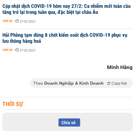
Cập nhật dịch COVID-19 hôm nay 27/2: Ca nhiễm mới toàn cầu
tăng trở lại trong tuần qua, đặc biệt tại châu Âu
THỜI SỰ
-
27-02-2021
Hải Phòng tạm dừng 8 chốt kiểm soát dịch COVID-19 phục vụ
lưu thông hàng hoá
THỜI SỰ
-
27-02-2021
Minh Hằng
Theo
Doanh Nghiệp & Kinh Doanh
Copy link
THỜI SỰ
Chia sẻ