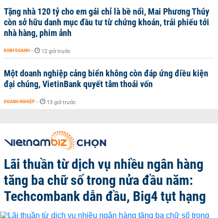
Tặng nhà 120 tỷ cho em gái chỉ là bề nổi, Mai Phương Thúy
còn sở hữu danh mục đầu tư từ chứng khoán, trái phiếu tới
nhà hàng, phim ảnh
KINH DOANH
-
12 giờ trước
Một doanh nghiệp cảng biển không còn đáp ứng điều kiện
đại chúng, VietinBank quyết tâm thoái vốn
DOANH NGHIỆP
-
13 giờ trước
Lãi thuần từ dịch vụ nhiều ngân hàng
tăng ba chữ số trong nửa đầu năm:
Techcombank dẫn đầu, Big4 tụt hạng