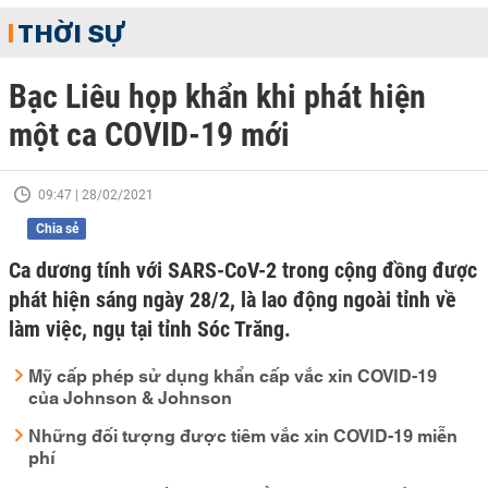
THỜI SỰ
Bạc Liêu họp khẩn khi phát hiện
một ca COVID-19 mới
09:47 | 28/02/2021
Chia sẻ
Ca dương tính với SARS-CoV-2 trong cộng đồng được
phát hiện sáng ngày 28/2, là lao động ngoài tỉnh về
làm việc, ngụ tại tỉnh Sóc Trăng.
Mỹ cấp phép sử dụng khẩn cấp vắc xin COVID-19
của Johnson & Johnson
Những đối tượng được tiêm vắc xin COVID-19 miễn
phí