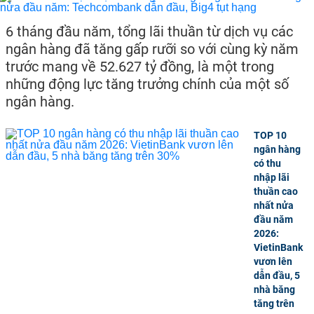
6 tháng đầu năm, tổng lãi thuần từ dịch vụ các
ngân hàng đã tăng gấp rưỡi so với cùng kỳ năm
trước mang về 52.627 tỷ đồng, là một trong
những động lực tăng trưởng chính của một số
ngân hàng.
TOP 10
ngân hàng
có thu
nhập lãi
thuần cao
nhất nửa
đầu năm
2026:
VietinBank
vươn lên
dẫn đầu, 5
nhà băng
tăng trên