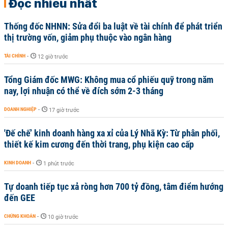
Đọc nhiều nhất
Thống đốc NHNN: Sửa đổi ba luật về tài chính để phát triển
thị trường vốn, giảm phụ thuộc vào ngân hàng
TÀI CHÍNH
-
12 giờ trước
Tổng Giám đốc MWG: Không mua cổ phiếu quỹ trong năm
nay, lợi nhuận có thể về đích sớm 2-3 tháng
DOANH NGHIỆP
-
17 giờ trước
'Đế chế’ kinh doanh hàng xa xỉ của Lý Nhã Kỳ: Từ phân phối,
thiết kế kim cương đến thời trang, phụ kiện cao cấp
KINH DOANH
-
1 phút trước
Tự doanh tiếp tục xả ròng hơn 700 tỷ đồng, tâm điểm hướng
đến GEE
CHỨNG KHOÁN
-
10 giờ trước