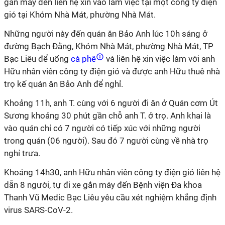
gắn máy đến liên hệ xin vào làm việc tại một công ty điện
gió tại Khóm Nhà Mát, phường Nhà Mát.
Những người này đến quán ăn Bảo Anh lúc 10h sáng ở
đường Bạch Đằng, Khóm Nhà Mát, phường Nhà Mát, TP
Bạc Liêu để uống
cà phê
và liên hệ xin việc làm với anh
Hữu nhân viên công ty điện gió và được anh Hữu thuê nhà
trọ kế quán ăn Bảo Anh để nghỉ.
Khoảng 11h, anh T. cùng với 6 người đi ăn ở Quán cơm Út
Sương khoảng 30 phút gần chỗ anh T. ở trọ. Anh khai là
vào quán chỉ có 7 người có tiếp xúc với những người
trong quán (06 người). Sau đó 7 người cùng về nhà trọ
nghỉ trưa.
Khoảng 14h30, anh Hữu nhân viên công ty điện gió liên hệ
dẫn 8 người, tự đi xe gắn máy đến Bệnh viện Đa khoa
Thanh Vũ Medic Bạc Liêu yêu cầu xét nghiệm khẳng định
virus SARS-CoV-2.