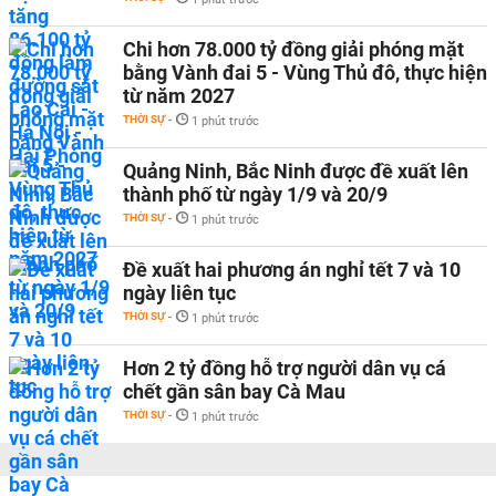
Chi hơn 78.000 tỷ đồng giải phóng mặt
bằng Vành đai 5 - Vùng Thủ đô, thực hiện
từ năm 2027
THỜI SỰ
-
1 phút trước
Quảng Ninh, Bắc Ninh được đề xuất lên
thành phố từ ngày 1/9 và 20/9
THỜI SỰ
-
1 phút trước
Đề xuất hai phương án nghỉ tết 7 và 10
ngày liên tục
THỜI SỰ
-
1 phút trước
Hơn 2 tỷ đồng hỗ trợ người dân vụ cá
chết gần sân bay Cà Mau
THỜI SỰ
-
1 phút trước