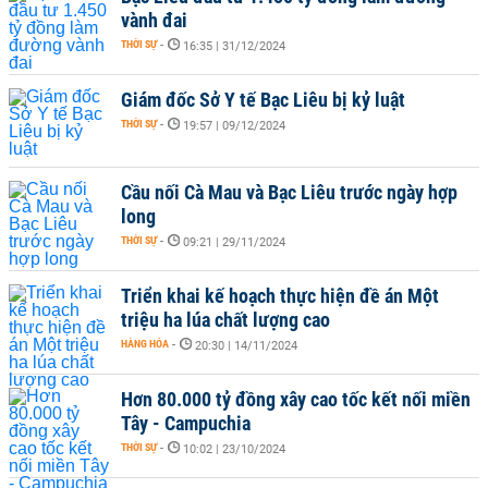
vành đai
THỜI SỰ
-
16:35 | 31/12/2024
Giám đốc Sở Y tế Bạc Liêu bị kỷ luật
THỜI SỰ
-
19:57 | 09/12/2024
Cầu nối Cà Mau và Bạc Liêu trước ngày hợp
long
THỜI SỰ
-
09:21 | 29/11/2024
Triển khai kế hoạch thực hiện đề án Một
triệu ha lúa chất lượng cao
HÀNG HÓA
-
20:30 | 14/11/2024
Hơn 80.000 tỷ đồng xây cao tốc kết nối miền
Tây - Campuchia
THỜI SỰ
-
10:02 | 23/10/2024