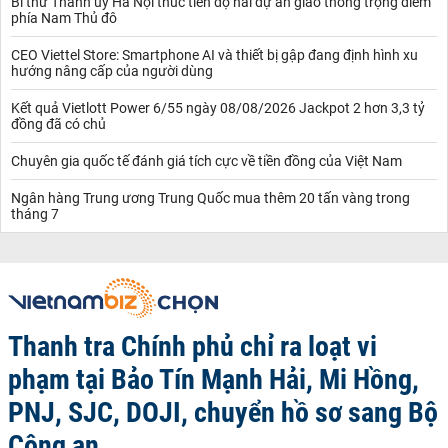
Bí thư Thành ủy Hà Nội thúc tiến độ hai dự án giao thông trọng điểm
phía Nam Thủ đô
CEO Viettel Store: Smartphone AI và thiết bị gập đang định hình xu
hướng nâng cấp của người dùng
Kết quả Vietlott Power 6/55 ngày 08/08/2026 Jackpot 2 hơn 3,3 tỷ
đồng đã có chủ
Chuyên gia quốc tế đánh giá tích cực về tiền đồng của Việt Nam
Ngân hàng Trung ương Trung Quốc mua thêm 20 tấn vàng trong
tháng 7
Thanh tra Chính phủ chỉ ra loạt vi
phạm tại Bảo Tín Mạnh Hải, Mi Hồng,
PNJ, SJC, DOJI, chuyển hồ sơ sang Bộ
Công an