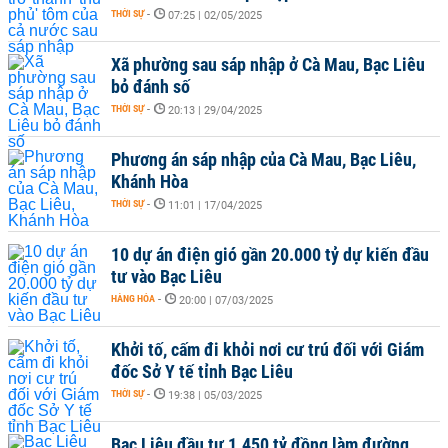
THỜI SỰ
-
07:25 | 02/05/2025
Xã phường sau sáp nhập ở Cà Mau, Bạc Liêu
bỏ đánh số
THỜI SỰ
-
20:13 | 29/04/2025
Phương án sáp nhập của Cà Mau, Bạc Liêu,
Khánh Hòa
THỜI SỰ
-
11:01 | 17/04/2025
10 dự án điện gió gần 20.000 tỷ dự kiến đầu
tư vào Bạc Liêu
HÀNG HÓA
-
20:00 | 07/03/2025
Khởi tố, cấm đi khỏi nơi cư trú đối với Giám
đốc Sở Y tế tỉnh Bạc Liêu
THỜI SỰ
-
19:38 | 05/03/2025
Bạc Liêu đầu tư 1.450 tỷ đồng làm đường