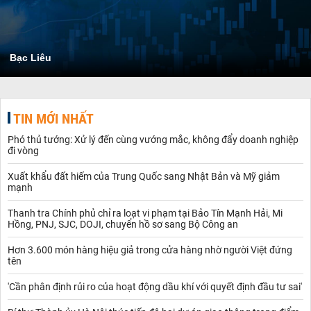
Bạc Liêu
TIN MỚI NHẤT
Phó thủ tướng: Xử lý đến cùng vướng mắc, không đẩy doanh nghiệp
đi vòng
Xuất khẩu đất hiếm của Trung Quốc sang Nhật Bản và Mỹ giảm
mạnh
Thanh tra Chính phủ chỉ ra loạt vi phạm tại Bảo Tín Mạnh Hải, Mi
Hồng, PNJ, SJC, DOJI, chuyển hồ sơ sang Bộ Công an
Hơn 3.600 món hàng hiệu giả trong cửa hàng nhờ người Việt đứng
tên
'Cần phân định rủi ro của hoạt động dầu khí với quyết định đầu tư sai'