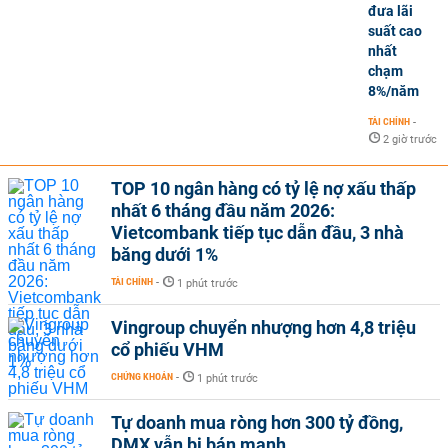
đưa lãi
suất cao
nhất
chạm
8%/năm
TÀI CHÍNH
-
2 giờ trước
TOP 10 ngân hàng có tỷ lệ nợ xấu thấp
nhất 6 tháng đầu năm 2026:
Vietcombank tiếp tục dẫn đầu, 3 nhà
băng dưới 1%
TÀI CHÍNH
-
1 phút trước
Vingroup chuyển nhượng hơn 4,8 triệu
cổ phiếu VHM
CHỨNG KHOÁN
-
1 phút trước
Tự doanh mua ròng hơn 300 tỷ đồng,
DMX vẫn bị bán mạnh