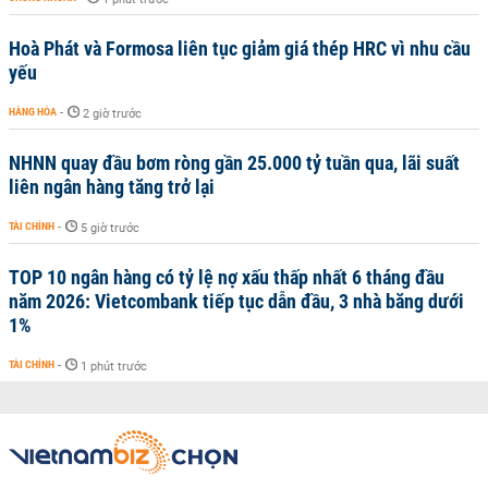
Hoà Phát và Formosa liên tục giảm giá thép HRC vì nhu cầu
yếu
HÀNG HÓA
-
2 giờ trước
NHNN quay đầu bơm ròng gần 25.000 tỷ tuần qua, lãi suất
liên ngân hàng tăng trở lại
TÀI CHÍNH
-
5 giờ trước
TOP 10 ngân hàng có tỷ lệ nợ xấu thấp nhất 6 tháng đầu
năm 2026: Vietcombank tiếp tục dẫn đầu, 3 nhà băng dưới
1%
TÀI CHÍNH
-
1 phút trước