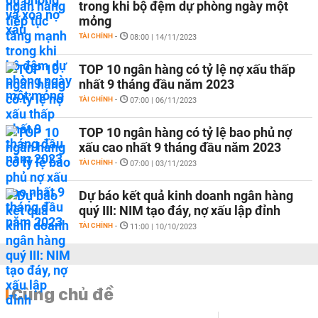
trong khi bộ đệm dự phòng ngày một
mỏng
TÀI CHÍNH
-
08:00 | 14/11/2023
TOP 10 ngân hàng có tỷ lệ nợ xấu thấp
nhất 9 tháng đầu năm 2023
TÀI CHÍNH
-
07:00 | 06/11/2023
TOP 10 ngân hàng có tỷ lệ bao phủ nợ
xấu cao nhất 9 tháng đầu năm 2023
TÀI CHÍNH
-
07:00 | 03/11/2023
Dự báo kết quả kinh doanh ngân hàng
quý III: NIM tạo đáy, nợ xấu lập đỉnh
TÀI CHÍNH
-
11:00 | 10/10/2023
Cùng chủ đề