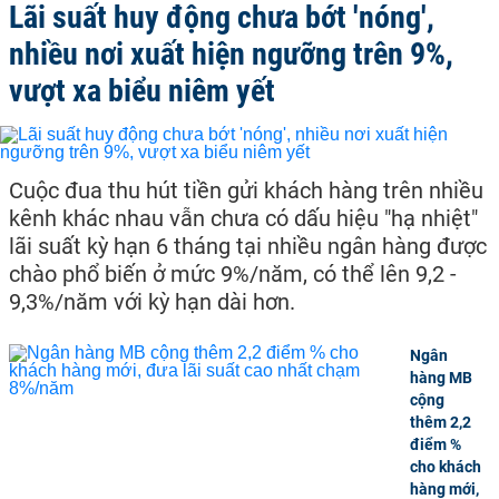
Lãi suất huy động chưa bớt 'nóng',
nhiều nơi xuất hiện ngưỡng trên 9%,
vượt xa biểu niêm yết
Cuộc đua thu hút tiền gửi khách hàng trên nhiều
kênh khác nhau vẫn chưa có dấu hiệu "hạ nhiệt"
lãi suất kỳ hạn 6 tháng tại nhiều ngân hàng được
chào phổ biến ở mức 9%/năm, có thể lên 9,2 -
9,3%/năm với kỳ hạn dài hơn.
Ngân
hàng MB
cộng
thêm 2,2
điểm %
cho khách
hàng mới,