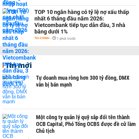
TOP 10 ngân hàng có tỷ lệ nợ xấu thấp
nhất 6 tháng đầu năm 2026:
Vietcombank tiếp tục dẫn đầu, 3 nhà
băng dưới 1%
TÀI CHÍNH
-
1 phút trước
Tin mới
Tự doanh mua ròng hơn 300 tỷ đồng, DMX
vẫn bị bán mạnh
Một công ty quản lý quỹ sắp đổi tên thành
OCB Capital, Phó Tổng OCBS được đề cử làm
Chủ tịch