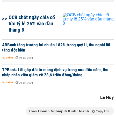
OCB chốt ngày chia cổ
tức tỷ lệ 25% vào đầu
tháng 8
ABBank tăng trưởng lợi nhuận 182% trong quý II, thu ngoài lãi
tăng đột biến
TÀI CHÍNH
-
21-07-2021
TPBank: Lãi gấp đôi từ mảng dịch vụ trong nửa đầu năm, thu
nhập nhân viên giảm về 28,6 triệu đồng/tháng
TÀI CHÍNH
-
21-07-2021
Lê Huy
Theo
Doanh Nghiệp & Kinh Doanh
Copy link