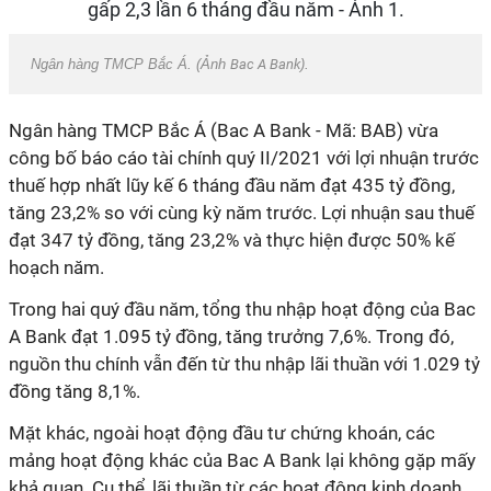
Ngân hàng TMCP Bắc Á. (Ảnh
Bac A Bank
).
Ngân hàng TMCP Bắc Á (Bac A Bank - Mã: BAB) vừa
công bố báo cáo tài chính quý II/2021 với lợi nhuận trước
thuế hợp nhất lũy kế 6 tháng đầu năm đạt 435 tỷ đồng,
tăng 23,2% so với cùng kỳ năm trước. Lợi nhuận sau thuế
đạt 347 tỷ đồng, tăng 23,2% và thực hiện được 50% kế
hoạch năm.
Trong hai quý đầu năm, tổng thu nhập hoạt động của Bac
A Bank đạt 1.095 tỷ đồng, tăng trưởng 7,6%. Trong đó,
nguồn thu chính vẫn đến từ thu nhập lãi thuần với 1.029 tỷ
đồng tăng 8,1%.
Mặt khác, ngoài hoạt động đầu tư chứng khoán, các
mảng hoạt động khác của Bac A Bank lại không gặp mấy
khả quan. Cụ thể, lãi thuần từ các hoạt động kinh doanh