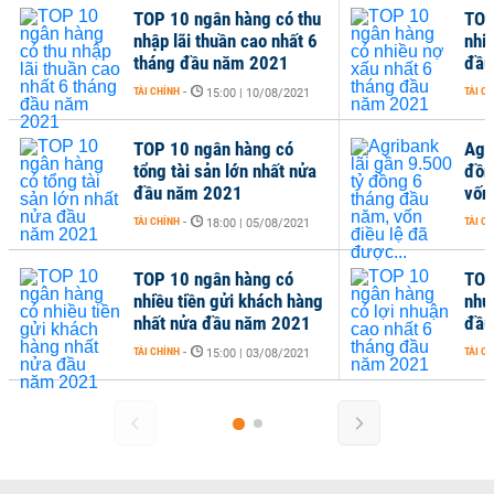
TOP 10 ngân hàng có thu
TOP
nhập lãi thuần cao nhất 6
nhi
tháng đầu năm 2021
đầu
TÀI CHÍNH
-
TÀI C
15:00 | 10/08/2021
TOP 10 ngân hàng có
Agr
tổng tài sản lớn nhất nửa
đồn
đầu năm 2021
vốn
TÀI CHÍNH
-
TÀI C
18:00 | 05/08/2021
TOP 10 ngân hàng có
TOP
nhiều tiền gửi khách hàng
nhu
nhất nửa đầu năm 2021
đầu
TÀI CHÍNH
-
TÀI C
15:00 | 03/08/2021