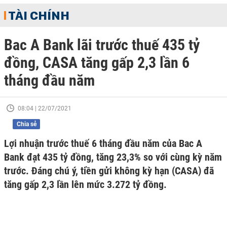
TÀI CHÍNH
Bac A Bank lãi trước thuế 435 tỷ
đồng, CASA tăng gấp 2,3 lần 6
tháng đầu năm
08:04 | 22/07/2021
Chia sẻ
Lợi nhuận trước thuế 6 tháng đầu năm của Bac A
Bank đạt 435 tỷ đồng, tăng 23,3% so với cùng kỳ năm
trước. Đáng chú ý, tiền gửi không kỳ hạn (CASA) đã
tăng gấp 2,3 lần lên mức 3.272 tỷ đồng.