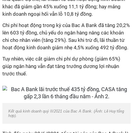
khác đã giảm gần 45% xuống 11,1 tỷ đồng; hay mảng
kinh doanh ngoại hối vẫn lỗ 10,8 tỷ đồng.
Chi phí hoạt động trong kỳ của Bac A Bank đã tăng 20,2%
lên 603 tỷ đồng, chủ yếu do ngân hàng nâng các khoản
chi cho nhân viên (tăng 29%). Sau khi trừ đi, lãi thuần từ
hoạt động kinh doanh giảm nhẹ 4,5% xuống 492 tỷ đồng.
Tuy nhiên, việc cắt giảm chi phí dự phòng (giảm 65%)
giúp ngân hàng vẫn đạt tăng trưởng dương lợi nhuận
trước thuế.
Kết quả kinh doanh quý II/2021 của Bac A Bank. (Ảnh:
Lê Huy tổng
hợp).