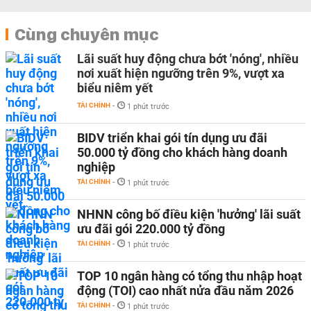
Cùng chuyên mục
Lãi suất huy động chưa bớt 'nóng', nhiều
nơi xuất hiện ngưỡng trên 9%, vượt xa
biểu niêm yết
TÀI CHÍNH
-
1 phút trước
BIDV triển khai gói tín dụng ưu đãi
50.000 tỷ đồng cho khách hàng doanh
nghiệp
TÀI CHÍNH
-
1 phút trước
NHNN công bố điều kiện 'hưởng' lãi suất
ưu đãi gói 220.000 tỷ đồng
TÀI CHÍNH
-
1 phút trước
TOP 10 ngân hàng có tổng thu nhập hoạt
động (TOI) cao nhất nửa đầu năm 2026
TÀI CHÍNH
-
1 phút trước