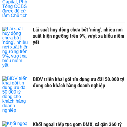
Lãi suất huy động chưa bớt 'nóng', nhiều nơi
xuất hiện ngưỡng trên 9%, vượt xa biểu niêm
yết
BIDV triển khai gói tín dụng ưu đãi 50.000 tỷ
đồng cho khách hàng doanh nghiệp
Khối ngoại tiếp tục gom DMX, xả gần 360 tỷ