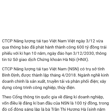
CTCP Năng lượng tái tạo Việt Nam Việt ngày 3/12 vừa
qua thông báo đã phát hành thành công 600 tỷ đồng trái
phiếu với kì hạn 10 năm, ngày đáo hạn 3/12/2030, thông
tin từ Sở giao dịch Chứng khoán Hà Nội (HNX).
CTCP Năng lượng tái tạo Việt Nam (NSN) có trụ sở tỉnh
Bình Định, được thành lập tháng 4/2018. Ngành nghề kinh
doanh chính là sản xuất, truyền tải và phân phối điện; xây
dựng công trình công nghiệp, thủy điện.
Theo Cổng thông tin quốc gia về đăng kí doanh nghiệp,
vốn điều lệ đăng kí ban đầu của NSN là 100 tỷ đồng, trong
đó cổ đông sáng lập là bà Trần Thị Hương Hà (sinh năm