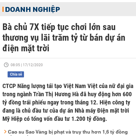
DOANH NGHIỆP
Bà chủ 7X tiếp tục chơi lớn sau
thương vụ lãi trăm tỷ từ bán dự án
điện mặt trời
08:05 | 17/12/2020
Chia sẻ
CTCP Năng lượng tái tạo Việt Nam Việt của nữ đại gia
trong ngành Trần Thị Hương Hà đã huy động hơn 600
tỷ đồng trái phiếu ngay trong tháng 12. Hiện công ty
đang là chủ đầu tư của dự án Nhà máy Điện mặt trời
Mỹ Hiệp có tổng vốn đầu tư 1.200 tỷ đồng.
Cao su Sao Vàng bị phạt và truy thu hơn 1,6 tỷ đồng