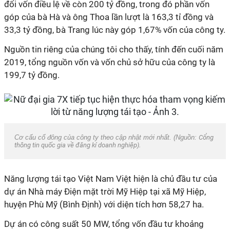
đổi vốn điều lệ về còn 200 tỷ đồng, trong đó phần vốn
góp của bà Hà và ông Thoa lần lượt là 163,3 tỉ đồng và
33,3 tỷ đồng, bà Trang lúc này góp 1,67% vốn của công ty.
Nguồn tin riêng của chúng tôi cho thấy, tính đến cuối năm
2019, tổng nguồn vốn và vốn chủ sở hữu của công ty là
199,7 tỷ đồng.
Cơ cấu cổ đông của công ty theo cập nhật mới nhất. (Nguồn:
Cổng
thông tin quốc gia về đăng kí doanh nghiệp).
Năng lượng tái tạo Việt Nam Việt hiện là chủ đầu tư của
dự án Nhà máy Điện mặt trời Mỹ Hiệp tại xã Mỹ Hiệp,
huyện Phù Mỹ (Bình Định) với diện tích hơn 58,27 ha.
Dự án có công suất 50 MW, tổng vốn đầu tư khoảng