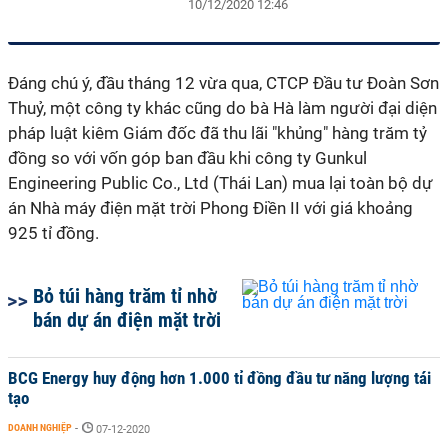
10/12/2020 12:46
Đáng chú ý, đầu tháng 12 vừa qua, CTCP Đầu tư Đoàn Sơn
Thuỷ, một công ty khác cũng do bà Hà làm người đại diện
pháp luật kiêm Giám đốc đã thu lãi "khủng" hàng trăm tỷ
đồng so với vốn góp ban đầu khi công ty Gunkul
Engineering Public Co., Ltd (Thái Lan) mua lại toàn bộ dự
án Nhà máy điện mặt trời Phong Điền II với giá khoảng
925 tỉ đồng.
Bỏ túi hàng trăm tỉ nhờ
bán dự án điện mặt trời
BCG Energy huy động hơn 1.000 tỉ đồng đầu tư năng lượng tái
tạo
DOANH NGHIỆP
-
07-12-2020