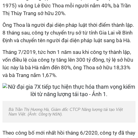
1975) và ông Lê Đức Thoa mỗi người nắm 40%, bà Trần
Thị Thùy Trang sở hữu 20%.
Ông Thoa là người đại diện pháp luật thời điểm thành lập.
8 tháng sau, công ty chuyển trụ sở từ tỉnh Gia Lai về Bình
Định và chuyển tên người đại diện pháp luật sang bà Hà.
Tháng 7/2019, tức hơn 1 năm sau khi công ty thành lập,
vốn điều lệ của công ty tăng lên 300 tỷ đồng, tỷ lệ sở hữu
lúc này là bà Hà nắm đến 80%, ông Thoa sở hữu 18,33%
và bà Trang nắm 1,67%.
Bà Trần Thị Hương Hà, Giám đốc CTCP Năng lượng tái tạo Việt
Nam Việt. (Ảnh:
Công ty NSN).
Theo công bố mới nhất hồi tháng 6/2020, công ty đã thay