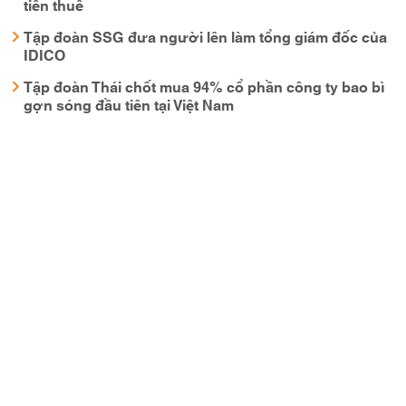
tiền thuế
Tập đoàn SSG đưa người lên làm tổng giám đốc của
IDICO
Tập đoàn Thái chốt mua 94% cổ phần công ty bao bì
gợn sóng đầu tiên tại Việt Nam