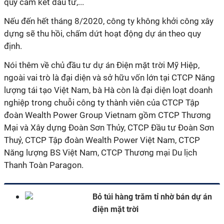
quỹ cam kết đầu tư,...
Nếu đến hết tháng 8/2020, công ty không khởi công xây
dựng sẽ thu hồi, chấm dứt hoạt động dự án theo quy
định.
Nói thêm về chủ đầu tư dự án Điện mặt trời Mỹ Hiệp,
ngoài vai trò là đại diện và sở hữu vốn lớn tại CTCP Năng
lượng tái tạo Việt Nam, bà Hà còn là đại diện loạt doanh
nghiệp trong chuỗi công ty thành viên của CTCP Tập
đoàn Wealth Power Group Vietnam gồm CTCP Thương
Mại và Xây dựng Đoàn Sơn Thủy, CTCP Đầu tư Đoàn Sơn
Thuỷ, CTCP Tập đoàn Wealth Power Việt Nam, CTCP
Năng lượng BS Việt Nam, CTCP Thương mại Du lịch
Thanh Toàn Paragon.
Bỏ túi hàng trăm tỉ nhờ bán dự án
điện mặt trời