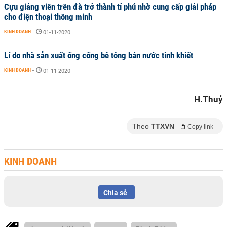
Cựu giảng viên trên đà trở thành tỉ phú nhờ cung cấp giải pháp
cho điện thoại thông minh
KINH DOANH
-
01-11-2020
Lí do nhà sản xuất ống cống bê tông bán nước tinh khiết
KINH DOANH
-
01-11-2020
H.Thuỷ
Theo
TTXVN
Copy link
KINH DOANH
Chia sẻ