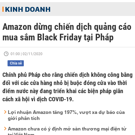
KINH DOANH
Amazon dừng chiến dịch quảng cáo
mua sắm Black Friday tại Pháp
01:00 | 02/11/2020
Chia sẻ
Chính phủ Pháp cho rằng chiến dịch không công bằng
đối với các cửa hàng nhỏ bị buộc đóng cửa vào thời
điểm nước này đang triển khai các biện pháp giãn
cách xã hội vì dịch COVID-19.
Lợi nhuận Amazon tăng 197%, vượt xa dự báo của
giới phân tích
Amazon chưa có ý định mở sàn thương mại điện tử
tại Việt Nam