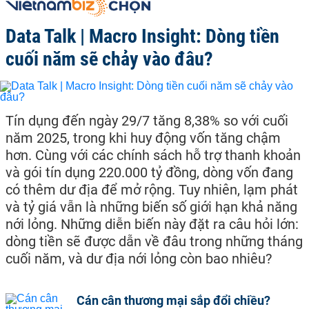
Data Talk | Macro Insight: Dòng tiền
cuối năm sẽ chảy vào đâu?
Tín dụng đến ngày 29/7 tăng 8,38% so với cuối
năm 2025, trong khi huy động vốn tăng chậm
hơn. Cùng với các chính sách hỗ trợ thanh khoản
và gói tín dụng 220.000 tỷ đồng, dòng vốn đang
có thêm dư địa để mở rộng. Tuy nhiên, lạm phát
và tỷ giá vẫn là những biến số giới hạn khả năng
nới lỏng. Những diễn biến này đặt ra câu hỏi lớn:
dòng tiền sẽ được dẫn về đâu trong những tháng
cuối năm, và dư địa nới lỏng còn bao nhiêu?
Cán cân thương mại sắp đổi chiều?