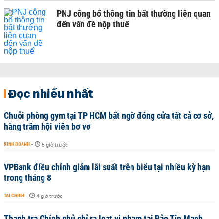
PNJ công bố thông tin bất thường liên quan
đến vấn đề nộp thuế
Đọc nhiều nhất
Chuỗi phòng gym tại TP HCM bất ngờ đóng cửa tất cả cơ sở,
hàng trăm hội viên bơ vơ
KINH DOANH
-
5 giờ trước
VPBank điều chỉnh giảm lãi suất trên biểu tại nhiều kỳ hạn
trong tháng 8
TÀI CHÍNH
-
4 giờ trước
Thanh tra Chính phủ chỉ ra loạt vi phạm tại Bảo Tín Mạnh