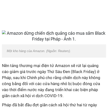
Một kho hàng của Amazon. (Nguồn: Reuters).
Nền tảng thương mại điện tử Amazon sẽ rút lại quảng
cáo giảm giá trước ngày Thứ Sáu Đen (Black Friday) ở
Pháp, sau khi Chính phủ cho rằng chiến dịch này không
công bằng đối với các cửa hàng nhỏ bị buộc đóng cửa
vào thời điểm nước này đang triển khai các biện pháp
giãn cách xã hội vì dịch COVID-19.
Pháp đã bắt đầu đợt giãn cách xã hội thứ hai từ ngày