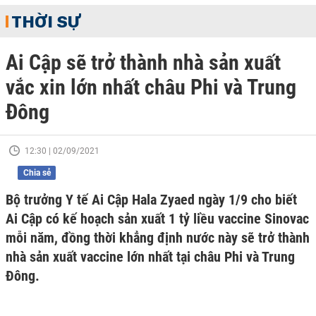
THỜI SỰ
Ai Cập sẽ trở thành nhà sản xuất
vắc xin lớn nhất châu Phi và Trung
Đông
12:30 | 02/09/2021
Chia sẻ
Bộ trưởng Y tế Ai Cập Hala Zyaed ngày 1/9 cho biết
Ai Cập có kế hoạch sản xuất 1 tỷ liều vaccine Sinovac
mỗi năm, đồng thời khẳng định nước này sẽ trở thành
nhà sản xuất vaccine lớn nhất tại châu Phi và Trung
Đông.