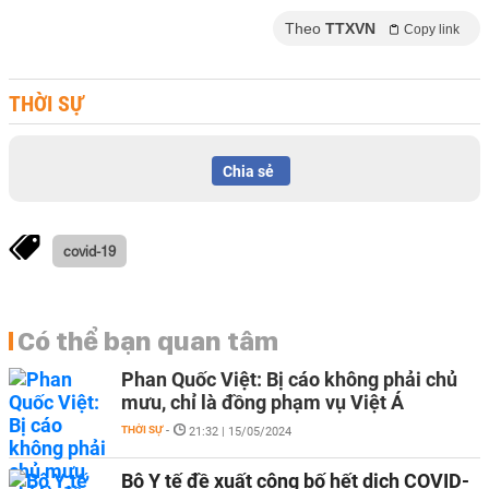
Theo
TTXVN
Copy link
THỜI SỰ
Chia sẻ
covid-19
Có thể bạn quan tâm
Phan Quốc Việt: Bị cáo không phải chủ
mưu, chỉ là đồng phạm vụ Việt Á
THỜI SỰ
-
21:32 | 15/05/2024
Bộ Y tế đề xuất công bố hết dịch COVID-