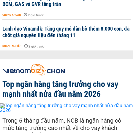
BCM, GAS và GVR tăng trần
CHỨNG KHOÁN
-
2 giờ trước
Lãnh đạo Vinamilk: Tăng quy mô đàn bò thêm 8.000 con, đã
chốt giá nguyên liệu đến tháng 11
DOANH NGHIỆP
-
2 giờ trước
Top ngân hàng tăng trưởng cho vay
mạnh nhất nửa đầu năm 2026
Trong 6 tháng đầu năm, NCB là ngân hàng có
mức tăng trưởng cao nhất về cho vay khách