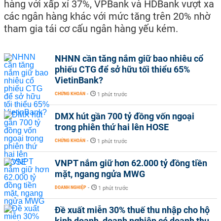
hàng với xấp xỉ 37%, VPBank và HDBank vượt xa
các ngân hàng khác với mức tăng trên 20% nhờ
tham gia tái cơ cấu ngân hàng yếu kém.
NHNN cần tăng nắm giữ bao nhiêu cổ
phiếu CTG để sở hữu tối thiểu 65%
VietinBank?
CHỨNG KHOÁN
-
1 phút trước
DMX hút gần 700 tỷ đồng vốn ngoại
trong phiên thứ hai lên HOSE
CHỨNG KHOÁN
-
1 phút trước
VNPT nắm giữ hơn 62.000 tỷ đồng tiền
mặt, ngang ngửa MWG
DOANH NGHIỆP
-
1 phút trước
Đề xuất miễn 30% thuế thu nhập cho hộ
kinh doanh, doanh nghiệp có doanh thu