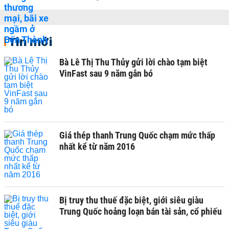
Tin mới
Bà Lê Thị Thu Thủy gửi lời chào tạm biệt
VinFast sau 9 năm gắn bó
Giá thép thanh Trung Quốc chạm mức thấp
nhất kể từ năm 2016
Bị truy thu thuế đặc biệt, giới siêu giàu
Trung Quốc hoảng loạn bán tài sản, cổ phiếu