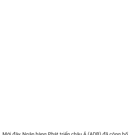
Mới đây, Ngân hàng Phát triển châu Á (ADB) đã công bố