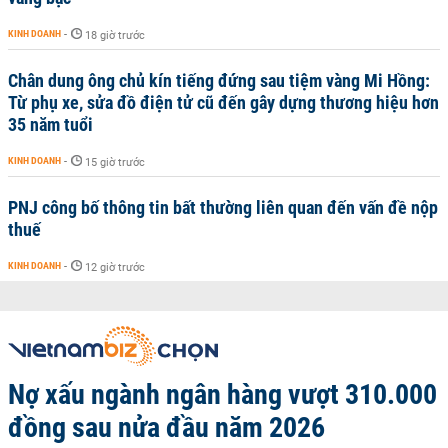
KINH DOANH
-
18 giờ trước
Chân dung ông chủ kín tiếng đứng sau tiệm vàng Mi Hồng:
Từ phụ xe, sửa đồ điện tử cũ đến gây dựng thương hiệu hơn
35 năm tuổi
KINH DOANH
-
15 giờ trước
PNJ công bố thông tin bất thường liên quan đến vấn đề nộp
thuế
KINH DOANH
-
12 giờ trước
Nợ xấu ngành ngân hàng vượt 310.000
đồng sau nửa đầu năm 2026