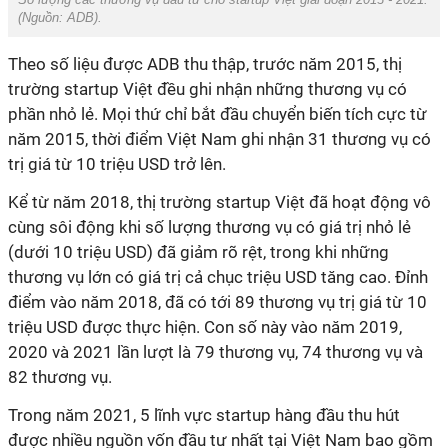
(Nguồn:
ADB
).
Theo số liệu được ADB thu thập, trước năm 2015, thị
trường startup Việt đều ghi nhận những thương vụ có
phần nhỏ lẻ. Mọi thứ chỉ bắt đầu chuyển biến tích cực từ
năm 2015, thời điểm Việt Nam ghi nhận 31 thương vụ có
trị giá từ 10 triệu USD trở lên.
Kể từ năm 2018, thị trường startup Việt đã hoạt động vô
cùng sôi động khi số lượng thương vụ có giá trị nhỏ lẻ
(dưới 10 triệu USD) đã giảm rõ rệt, trong khi những
thương vụ lớn có giá trị cả chục triệu USD tăng cao. Đỉnh
điểm vào năm 2018, đã có tới 89 thương vụ trị giá từ 10
triệu USD được thực hiện. Con số này vào năm 2019,
2020 và 2021 lần lượt là 79 thương vụ, 74 thương vụ và
82 thương vụ.
Trong năm 2021, 5 lĩnh vực startup hàng đầu thu hút
được nhiều nguồn vốn đầu tư nhất tại Việt Nam bao gồm