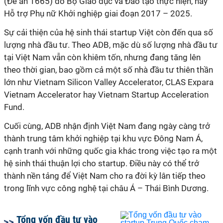
(Đề án 1665) do Bộ Giáo dục và Đào tạo thực hiện, hay
Hỗ trợ Phụ nữ Khởi nghiệp giai đoạn 2017 – 2025.
Sự cải thiện của hệ sinh thái startup Việt còn đến qua số
lượng nhà đầu tư. Theo ADB, mặc dù số lượng nhà đầu tư
tại Việt Nam vẫn còn khiêm tốn, nhưng đang tăng lên
theo thời gian, bao gồm cả một số nhà đầu tư thiên thần
lớn như Vietnam Silicon Valley Accelerator, CLAS Expara
Vietnam Accelerator hay Vietnam Startup Acceleration
Fund.
Cuối cùng, ADB nhận định Việt Nam đang ngày càng trở
thành trung tâm khởi nghiệp tại khu vực Đông Nam Á,
cạnh tranh với những quốc gia khác trong việc tạo ra một
hệ sinh thái thuận lợi cho startup. Điều này có thể trở
thành nền tảng để Việt Nam cho ra đời kỳ lân tiếp theo
trong lĩnh vực công nghệ tại châu Á – Thái Bình Dương.
Tổng vốn đầu tư vào