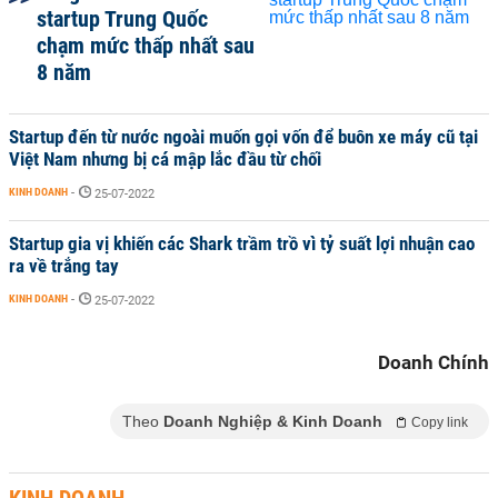
startup Trung Quốc
chạm mức thấp nhất sau
8 năm
Startup đến từ nước ngoài muốn gọi vốn để buôn xe máy cũ tại
Việt Nam nhưng bị cá mập lắc đầu từ chối
KINH DOANH
-
25-07-2022
Startup gia vị khiến các Shark trầm trồ vì tỷ suất lợi nhuận cao
ra về trắng tay
KINH DOANH
-
25-07-2022
Doanh Chính
Theo
Doanh Nghiệp & Kinh Doanh
Copy link