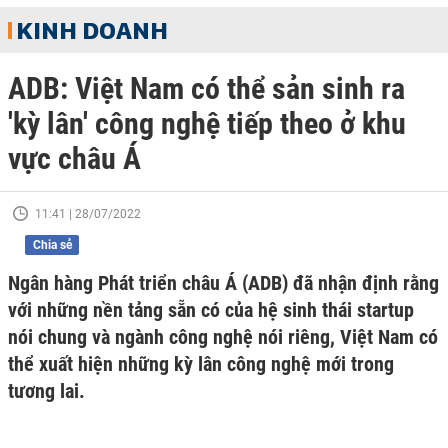
KINH DOANH
ADB: Việt Nam có thể sản sinh ra
'kỳ lân' công nghệ tiếp theo ở khu
vực châu Á
11:41 | 28/07/2022
Chia sẻ
Ngân hàng Phát triển châu Á (ADB) đã nhận định rằng
với những nền tảng sẵn có của hệ sinh thái startup
nói chung và ngành công nghệ nói riêng, Việt Nam có
thể xuất hiện những kỳ lân công nghệ mới trong
tương lai.