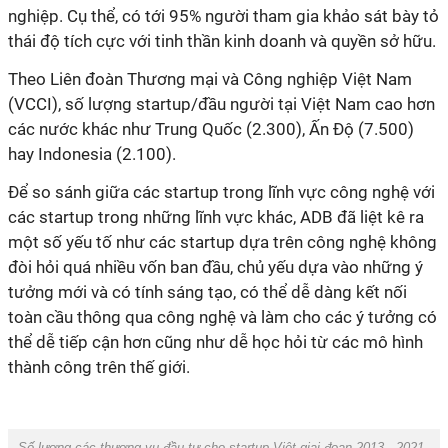
nghiệp. Cụ thể, có tới 95% người tham gia khảo sát bày tỏ
thái độ tích cực với tinh thần kinh doanh và quyền sở hữu.
Theo Liên đoàn Thương mại và Công nghiệp Việt Nam
(VCCI), số lượng startup/đầu người tại Việt Nam cao hơn
các nước khác như Trung Quốc (2.300), Ấn Độ (7.500)
hay Indonesia (2.100).
Để so sánh giữa các startup trong lĩnh vực công nghệ với
các startup trong những lĩnh vực khác, ADB đã liệt kê ra
một số yếu tố như các startup dựa trên công nghệ không
đòi hỏi quá nhiều vốn ban đầu, chủ yếu dựa vào những ý
tưởng mới và có tính sáng tạo, có thể dễ dàng kết nối
toàn cầu thông qua công nghệ và làm cho các ý tưởng có
thể dễ tiếp cận hơn cũng như dễ học hỏi từ các mô hình
thành công trên thế giới.
Số lượng các thương vụ đầu tư cho startup Việt giai đoạn 2013 - 2021.