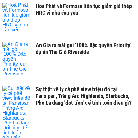
Hoà Phát và Formosa liên tục giảm giá thép
HRC vì nhu cầu yếu
An Gia ra mắt gói '100% Đặc quyền Priority'
dự án The Gió Riverside
Sự thật về ly cà phê view triệu đô tại
Fansipan, Tràng An: Highlands, Starbucks,
Phê La đang 'đốt tiền' để tính toán điều gì?