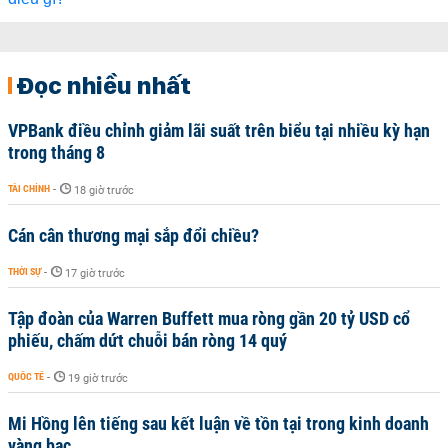
Đọc nhiều nhất
VPBank điều chỉnh giảm lãi suất trên biểu tại nhiều kỳ hạn
trong tháng 8
TÀI CHÍNH
-
18 giờ trước
Cán cân thương mại sắp đổi chiều?
THỜI SỰ
-
17 giờ trước
Tập đoàn của Warren Buffett mua ròng gần 20 tỷ USD cổ
phiếu, chấm dứt chuỗi bán ròng 14 quý
QUỐC TẾ
-
19 giờ trước
Mi Hồng lên tiếng sau kết luận về tồn tại trong kinh doanh
vàng bạc