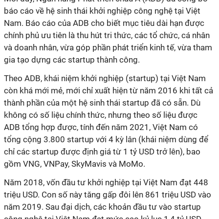
báo cáo về hệ sinh thái khởi nghiệp công nghệ tại Việt
Nam. Báo cáo của ADB cho biết mục tiêu dài hạn được
chính phủ ưu tiên là thu hút tri thức, các tổ chức, cá nhân
và doanh nhân, vừa góp phần phát triển kinh tế, vừa tham
gia tạo dựng các startup thành công.
Theo ADB, khái niệm khởi nghiệp (startup) tại Việt Nam
còn khá mới mẻ, mới chỉ xuất hiện từ năm 2016 khi tất cả
thành phần của một hệ sinh thái startup đã có sẵn. Dù
không có số liệu chính thức, nhưng theo số liệu được
ADB tổng hợp được, tính đến năm 2021, Việt Nam có
tổng cộng 3.800 startup với 4 kỳ lân (khái niệm dùng để
chỉ các startup được định giá từ 1 tỷ USD trở lên), bao
gồm VNG, VNPay, SkyMavis và MoMo.
Năm 2018, vốn đầu tư khởi nghiệp tại Việt Nam đạt 448
triệu USD. Con số này tăng gấp đôi lên 861 triệu USD vào
năm 2019. Sau đại dịch, các khoản đầu tư vào startup