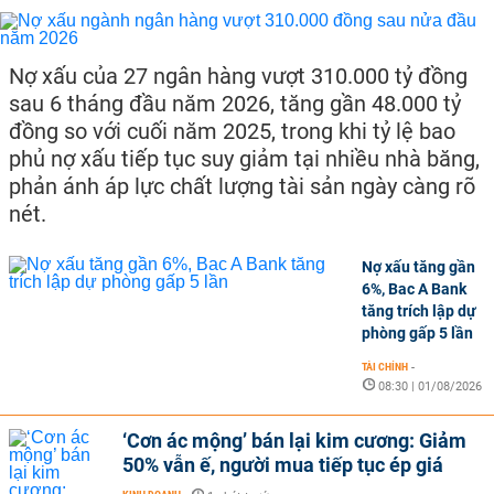
Nợ xấu của 27 ngân hàng vượt 310.000 tỷ đồng
sau 6 tháng đầu năm 2026, tăng gần 48.000 tỷ
đồng so với cuối năm 2025, trong khi tỷ lệ bao
phủ nợ xấu tiếp tục suy giảm tại nhiều nhà băng,
phản ánh áp lực chất lượng tài sản ngày càng rõ
nét.
Nợ xấu tăng gần
6%, Bac A Bank
tăng trích lập dự
phòng gấp 5 lần
TÀI CHÍNH
-
08:30 | 01/08/2026
‘Cơn ác mộng’ bán lại kim cương: Giảm
50% vẫn ế, người mua tiếp tục ép giá