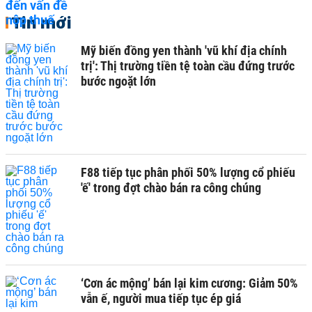
Tin mới
Mỹ biến đồng yen thành 'vũ khí địa chính
trị': Thị trường tiền tệ toàn cầu đứng trước
bước ngoặt lớn
F88 tiếp tục phân phối 50% lượng cổ phiếu
'ế' trong đợt chào bán ra công chúng
‘Cơn ác mộng’ bán lại kim cương: Giảm 50%
vẫn ế, người mua tiếp tục ép giá