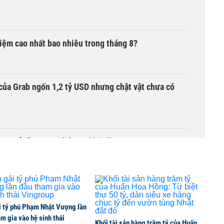
 kiệm cao nhất bao nhiêu trong tháng 8?
của Grab ngốn 1,2 tỷ USD nhưng chật vật chưa có
00 tỷ đồng sau tháng 7 ‘tồi tệ’
i tỷ phú Phạm Nhật Vượng lần
m gia vào hệ sinh thái
Khối tài sản hàng trăm tỷ của Huấn