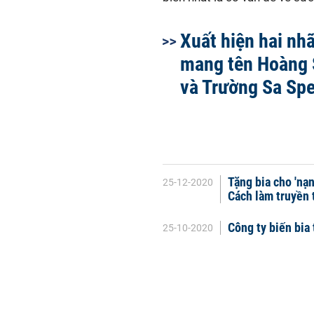
Xuất hiện hai nhã
mang tên Hoàng 
và Trường Sa Spe
Tặng bia cho 'nạ
25-12-2020
Cách làm truyền
Công ty biến bia
25-10-2020