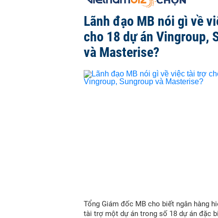
Lãnh đạo MB nói gì về việ
cho 18 dự án Vingroup, 
và Masterise?
Tổng Giám đốc MB cho biết ngân hàng hi
tài trợ một dự án trong số 18 dự án đặc b