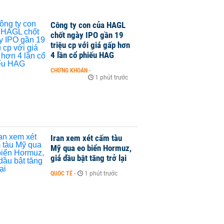
Công ty con của HAGL
chốt ngày IPO gần 19
triệu cp với giá gấp hơn
4 lần cổ phiếu HAG
CHỨNG KHOÁN
-
1 phút trước
Iran xem xét cấm tàu
Mỹ qua eo biển Hormuz,
giá dầu bật tăng trở lại
QUỐC TẾ
-
1 phút trước