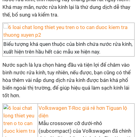
Khá may mắn, nước rửa kính lại là thứ dung dịch dễ thay
thế, bổ sung và kiểm tra.
Biểu tượng khá quen thuộc của bình chứa nước rửa kính,
xuất hiện trên hầu hết các mẫu xe hiện nay.
Nước sạch là lựa chọn hàng đầu và tiện lợi để châm vào
bình nước rửa kính, tuy nhiên, nếu được, bạn cũng có thể
hòa thêm vài nắp dung dịch rửa kính được bán khá phổ
biến ngoài thị trường, để giúp hiệu quả làm sạch kính lái
tốt hơn.
Volkswagen T-Roc giá rẻ hơn Tiguan lộ
diện
Mẫu crossover cỡ dưới-nhỏ
(subcompact) của Volkswagen đã chính