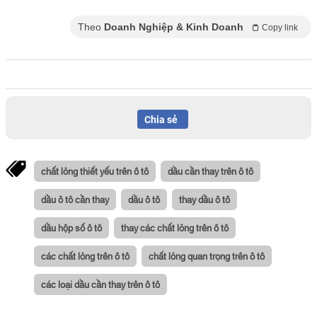
Theo
Doanh Nghiệp & Kinh Doanh
Copy link
Chia sẻ
chất lỏng thiết yếu trên ô tô
dầu cần thay trên ô tô
dầu ô tô cần thay
dầu ô tô
thay dầu ô tô
dầu hộp số ô tô
thay các chất lỏng trên ô tô
các chất lỏng trên ô tô
chất lỏng quan trọng trên ô tô
các loại dầu cần thay trên ô tô