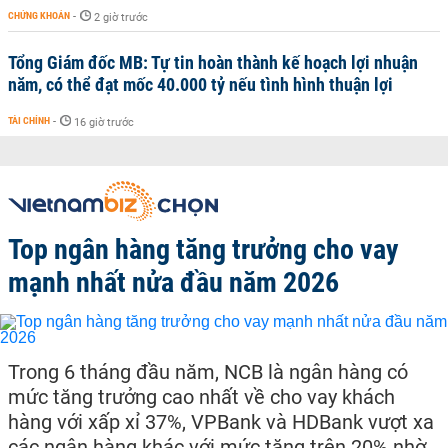
CHỨNG KHOÁN
-
2 giờ trước
Tổng Giám đốc MB: Tự tin hoàn thành kế hoạch lợi nhuận
năm, có thể đạt mốc 40.000 tỷ nếu tình hình thuận lợi
TÀI CHÍNH
-
16 giờ trước
Top ngân hàng tăng trưởng cho vay
mạnh nhất nửa đầu năm 2026
Trong 6 tháng đầu năm, NCB là ngân hàng có
mức tăng trưởng cao nhất về cho vay khách
hàng với xấp xỉ 37%, VPBank và HDBank vượt xa
các ngân hàng khác với mức tăng trên 20% nhờ