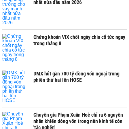
nhất nửa đầu năm 2026
Chứng khoán VIX chốt ngày chia cổ tức ngay
trong tháng 8
DMX hút gần 700 tỷ đồng vốn ngoại trong
phiên thứ hai lên HOSE
Chuyên gia Phạm Xuân Hoè chỉ ra 6 nguyên
nhân khiến dòng vốn trong nền kinh tế còn
'tắc nghẽn'