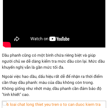
Dầu phanh cũng có một bình chứa riêng biệt và giúp
người chủ xe dễ dàng kiểm tra mức dầu còn lại. Mức dầu
khuyến nghị vẫn là gần mức tối đa.
Ngoài việc hao dầu, dấu hiệu rất dễ để nhận ra thời điểm
cần thay dầu phanh: màu của dầu không còn trong.
Không giống như nhớt máy, dầu phanh cần đảm bảo độ
"tinh khiết" cao.