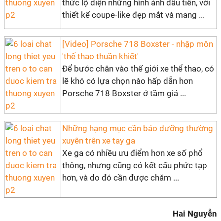
thức lộ diện những hình ảnh đầu tiên, với
thiết kế coupe-like đẹp mắt và mang ...
[Video] Porsche 718 Boxster - nhập môn
'thể thao thuần khiết'
Để bước chân vào thế giới xe thể thao, có
lẽ khó có lựa chọn nào hấp dẫn hơn
Porsche 718 Boxster ở tầm giá ...
Những hạng mục cần bảo dưỡng thường
xuyên trên xe tay ga
Xe ga có nhiều ưu điểm hơn xe số phổ
thông, nhưng cũng có kết cấu phức tạp
hơn, và do đó cần được chăm ...
Hai Nguyễn