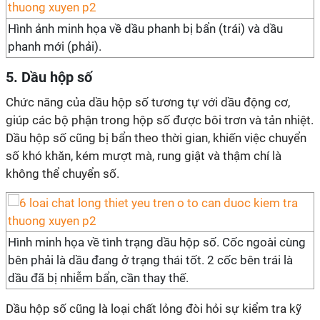
Hình ảnh minh họa về dầu phanh bị bẩn (trái) và dầu
phanh mới (phải).
5. Dầu hộp số
Chức năng của dầu hộp số tương tự với dầu động cơ,
giúp các bộ phận trong hộp số được bôi trơn và tản nhiệt.
Dầu hộp số cũng bị bẩn theo thời gian, khiến việc chuyển
số khó khăn, kém mượt mà, rung giật và thậm chí là
không thể chuyển số.
Hình minh họa về tình trạng dầu hộp số. Cốc ngoài cùng
bên phải là dầu đang ở trạng thái tốt. 2 cốc bên trái là
dầu đã bị nhiễm bẩn, cần thay thế.
Dầu hộp số cũng là loại chất lỏng đòi hỏi sự kiểm tra kỹ