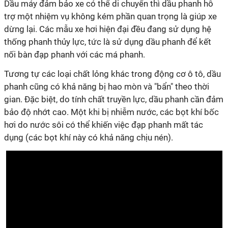
Dầu máy đảm bảo xe có thể di chuyển thì dầu phanh hỗ
trợ một nhiệm vụ không kém phần quan trọng là giúp xe
dừng lại. Các mẫu xe hơi hiện đại đều đang sử dụng hệ
thống phanh thủy lực, tức là sử dụng dầu phanh để kết
nối bàn đạp phanh với các má phanh.
Tương tự các loại chất lỏng khác trong động cơ ô tô, dầu
phanh cũng có khả năng bị hao mòn và "bẩn" theo thời
gian. Đặc biệt, do tính chất truyền lực, dầu phanh cần đảm
bảo độ nhớt cao. Một khi bị nhiễm nước, các bọt khí bốc
hơi do nước sôi có thể khiến việc đạp phanh mất tác
dụng (các bọt khí này có khả năng chịu nén).