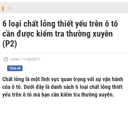
6 loại chất lỏng thiết yếu trên ô tô
cần được kiểm tra thường xuyên
(P2)
15:44 | 11/04/2017
Chia sẻ
Chất lỏng là một lĩnh vực quan trọng với sự vận hành
của ô tô. Dưới đây là danh sách 6 loại chất lỏng thiết
yếu trên ô tô mà bạn cần kiểm tra thường xuyên.