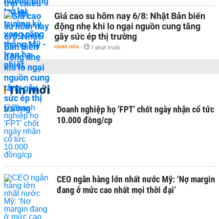
Giá cao su hôm nay 6/8: Nhật Bản biến
động nhẹ khi lo ngại nguồn cung tăng
gây sức ép thị trường
HÀNG HÓA
-
1 phút trước
Tin mới
Doanh nghiệp họ 'FPT' chốt ngày nhận cổ tức
10.000 đồng/cp
CEO ngân hàng lớn nhất nước Mỹ: ‘Nợ margin
đang ở mức cao nhất mọi thời đại’