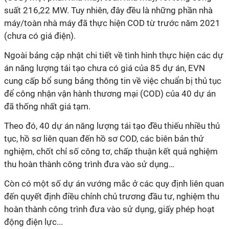
suất 216,22 MW. Tuy nhiên, đây đều là những phần nhà
máy/toàn nhà máy đã thực hiện COD từ trước năm 2021
(chưa có giá điện).
N
goài bảng cập nhật chi tiết về tình hình thực hiện các dự
án năng lượng tái tạo chưa có giá của 85 dự án, EVN
cung cấp bổ sung bảng thông tin về việc chuẩn bị thủ tục
để công nhận vận hành thương mại (COD) của 40 dự án
đã thống nhất giá tạm.
Theo đó,
40
dự án năng lượng tái tạo đều
thiếu nhiều thủ
tục, hồ sơ liên quan đến hồ sơ COD, các biên bản thử
nghiệm, chốt chỉ số công tơ, chấp thuận kết quả nghiệm
thu hoàn thành công trình đưa vào sử dụng…
Còn có một số dự án vướng mắc ở
các quy định liên quan
đến quyết định điều chỉnh chủ trương đầu tư, nghiệm thu
hoàn thành công trình đưa vào sử dụng, giấy phép hoạt
động điện lực...