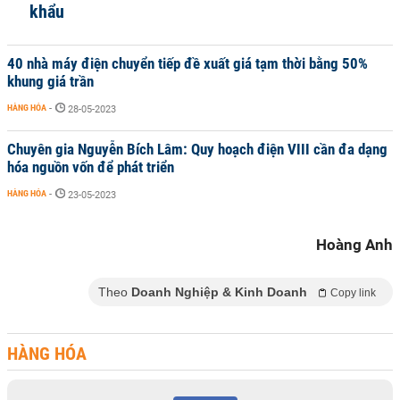
khẩu
40 nhà máy điện chuyển tiếp đề xuất giá tạm thời bằng 50%
khung giá trần
HÀNG HÓA
-
28-05-2023
Chuyên gia Nguyễn Bích Lâm: Quy hoạch điện VIII cần đa dạng
hóa nguồn vốn để phát triển
HÀNG HÓA
-
23-05-2023
Hoàng Anh
Theo
Doanh Nghiệp & Kinh Doanh
Copy link
HÀNG HÓA