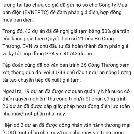
lượng tái tạo chưa có giá đã gửi hồ sơ cho Công ty Mua
bán điện (EVNEPTC) để đàm phán giá điện, hợp đồng
mua bán điện.
Trong đó, 43 dự án đã đề nghị giá tạm bằng 50% giá trần
của khung giá theo Quyết định số 21 của Bộ Công
Thương. EVN và chủ đầu tư đã hoàn thành đàm phán giá
và ký tắt hợp đồng PPA với 40/43 dự án.
Tập đoàn cũng đã có văn bản trình Bộ Công Thương xem
xét, thông qua đối với 40/43 chủ đầu tư dự án
năng lượng
tái tạo
chuyển tiếp đề xuất giá tạm.
Ngoài ra, 19 dự án đã được cơ quan quản lý Nhà nước có
thẩm quyền nghiệm thu công trình/một phần công trình;
26 dự án đã được cấp giấy phép hoạt động điện lực toàn
nhà máy/một phần nhà máy.
Hiện có 3 dự án đã được công nhận vận hành thương mại
(COD) một phần nhà máy/toàn nhà máy, với tổng công