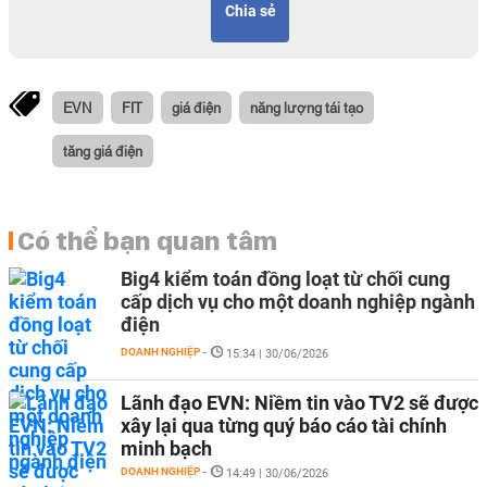
Chia sẻ
EVN
FIT
giá điện
năng lượng tái tạo
tăng giá điện
Có thể bạn quan tâm
Big4 kiểm toán đồng loạt từ chối cung
cấp dịch vụ cho một doanh nghiệp ngành
điện
DOANH NGHIỆP
-
15:34 | 30/06/2026
Lãnh đạo EVN: Niềm tin vào TV2 sẽ được
xây lại qua từng quý báo cáo tài chính
minh bạch
DOANH NGHIỆP
-
14:49 | 30/06/2026