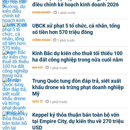
điều chỉnh kế hoạch kinh doanh 2026
DOANH NGHIỆP
-
1 phút trước
UBCK xử phạt 5 tổ chức, cá nhân, tổng
số tiền hơn 570 triệu đồng
CHỨNG KHOÁN
-
1 phút trước
Kinh Bắc dự kiến cho thuê tối thiểu 100
ha đất công nghiệp trong nửa cuối năm
NHÀ ĐẤT
-
1 phút trước
Trung Quốc tung đòn đáp trả, siết xuất
khẩu drone và trừng phạt doanh nghiệp
Mỹ
QUỐC TẾ
-
1 phút trước
Keppel ký thỏa thuận bán toàn bộ vốn
tại Empire City, dự kiến thu về 270 triệu
USD