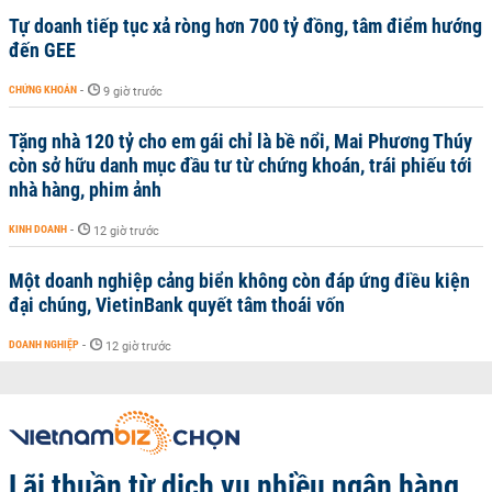
Tự doanh tiếp tục xả ròng hơn 700 tỷ đồng, tâm điểm hướng
đến GEE
CHỨNG KHOÁN
-
9 giờ trước
Tặng nhà 120 tỷ cho em gái chỉ là bề nổi, Mai Phương Thúy
còn sở hữu danh mục đầu tư từ chứng khoán, trái phiếu tới
nhà hàng, phim ảnh
KINH DOANH
-
12 giờ trước
Một doanh nghiệp cảng biển không còn đáp ứng điều kiện
đại chúng, VietinBank quyết tâm thoái vốn
DOANH NGHIỆP
-
12 giờ trước
Lãi thuần từ dịch vụ nhiều ngân hàng