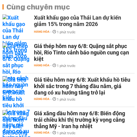
Cùng chuyên mục
Xuất khẩu gạo của Thái Lan dự kiến
giảm 15% trong năm 2026
HÀNG HÓA
-
1 phút trước
Giá thép hôm nay 6/8: Quặng sắt phục
hồi, Rio Tinto cảnh báo nguồn cung cạn
kiệt
HÀNG HÓA
-
1 phút trước
Giá tiêu hôm nay 6/8: Xuất khẩu hồ tiêu
khởi sắc trong 7 tháng đầu năm, giá
đang có xu hướng tăng trở lại
HÀNG HÓA
-
1 phút trước
Giá xăng dầu hôm nay 6/8: Biến động
trái chiều khi thị trường kỳ vọng căng
thẳng Mỹ - Iran hạ nhiệt
HÀNG HÓA
-
1 phút trước