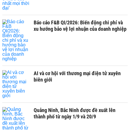
Báo cáo F&B QI/2026: Biến động chi phí và
xu hướng bảo vệ lợi nhuận của doanh nghiệp
AI và cơ hội với thương mại điện tử xuyên
biên giới
Quảng Ninh, Bắc Ninh được đề xuất lên
thành phố từ ngày 1/9 và 20/9