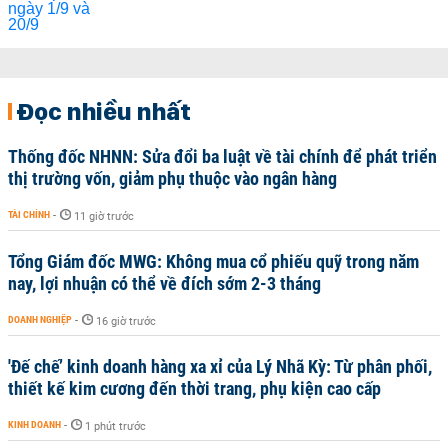
Đọc nhiều nhất
Thống đốc NHNN: Sửa đổi ba luật về tài chính để phát triển
thị trường vốn, giảm phụ thuộc vào ngân hàng
TÀI CHÍNH
-
11 giờ trước
Tổng Giám đốc MWG: Không mua cổ phiếu quỹ trong năm
nay, lợi nhuận có thể về đích sớm 2-3 tháng
DOANH NGHIỆP
-
16 giờ trước
'Đế chế’ kinh doanh hàng xa xỉ của Lý Nhã Kỳ: Từ phân phối,
thiết kế kim cương đến thời trang, phụ kiện cao cấp
KINH DOANH
-
1 phút trước