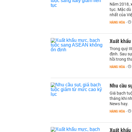
Năm 2018, x
tục. Mặc dù 
nhất của Vi
HÀNG HÓA
-
Xuất khẩu
Trong quý I
định. Sau sự
hồi trong th
HÀNG HÓA
-
Nhu cầu sụ
Giá bạch tu
tháng khi n
News hay.
HÀNG HÓA
-
Xuất khẩu 