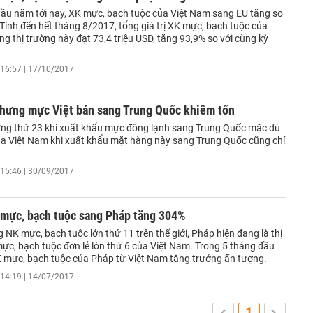
 đầu năm tới nay, XK mực, bạch tuộc của Việt Nam sang EU tăng so
 Tính đến hết tháng 8/2017, tổng giá trị XK mực, bạch tuộc của
g thị trường này đạt 73,4 triệu USD, tăng 93,9% so với cùng kỳ
16:57 | 17/10/2017
hưng mực Việt bán sang Trung Quốc khiêm tốn
ng thứ 23 khi xuất khẩu mực đông lạnh sang Trung Quốc mặc dù
ủa Việt Nam khi xuất khẩu mặt hàng này sang Trung Quốc cũng chỉ
15:46 | 30/09/2017
 mực, bạch tuộc sang Pháp tăng 304%
g NK mực, bạch tuộc lớn thứ 11 trên thế giới, Pháp hiện đang là thị
ực, bạch tuộc đơn lẻ lớn thứ 6 của Việt Nam. Trong 5 tháng đầu
 mực, bạch tuộc của Pháp từ Việt Nam tăng trưởng ấn tượng.
14:19 | 14/07/2017