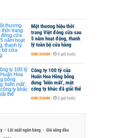
Một thương hiệu thời
trang Việt đóng cửa sau
5 năm hoạt động, thanh
lý toàn bộ cửa hàng
KINH DOANH
-
5 giờ trước
Công ty 100 tỷ của
Huấn Hoa Hồng bỗng
dưng ‘biến mất’, một
công ty khác đã giải thể
KINH DOANH
-
3 giờ trước
ay
Lãi suất ngân hàng
Giá xăng dầu