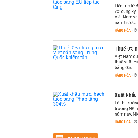
Liên tục từ
với cùng kỳ.
Việt Nam san
năm trước.
HÀNG HÓA
-
Thuế 0% n
Việt Nam đứ
thuế suất c
bằng 0%.
HÀNG HÓA
-
Xuất khẩu
Là thị trườn
trường NK m
năm nay, NK
HÀNG HÓA
-