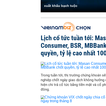
xuất khẩu bạch tuộc
Lịch cổ tức tuần tới: Ma
Consumer, BSR, MBBank
quyền, tỷ lệ cao nhất 10
Trong tuần tới, thị trường chứng khoán s
nghiệp chốt ngày giao dịch không hưởng 
hiện chi trả cổ tức bằng tiền mặt và cổ p
đông.