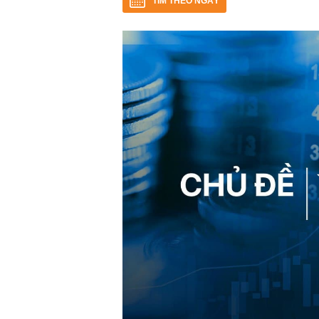
TÌM THEO NGÀY