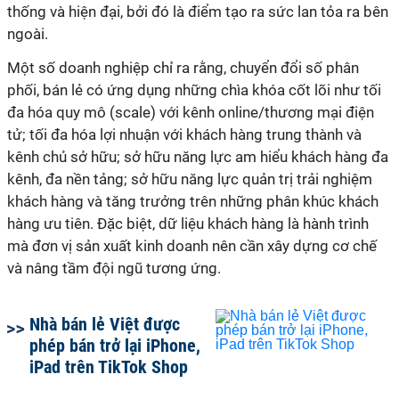
thống và hiện đại, bởi đó là điểm tạo ra sức lan tỏa ra bên
ngoài.
Một số doanh nghiệp chỉ ra rằng, chuyển đổi số phân
phối, bán lẻ có ứng dụng những chìa khóa cốt lõi như tối
đa hóa quy mô (scale) với kênh online/thương mại điện
tử; tối đa hóa lợi nhuận với khách hàng trung thành và
kênh chủ sở hữu; sở hữu năng lực am hiểu khách hàng đa
kênh, đa nền tảng; sở hữu năng lực quản trị trải nghiệm
khách hàng và tăng trưởng trên những phân khúc khách
hàng ưu tiên. Đặc biệt, dữ liệu khách hàng là hành trình
mà đơn vị sản xuất kinh doanh nên cần xây dựng cơ chế
và nâng tầm đội ngũ tương ứng.
Nhà bán lẻ Việt được
phép bán trở lại iPhone,
iPad trên TikTok Shop