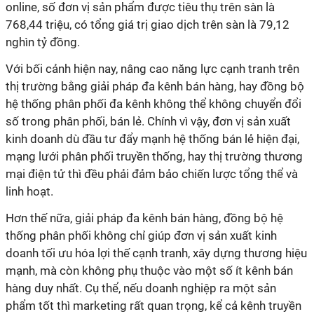
online, số đơn vị sản phẩm được tiêu thụ trên sàn là
768,44 triệu, có tổng giá trị giao dịch trên sàn là 79,12
nghìn tỷ đồng.
Với bối cảnh hiện nay, nâng cao năng lực cạnh tranh trên
thị trường bằng giải pháp đa kênh bán hàng, hay đồng bộ
hệ thống phân phối đa kênh không thể không chuyển đổi
số trong phân phối, bán lẻ. Chính vì vậy, đơn vị sản xuất
kinh doanh dù đầu tư đẩy mạnh hệ thống bán lẻ hiện đại,
mạng lưới phân phối truyền thống, hay thị trường thương
mại điện tử thì đều phải đảm bảo chiến lược tổng thể và
linh hoạt.
Hơn thế nữa, giải pháp đa kênh bán hàng, đồng bộ hệ
thống phân phối không chỉ giúp đơn vị sản xuất kinh
doanh tối ưu hóa lợi thế cạnh tranh, xây dựng thương hiệu
mạnh, mà còn không phụ thuộc vào một số ít kênh bán
hàng duy nhất. Cụ thể, nếu doanh nghiệp ra một sản
phẩm tốt thì marketing rất quan trọng, kể cả kênh truyền