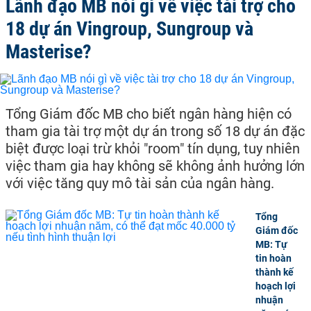
Lãnh đạo MB nói gì về việc tài trợ cho
18 dự án Vingroup, Sungroup và
Masterise?
Tổng Giám đốc MB cho biết ngân hàng hiện có
tham gia tài trợ một dự án trong số 18 dự án đặc
biệt được loại trừ khỏi "room" tín dụng, tuy nhiên
việc tham gia hay không sẽ không ảnh hưởng lớn
với việc tăng quy mô tài sản của ngân hàng.
Tổng
Giám đốc
MB: Tự
tin hoàn
thành kế
hoạch lợi
nhuận