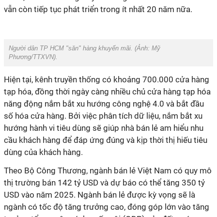
vẫn còn tiếp tục phát triển trong ít nhất 20 năm nữa.
Người dân TP HCM "săn" hàng khuyến mãi. (Ảnh:
Mỹ
Phương/TTXVN
).
Hiện tại, kênh truyền thống có khoảng 700.000 cửa hàng
tạp hóa, đồng thời ngày càng nhiều chủ cửa hàng tạp hóa
năng động nắm bắt xu hướng công nghệ 4.0 và bắt đầu
số hóa cửa hàng. Bởi việc phân tích dữ liệu, nắm bắt xu
hướng hành vi tiêu dùng sẽ giúp nhà bán lẻ am hiểu nhu
cầu khách hàng để đáp ứng đúng và kịp thời thị hiếu tiêu
dùng của khách hàng.
Theo Bộ Công Thương, ngành bán lẻ Việt Nam có quy mô
thị trường bán 142 tỷ USD và dự báo có thể tăng 350 tỷ
USD vào năm 2025. Ngành bán lẻ được kỳ vọng sẽ là
ngành có tốc độ tăng trưởng cao, đóng góp lớn vào tăng