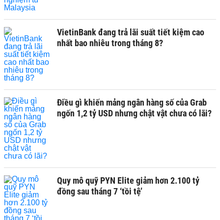
VietinBank đang trả lãi suất tiết kiệm cao
nhất bao nhiêu trong tháng 8?
Điều gì khiến mảng ngân hàng số của Grab
ngốn 1,2 tỷ USD nhưng chật vật chưa có lãi?
Quy mô quỹ PYN Elite giảm hơn 2.100 tỷ
đồng sau tháng 7 ‘tồi tệ’