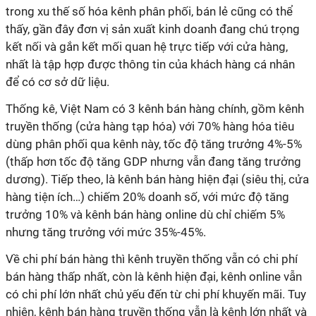
trong xu thế số hóa kênh phân phối, bán lẻ cũng có thể
thấy, gần đây đơn vị sản xuất kinh doanh đang chú trọng
kết nối và gắn kết mối quan hệ trực tiếp với cửa hàng,
nhất là tập hợp được thông tin của khách hàng cá nhân
để có cơ sở dữ liệu.
Thống kê, Việt Nam có 3 kênh bán hàng chính, gồm kênh
truyền thống (cửa hàng tạp hóa) với 70% hàng hóa tiêu
dùng phân phối qua kênh này, tốc độ tăng trưởng 4%-5%
(thấp hơn tốc độ tăng GDP nhưng vẫn đang tăng trưởng
dương). Tiếp theo, là kênh bán hàng hiện đại (siêu thị, cửa
hàng tiện ích…) chiếm 20% doanh số, với mức độ tăng
trưởng 10% và kênh bán hàng online dù chỉ chiếm 5%
nhưng tăng trưởng với mức 35%-45%.
Về chi phí bán hàng thì kênh truyền thống vẫn có chi phí
bán hàng thấp nhất, còn là kênh hiện đại, kênh online vẫn
có chi phí lớn nhất chủ yếu đến từ chi phí khuyến mãi. Tuy
nhiên, kênh bán hàng truyền thống vẫn là kênh lớn nhất và