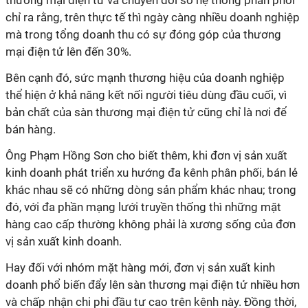
thương mại điện tử và chuyển đổi số hệ thống phân phối
chỉ ra rằng, trên thực tế thì ngày càng nhiều doanh nghiệp
mà trong tổng doanh thu có sự đóng góp của thương
mại điện tử lên đến 30%.
Bên cạnh đó, sức mạnh thương hiệu của doanh nghiệp
thể hiện ở khả năng kết nối người tiêu dùng đầu cuối, vì
bản chất của sàn thương mại điện tử cũng chỉ là nơi để
bán hàng.
Ông Phạm Hồng Sơn cho biết thêm, khi đơn vị sản xuất
kinh doanh phát triển xu hướng đa kênh phân phối, bán lẻ
khác nhau sẽ có những dòng sản phẩm khác nhau; trong
đó, với đa phần mạng lưới truyền thống thì những mặt
hàng cao cấp thường không phải là xương sống của đơn
vị sản xuất kinh doanh.
Hay đối với nhóm mặt hàng mới, đơn vị sản xuất kinh
doanh phổ biến đẩy lên sàn thương mại điện tử nhiều hơn
và chấp nhận chi phi đầu tư cao trên kênh này. Đồng thời,