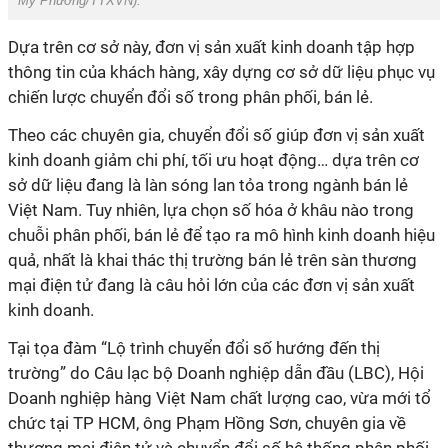
Mỹ Phương/TTXVN
).
Dựa trên cơ sở này, đơn vị sản xuất kinh doanh tập hợp
thông tin của khách hàng, xây dựng cơ sở dữ liệu phục vụ
chiến lược chuyển đổi số trong phân phối, bán lẻ.
Theo các chuyên gia, chuyển đổi số giúp đơn vị sản xuất
kinh doanh giảm chi phí, tối ưu hoạt động… dựa trên cơ
sở dữ liệu đang là làn sóng lan tỏa trong ngành bán lẻ
Việt Nam. Tuy nhiên, lựa chọn số hóa ở khâu nào trong
chuỗi phân phối, bán lẻ để tạo ra mô hình kinh doanh hiệu
quả, nhất là khai thác thị trường bán lẻ trên sàn thương
mại điện tử đang là câu hỏi lớn của các đơn vị sản xuất
kinh doanh.
Tại tọa đàm “Lộ trình chuyển đổi số hướng đến thị
trường” do Câu lạc bộ Doanh nghiệp dẫn đầu (LBC), Hội
Doanh nghiệp hàng Việt Nam chất lượng cao, vừa mới tổ
chức tại TP HCM, ông Phạm Hồng Sơn, chuyên gia về