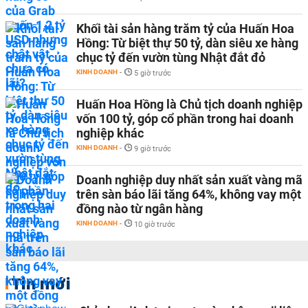
Khối tài sản hàng trăm tỷ của Huấn Hoa
Hồng: Từ biệt thự 50 tỷ, dàn siêu xe hàng
chục tỷ đến vườn tùng Nhật đắt đỏ
KINH DOANH
-
5 giờ trước
Huấn Hoa Hồng là Chủ tịch doanh nghiệp
vốn 100 tỷ, góp cổ phần trong hai doanh
nghiệp khác
KINH DOANH
-
9 giờ trước
Doanh nghiệp duy nhất sản xuất vàng mã
trên sàn báo lãi tăng 64%, không vay một
đồng nào từ ngân hàng
KINH DOANH
-
10 giờ trước
Tin mới