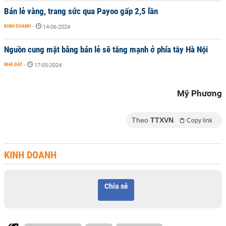
Bán lẻ vàng, trang sức qua Payoo gấp 2,5 lần
KINH DOANH
-
14-06-2024
Nguồn cung mặt bằng bán lẻ sẽ tăng mạnh ở phía tây Hà Nội
NHÀ ĐẤT
-
17-05-2024
Mỹ Phương
Theo
TTXVN
Copy link
KINH DOANH
Chia sẻ