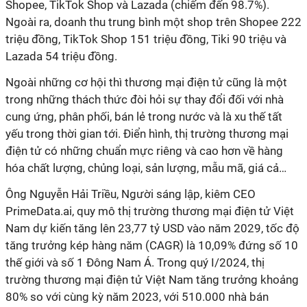
Shopee, TikTok Shop và Lazada (chiếm đến 98.7%).
Ngoài ra, doanh thu trung bình một shop trên Shopee 222
triệu đồng, TikTok Shop 151 triệu đồng, Tiki 90 triệu và
Lazada 54 triệu đồng.
Ngoài những cơ hội thì thương mại điện tử cũng là một
trong những thách thức đòi hỏi sự thay đổi đối với nhà
cung ứng, phân phối, bán lẻ trong nước và là xu thế tất
yếu trong thời gian tới. Điển hình, thị trường thương mại
điện tử có những chuẩn mực riêng và cao hơn về hàng
hóa chất lượng, chủng loại, sản lượng, mẫu mã, giá cả…
Ông Nguyễn Hải Triều, Người sáng lập, kiêm CEO
PrimeData.ai, quy mô thị trường thương mại điện tử Việt
Nam dự kiến tăng lên 23,77 tỷ USD vào năm 2029, tốc độ
tăng trưởng kép hàng năm (CAGR) là 10,09% đứng số 10
thế giới và số 1 Đông Nam Á. Trong quý I/2024, thị
trường thương mại điện tử Việt Nam tăng trưởng khoảng
80% so với cùng kỳ năm 2023, với 510.000 nhà bán