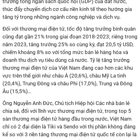
trưởng tổng ngân sách quốc nội (GDP) của đất nước,
thúc đẩy chuyển dịch cơ cấu nền kinh tế theo hướng gia
tăng tỷ trọng những ngành công nghiệp và dịch vụ.
Đối với thương mại điện tử, tốc độ tăng trưởng bình quân
cũng đạt gần 21% trong giai đoạn 2018-2023; riêng trong
năm 2023, tăng trưởng 25% so cùng kỳ, đạt 20,5 tỷ USD,
chiếm khoảng 8% so với tổng mức bán lẻ hàng hóa và
doanh thu dịch vụ tiêu dùng cả nước. Tỷ lệ tăng trưởng
thương mại điện tử của Việt Nam đang cao hơn các khu
vực trên thế giới như châu Á (20,6%), châu Mỹ La tinh
(20,4%), Trung Đông và châu Phi (17,0%), Trung và Đông
Âu (15,5%)…
Ông Nguyễn Anh Đức, Chủ tịch Hiệp hội Các nhà bán lẻ
chia sẻ, đối với lĩnh vực thương mại điện tử, trong top 5
sàn thương mại điện tử hàng đầu trong nước, Việt Nam
chỉ có 2 đại diện là Tiki và Sendo với thị phần không đáng
kể so với 3 nền tảng thương mại điện tử quốc tế còn lại là