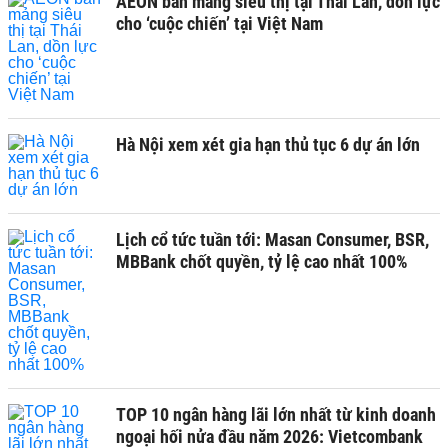
AEON bán mảng siêu thị tại Thái Lan, dồn lực
cho ‘cuộc chiến’ tại Việt Nam
Hà Nội xem xét gia hạn thủ tục 6 dự án lớn
Lịch cổ tức tuần tới: Masan Consumer, BSR,
MBBank chốt quyền, tỷ lệ cao nhất 100%
TOP 10 ngân hàng lãi lớn nhất từ kinh doanh
ngoại hối nửa đầu năm 2026: Vietcombank