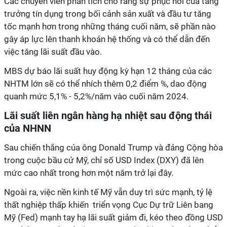
Các chuyên viên phân tích cho rằng sự phục hồi của tăng
trưởng tín dụng trong bối cảnh sản xuất và đầu tư tăng
tốc mạnh hơn trong những tháng cuối năm, sẽ phần nào
gây áp lực lên thanh khoản hệ thống và có thể dẫn đến
việc tăng lãi suất đầu vào.
MBS dự báo lãi suất huy động kỳ hạn 12 tháng của các
NHTM lớn sẽ có thể nhích thêm 0,2 điểm %, dao động
quanh mức 5,1% - 5,2%/năm vào cuối năm 2024.
Lãi suất liên ngân hàng hạ nhiệt sau động thái
của NHNN
Sau chiến thắng của ông Donald Trump và đảng Cộng hòa
trong cuộc bầu cử Mỹ, chỉ số USD Index (DXY) đã lên
mức cao nhất trong hơn một năm trở lại đây.
Ngoài ra, việc nền kinh tế Mỹ vẫn duy trì sức mạnh, tỷ lệ
thất nghiệp thấp khiến triển vọng Cục Dự trữ Liên bang
Mỹ (Fed) mạnh tay hạ lãi suất giảm đi, kéo theo đồng USD