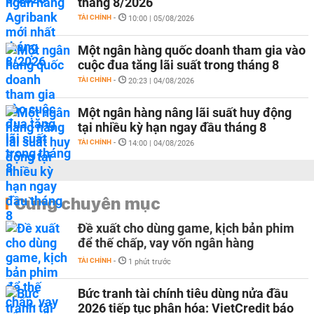
tháng 8/2026
TÀI CHÍNH
-
10:00 | 05/08/2026
Một ngân hàng quốc doanh tham gia vào
cuộc đua tăng lãi suất trong tháng 8
TÀI CHÍNH
-
20:23 | 04/08/2026
Một ngân hàng nâng lãi suất huy động
tại nhiều kỳ hạn ngay đầu tháng 8
TÀI CHÍNH
-
14:00 | 04/08/2026
Cùng chuyên mục
Đề xuất cho dùng game, kịch bản phim
để thế chấp, vay vốn ngân hàng
TÀI CHÍNH
-
1 phút trước
Bức tranh tài chính tiêu dùng nửa đầu
2026 tiếp tục phân hóa: VietCredit báo