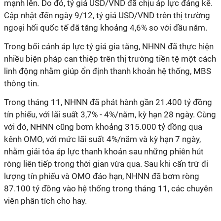
mạnh lên. Do đó, tỷ giá USD/VND đã chịu áp lực đáng kể.
Cập nhật đến ngày 9/12, tỷ giá USD/VND trên thị trường
ngoại hối quốc tế đã tăng khoảng 4,6% so với đầu năm.
Trong bối cảnh áp lực tỷ giá gia tăng, NHNN đã thực hiện
nhiều biện pháp can thiệp trên thị trường tiền tệ một cách
linh động nhằm giúp ổn định thanh khoản hệ thống, MBS
thông tin.
Trong tháng 11, NHNN đã phát hành gần 21.400 tỷ đồng
tín phiếu, với lãi suất 3,7% - 4%/năm, kỳ hạn 28 ngày. Cùng
với đó, NHNN cũng bơm khoảng 315.000 tỷ đồng qua
kênh OMO, với mức lãi suất 4%/năm và kỳ hạn 7 ngày,
nhằm giải tỏa áp lực thanh khoản sau những phiên hút
ròng liên tiếp trong thời gian vừa qua. Sau khi cấn trừ đi
lượng tín phiếu và OMO đáo hạn, NHNN đã bơm ròng
87.100 tỷ đồng vào hệ thống trong tháng 11, các chuyên
viên phân tích cho hay.