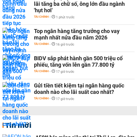
lãi tăng ba chữ số, ông lớn đầu ngành
'hụt hơi'
TÀI CHÍNH
-
1 phút trước
Top ngân hàng tăng trưởng cho vay
mạnh nhất nửa đầu năm 2026
TÀI CHÍNH
-
16 giờ trước
BIDV sắp phát hành gần 500 triệu cổ
phiếu, tăng vốn lên gần 77.800 tỷ
TÀI CHÍNH
-
17 giờ trước
Gửi tiền tiết kiệm tại ngân hàng quốc
doanh nào cho lãi suất cao nhất?
TÀI CHÍNH
-
17 giờ trước
Tin mới