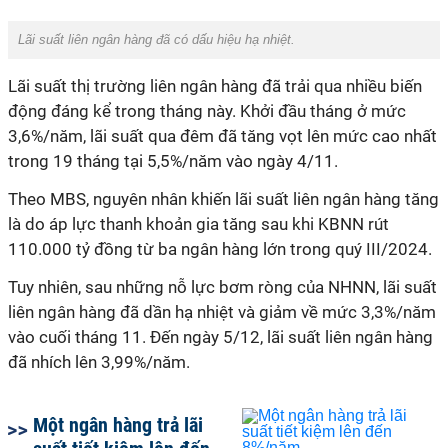
Lãi suất liên ngân hàng đã có dấu hiệu hạ nhiệt.
Lãi suất thị trường liên ngân hàng đã trải qua nhiều biến
động đáng kể trong tháng này. Khởi đầu tháng ở mức
3,6%/năm, lãi suất qua đêm đã tăng vọt lên mức cao nhất
trong 19 tháng tại 5,5%/năm vào ngày 4/11.
Theo MBS, nguyên nhân khiến lãi suất liên ngân hàng tăng
là do áp lực thanh khoản gia tăng sau khi KBNN rút
110.000 tỷ đồng từ ba ngân hàng lớn trong quý III/2024.
Tuy nhiên, sau những nỗ lực bơm ròng của NHNN, lãi suất
liên ngân hàng đã dần hạ nhiệt và giảm về mức 3,3%/năm
vào cuối tháng 11. Đến ngày 5/12, lãi suất liên ngân hàng
đã nhích lên 3,99%/năm.
Một ngân hàng trả lãi