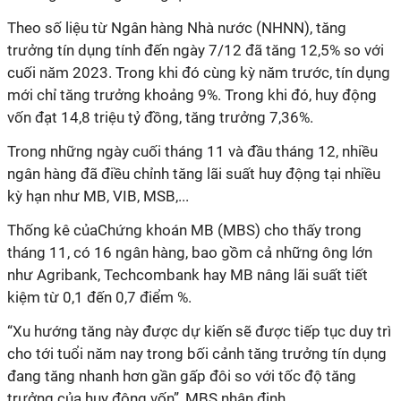
Theo số liệu từ Ngân hàng Nhà nước (NHNN), tăng
trưởng tín dụng tính đến ngày 7/12 đã tăng 12,5% so với
cuối năm 2023. Trong khi đó cùng kỳ năm trước, tín dụng
mới chỉ tăng trưởng khoảng 9%. Trong khi đó, huy động
vốn đạt 14,8 triệu tỷ đồng, tăng trưởng 7,36%.
Trong những ngày cuối tháng 11 và đầu tháng 12, nhiều
ngân hàng đã điều chỉnh tăng lãi suất huy động tại nhiều
kỳ hạn như MB, VIB, MSB,...
Thống kê củaChứng khoán MB (MBS) cho thấy trong
tháng 11, có 16 ngân hàng, bao gồm cả những ông lớn
như Agribank, Techcombank hay MB nâng lãi suất tiết
kiệm từ 0,1 đến 0,7 điểm %.
“Xu hướng tăng này được dự kiến sẽ được tiếp tục duy trì
cho tới tuổi năm nay trong bối cảnh tăng trưởng tín dụng
đang tăng nhanh hơn gần gấp đôi so với tốc độ tăng
trưởng của huy động vốn”, MBS nhận định.