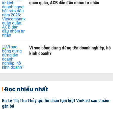
quán quân, ACB dẫn đầu nhóm tư nhân
Vì sao bỗng dưng đứng tên doanh nghiệp, hộ
kinh doanh?
Đọc nhiều nhất
Bà Lê Thị Thu Thủy gửi lời chào tạm biệt VinFast sau 9 năm
gắn bó