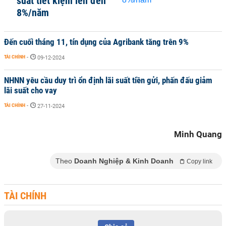
suất tiết kiệm lên đến
8%/năm
Đến cuối tháng 11, tín dụng của Agribank tăng trên 9%
TÀI CHÍNH
-
09-12-2024
NHNN yêu cầu duy trì ổn định lãi suất tiền gửi, phấn đấu giảm
lãi suất cho vay
TÀI CHÍNH
-
27-11-2024
Minh Quang
Theo
Doanh Nghiệp & Kinh Doanh
Copy link
TÀI CHÍNH