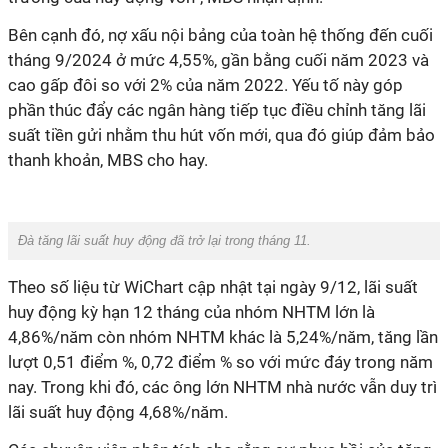
Bên cạnh đó, nợ xấu nội bảng của toàn hệ thống đến cuối
tháng 9/2024 ở mức 4,55%, gần bằng cuối năm 2023 và
cao gấp đôi so với 2% của năm 2022. Yếu tố này góp
phần thúc đẩy các ngân hàng tiếp tục điều chỉnh tăng lãi
suất tiền gửi nhằm thu hút vốn mới, qua đó giúp đảm bảo
thanh khoản, MBS cho hay.
Đà tăng lãi suất huy động đã trở lại trong tháng 11.
Theo số liệu từ WiChart cập nhật tại ngày 9/12, lãi suất
huy động kỳ hạn 12 tháng của nhóm NHTM lớn là
4,86%/năm còn nhóm NHTM khác là 5,24%/năm, tăng lần
lượt 0,51 điểm %, 0,72 điểm % so với mức đáy trong năm
nay. Trong khi đó, các ông lớn NHTM nhà nước vẫn duy trì
lãi suất huy động 4,68%/năm.