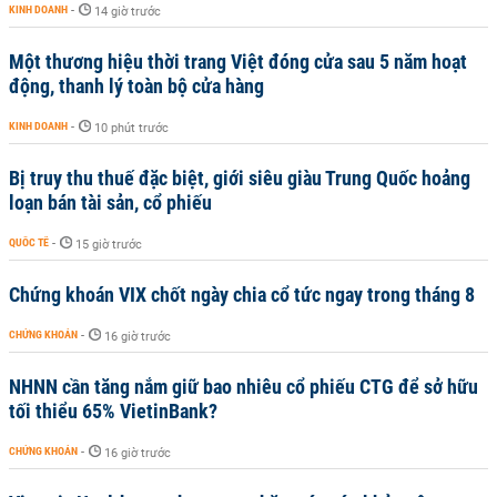
KINH DOANH
-
14 giờ trước
Một thương hiệu thời trang Việt đóng cửa sau 5 năm hoạt
động, thanh lý toàn bộ cửa hàng
KINH DOANH
-
10 phút trước
Bị truy thu thuế đặc biệt, giới siêu giàu Trung Quốc hoảng
loạn bán tài sản, cổ phiếu
QUỐC TẾ
-
15 giờ trước
Chứng khoán VIX chốt ngày chia cổ tức ngay trong tháng 8
CHỨNG KHOÁN
-
16 giờ trước
NHNN cần tăng nắm giữ bao nhiêu cổ phiếu CTG để sở hữu
tối thiểu 65% VietinBank?
CHỨNG KHOÁN
-
16 giờ trước