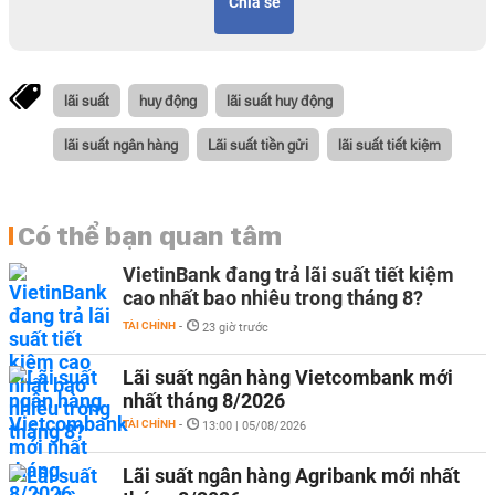
Chia sẻ
lãi suất
huy động
lãi suất huy động
lãi suất ngân hàng
Lãi suất tiền gửi
lãi suất tiết kiệm
Có thể bạn quan tâm
VietinBank đang trả lãi suất tiết kiệm
cao nhất bao nhiêu trong tháng 8?
TÀI CHÍNH
-
23 giờ trước
Lãi suất ngân hàng Vietcombank mới
nhất tháng 8/2026
TÀI CHÍNH
-
13:00 | 05/08/2026
Lãi suất ngân hàng Agribank mới nhất