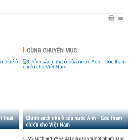
CÙNG CHUYÊN MỤC
i thuế
Chính sách nhà ở của nước Anh - Góc tham
chiếu cho Việt Nam
Mỹ áp thuế 15% và đặt giá sàn với một nhóm hàng,