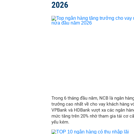
2026
Trong 6 tháng đầu năm, NCB là ngân hàn
trưởng cao nhất về cho vay khách hàng vớ
VPBank và HDBank vượt xa các ngân hàn
mức tăng trên 20% nhờ tham gia tái cơ c
yếu kém.