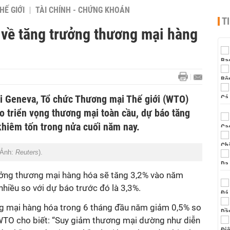
HẾ GIỚI
TÀI CHÍNH - CHỨNG KHOÁN
T
về tăng trưởng thương mại hàng
i Geneva, Tổ chức Thương mại Thế giới (WTO)
o triển vọng thương mại toàn cầu, dự báo tăng
khiêm tốn trong nửa cuối năm nay.
(Ảnh:
Reuters
).
ởng thương mại hàng hóa sẽ tăng 3,2% vào năm
hiều so với dự báo trước đó là 3,3%.
g mại hàng hóa trong 6 tháng đầu năm giảm 0,5% so
WTO cho biết: “Suy giảm thương mại dường như diễn