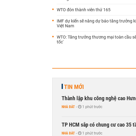
WTO đón thành viên thứ 165
IMF dự kiến sẽ nâng dự báo tăng trưởng k
Việt Nam
WTO: Tăng trưởng thương mại toàn cầu sẽ
tốc'
TIN MỚI
Thành lập khu công nghệ cao Hưn
NHÀ ĐẤT
-
1 phút trước
TP HCM sắp có chung cư cao 35 tầ
NHÀ ĐẤT
-
1 phút trước