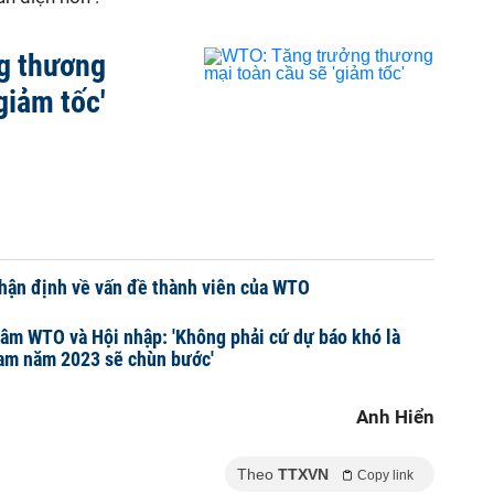
g thương
giảm tốc'
hận định về vấn đề thành viên của WTO
âm WTO và Hội nhập: 'Không phải cứ dự báo khó là
Nam năm 2023 sẽ chùn bước'
Anh Hiển
Theo
TTXVN
Copy link