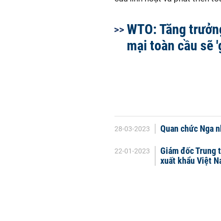
WTO: Tăng trưởn
mại toàn cầu sẽ '
Quan chức Nga n
28-03-2023
Giám đốc Trung t
22-01-2023
xuất khẩu Việt 