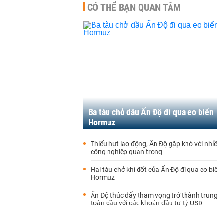
CÓ THỂ BẠN QUAN TÂM
Ba tàu chở dầu Ấn Độ đi qua eo biển
Hormuz
Thiếu hụt lao động, Ấn Độ gặp khó với nh
công nghiệp quan trọng
Hai tàu chở khí đốt của Ấn Độ đi qua eo bi
Hormuz
Ấn Độ thúc đẩy tham vọng trở thành trung
toàn cầu với các khoản đầu tư tỷ USD