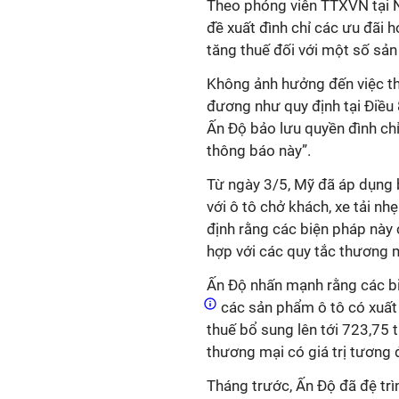
Theo phóng viên TTXVN tại N
đề xuất đình chỉ các ưu đãi 
tăng thuế đối với một số sả
Không ảnh hưởng đến việc th
đương như quy định tại Điều 
Ấn Độ bảo lưu quyền đình chỉ
thông báo này”.
Từ ngày 3/5, Mỹ đã áp dụng 
với ô tô chở khách, xe tải nhẹ
định rằng các biện pháp nà
hợp với các quy tắc thương 
Ấn Độ nhấn mạnh rằng các b
các sản phẩm ô tô có xuất 
thuế bổ sung lên tới 723,75 t
thương mại có giá trị tương 
Tháng trước, Ấn Độ đã đệ trì