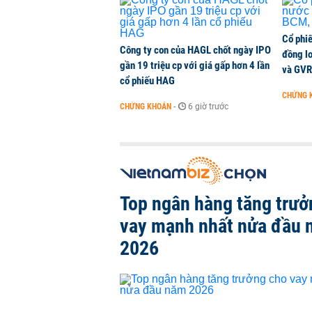
Cổ phi
Công ty con của HAGL chốt ngày IPO
đồng l
gần 19 triệu cp với giá gấp hơn 4 lần
và GVR
cổ phiếu HAG
CHỨNG 
CHỨNG KHOÁN
-
6 giờ trước
Top ngân hàng tăng trưở
vay mạnh nhất nửa đầu
2026