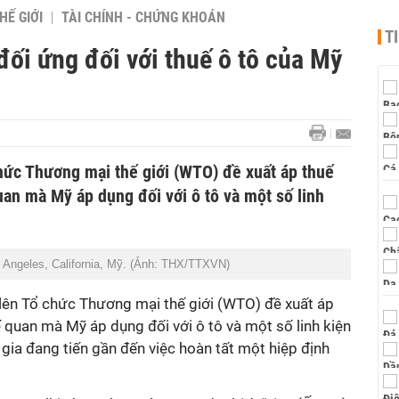
HẾ GIỚI
TÀI CHÍNH - CHỨNG KHOÁN
T
đối ứng đối với thuế ô tô của Mỹ
chức Thương mại thế giới (WTO) đề xuất áp thuế
uan mà Mỹ áp dụng đối với ô tô và một số linh
 Angeles, California, Mỹ. (Ảnh: THX/TTXVN)
 lên Tổ chức Thương mại thế giới (WTO) đề xuất áp
ế quan mà Mỹ áp dụng đối với ô tô và một số linh kiện
 gia đang tiến gần đến việc hoàn tất một hiệp định