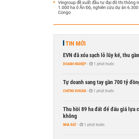
Vingroup đề xuất đầu tư đại đô thị thông 
1.000 ha ở Ấn Độ, nghiên cứu dự án 6.300
Congo
TIN MỚI
EVN đã xóa sạch lỗ lũy kế, thu g
DOANH NGHIỆP
-
1 phút trước
Tự doanh sang tay gần 700 tỷ đồn
CHỨNG KHOÁN
-
1 phút trước
Thu hồi 89 ha đất để đấu giá lựa 
không
NHÀ ĐẤT
-
1 phút trước