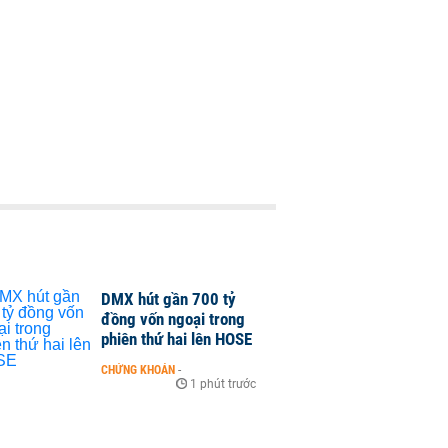
DMX hút gần 700 tỷ
đồng vốn ngoại trong
phiên thứ hai lên HOSE
CHỨNG KHOÁN
-
1 phút trước