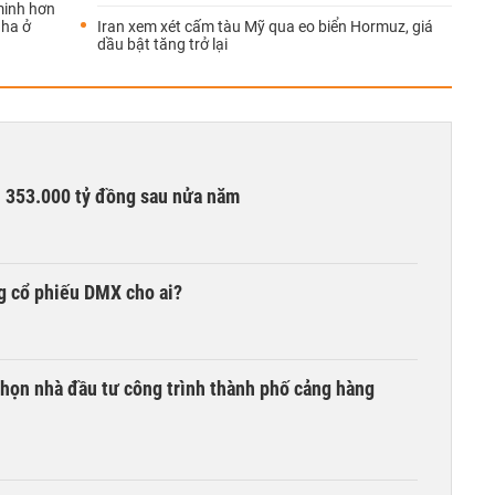
minh hơn
 ha ở
Iran xem xét cấm tàu Mỹ qua eo biển Hormuz, giá
dầu bật tăng trở lại
ần 353.000 tỷ đồng sau nửa năm
g cổ phiếu DMX cho ai?
chọn nhà đầu tư công trình thành phố cảng hàng