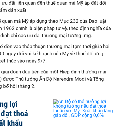
c ưu đãi liên quan đến thuế quan mà Mỹ áp đặt đối
hẩm dẫn xuất.
uế quan mà Mỹ áp dụng theo Mục 232 của Đạo luật
962 chính là biện pháp tự vệ, theo định nghĩa của
đình chỉ các ưu đãi thương mại tương ứng.
đổ dồn vào thỏa thuận thương mại tạm thời giữa hai
90 ngày đối với kế hoạch của Mỹ về thuế đối ứng
kết thúc vào ngày 9/7.
 giai đoạn đầu tiên của một Hiệp định thương mại
) được Thủ tướng Ấn Độ Narendra Modi và Tổng
 bố hồi tháng 2.
ng lợi
 đạt thoả
ất khẩu