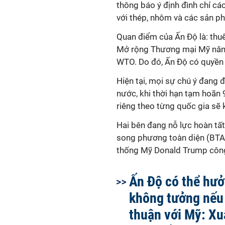
thông báo ý định đình chỉ cá
với thép, nhôm và các sản p
Quan điểm của Ấn Độ là: th
Mở rộng Thương mại Mỹ năm 1
WTO. Do đó, Ấn Độ có quyền 
Hiện tại, mọi sự chú ý đang 
nước, khi thời hạn tạm hoãn 
riêng theo từng quốc gia sẽ 
Hai bên đang nỗ lực hoàn tất
song phương toàn diện (BTA
thống Mỹ Donald Trump công
Ấn Độ có thể hưở
không tưởng nếu
thuận với Mỹ: Xu