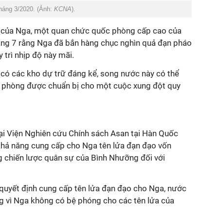
tháng 3/2020. (Ảnh:
KCNA
).
c của Nga, một quan chức quốc phòng cấp cao của
tháng 7 rằng Nga đã bắn hàng chục nghìn quả đạn pháo
 trì nhịp độ này mãi.
ó các kho dự trữ đáng kể, song nước này có thể
 phòng được chuẩn bị cho một cuộc xung đột quy
tại Viện Nghiên cứu Chính sách Asan tại Hàn Quốc
 khả năng cung cấp cho Nga tên lửa đạn đạo vốn
g chiến lược quân sự của Bình Nhưỡng đối với
 quyết định cung cấp tên lửa đạn đạo cho Nga, nước
g vì Nga không có bệ phóng cho các tên lửa của