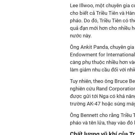
Lee Illwoo, một chuyên gia 
cho biết cả Triều Tiên và Hà
pháo. Do đó, Triều Tiên có t
quả đạn mới hơn cho nhiều h
nước này.
Ông Ankit Panda, chuyên gia 
Endowment for International P
càng phụ thuộc nhiều hơn vào
làm giảm nhu cầu đối với nhi
Tuy nhiên, theo ông Bruce Be
nghiên cứu Rand Corporation c
được gửi tới Nga có khả năng
trường AK-47 hoặc súng máy
Ông Bennett cho rằng Triều 
pháo và tên lửa, thay vào đó 
Chất lượng vũ khí của Tr