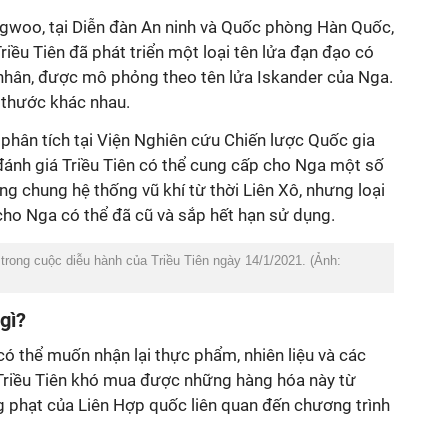
gwoo, tại Diễn đàn An ninh và Quốc phòng Hàn Quốc,
Triều Tiên đã phát triển một loại tên lửa đạn đạo có
nhân, được mô phỏng theo tên lửa Iskander của Nga.
h thước khác nhau.
ân tích tại Viện Nghiên cứu Chiến lược Quốc gia
đánh giá Triều Tiên có thể cung cấp cho Nga một số
 chung hệ thống vũ khí từ thời Liên Xô, nhưng loại
cho Nga có thể đã cũ và sắp hết hạn sử dụng.
trong cuộc diễu hành của Triều Tiên ngày 14/1/2021. (Ảnh:
 gì?
 có thể muốn nhận lại thực phẩm, nhiên liệu và các
 Triều Tiên khó mua được những hàng hóa này từ
g phạt của Liên Hợp quốc liên quan đến chương trình