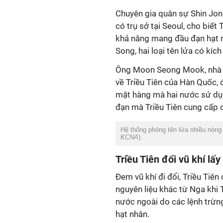
Chuyên gia quân sự Shin Jon
có trụ sở tại Seoul, cho biết 
khả năng mang đầu đạn hạt 
Song, hai loại tên lửa có kíc
Ông Moon Seong Mook, nhà ph
về Triều Tiên của Hàn Quốc, 
mặt hàng mà hai nước sử dụng
đạn mà Triều Tiên cung cấp 
Hệ thống phóng tên lửa nhiều nòng 
KCNA
).
Triều Tiên đổi vũ khí lấy
Đem vũ khí đi đổi, Triều Tiên
nguyên liệu khác từ Nga khi
nước ngoài do các lệnh trừn
hạt nhân.