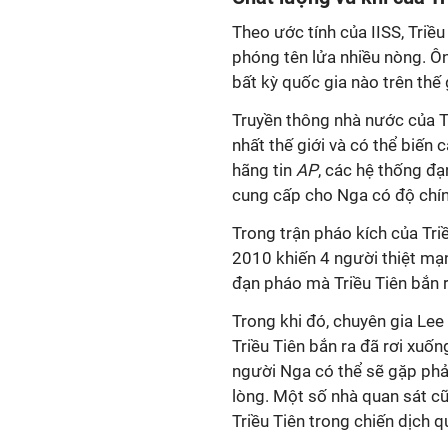
Theo ước tính của IISS, Triề
phóng tên lửa nhiều nòng. Ô
bất kỳ quốc gia nào trên thế 
Truyền thông nhà nước của Tr
nhất thế giới và có thể biến 
hãng tin
AP
, các hệ thống đạ
cung cấp cho Nga có độ chí
Trong trận pháo kích của T
2010 khiến 4 người thiệt mạ
đạn pháo mà Triều Tiên bắn r
Trong khi đó, chuyên gia Le
Triều Tiên bắn ra đã rơi xuố
người Nga có thể sẽ gặp phải
lòng. Một số nhà quan sát c
Triều Tiên trong chiến dịch q