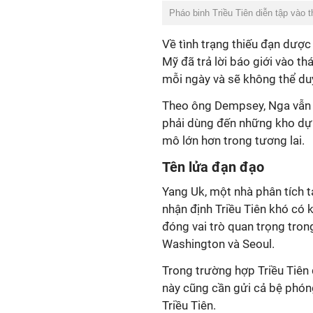
Pháo binh Triều Tiên diễn tập vào 
Về tình trạng thiếu đạn dượ
Mỹ đã trả lời báo giới vào 
mỗi ngày và sẽ không thể duy
Theo ông Dempsey, Nga vẫn c
phải dùng đến những kho dự
mô lớn hơn trong tương lai.
Tên lửa đạn đạo
Yang Uk, một nhà phân tích 
nhận định Triều Tiên khó có
đóng vai trò quan trọng tron
Washington và Seoul.
Trong trường hợp Triều Tiên
này cũng cần gửi cả bệ phón
Triều Tiên.