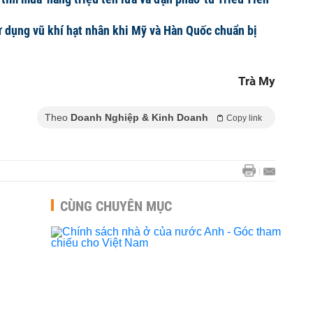
ử dụng vũ khí hạt nhân khi Mỹ và Hàn Quốc chuẩn bị
Trà My
Theo
Doanh Nghiệp & Kinh Doanh
Copy link
CÙNG CHUYÊN MỤC