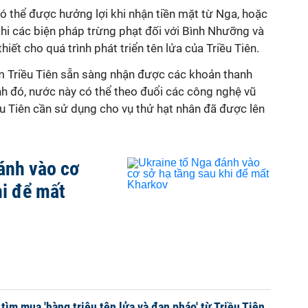
ó thể được hưởng lợi khi nhận tiền mặt từ Nga, hoặc
i các biện pháp trừng phạt đối với Bình Nhưỡng và
hiết cho quá trình phát triển tên lửa của Triều Tiên.
 Triều Tiên sẵn sàng nhận được các khoản thanh
nh đó, nước này có thể theo đuổi các công nghệ vũ
ều Tiên cần sử dụng cho v
ụ thử hạt nhân đã được lên
ánh vào cơ
hi để mất
tìm mua 'hàng triệu tên lửa và đạn pháo' từ Triều Tiên