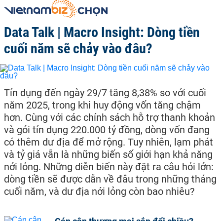
Data Talk | Macro Insight: Dòng tiền
cuối năm sẽ chảy vào đâu?
Tín dụng đến ngày 29/7 tăng 8,38% so với cuối
năm 2025, trong khi huy động vốn tăng chậm
hơn. Cùng với các chính sách hỗ trợ thanh khoản
và gói tín dụng 220.000 tỷ đồng, dòng vốn đang
có thêm dư địa để mở rộng. Tuy nhiên, lạm phát
và tỷ giá vẫn là những biến số giới hạn khả năng
nới lỏng. Những diễn biến này đặt ra câu hỏi lớn:
dòng tiền sẽ được dẫn về đâu trong những tháng
cuối năm, và dư địa nới lỏng còn bao nhiêu?