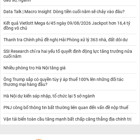
Data Talk | Macro Insight: Dòng tiền cuối năm sẽ chảy vào đâu?
Kết quả Vietlott Mega 6/45 ngày 09/08/2026 Jackpot hơn 16,4 tỷ
đồng vô chủ
Thanh tra Chính phủ đề nghị Hải Phòng xử lý 363 nhà, đất dôi dư
SSI Research chỉ ra hai yếu tố quyết định động lực tăng trưởng nửa
cuối năm
Nhiều phòng trọ Hà Nội tăng giá
Ông Trump sắp có quyền tùy ý áp thuế 100% lên những đối tác
thương mại hàng đầu?
Hà Nội dự kiến sáp nhập, tổ chức lại 5 sở ngành
PNJ công bố thông tin bất thường liên quan đến vấn đề nộp thuế
Vận tải biển toàn cầu tăng mạnh bất chấp căng thẳng địa chính trị