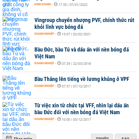
KINH DOANH
-
17:35 | 07/01/2022
Vingroup chuyển nhượng PVF, chính thức rút
khỏi lĩnh vực bóng đá
DOANH NGHIỆP
-
13:07 | 02/02/2021
Bầu Đức, bầu Tú và dấu ấn với nền bóng đá
Việt Nam
DOANH NGHIỆP
-
07:29 | 22/03/2018
Bầu Thắng lên tiếng về lương khủng ở VPF
DOANH NGHIỆP
-
07:37 | 07/12/2017
Từ việc xin từ chức tại VFF, nhìn lại dấu ấn
bầu Đức đối với nền bóng đá Việt Nam
DOANH NGHIỆP
-
10:00 | 03/12/2017