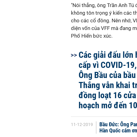
"Nói thẳng, ông Trần Anh Tú 
không tôn trọng ý kiến các th
cho các cổ đông. Nên nhớ, VP
diện vốn của VFF mà đang mu
Phố Hiến bức xúc.
Các giải đấu lớn
cấp vì COVID-19,
Ông Bầu của bầu
Thắng vẫn khai t
đồng loạt 16 cửa
hoạch mở đến 10
Bầu Đức: Ông Park
11-12-2019
Hàn Quốc cám ơn