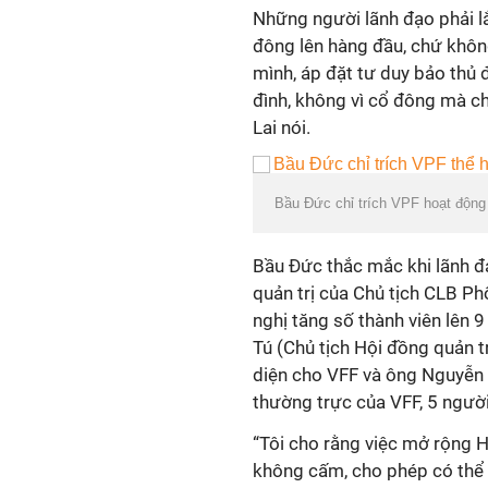
Những người lãnh đạo phải lắ
đông lên hàng đầu, chứ khôn
mình, áp đặt tư duy bảo thủ 
đình, không vì cổ đông mà ch
Lai nói.
Bầu Đức chỉ trích VPF hoạt động 
Bầu Đức thắc mắc khi lãnh đ
quản trị của Chủ tịch CLB Ph
nghị tăng số thành viên lên
Tú (Chủ tịch Hội đồng quản t
diện cho VFF và ông Nguyễn 
thường trực của VFF, 5 người 
“Tôi cho rằng việc mở rộng Hộ
không cấm, cho phép có thể 