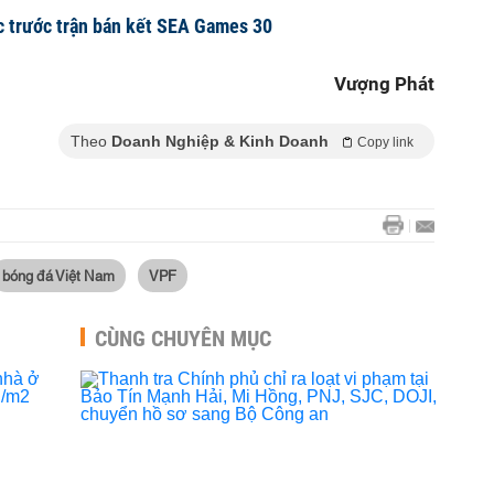
c trước trận bán kết SEA Games 30
Vượng Phát
Theo
Doanh Nghiệp & Kinh Doanh
Copy link
bóng đá Việt Nam
VPF
CÙNG CHUYÊN MỤC