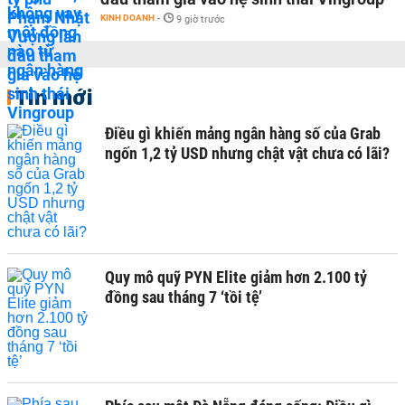
KINH DOANH
-
9 giờ trước
Tin mới
Điều gì khiến mảng ngân hàng số của Grab
ngốn 1,2 tỷ USD nhưng chật vật chưa có lãi?
Quy mô quỹ PYN Elite giảm hơn 2.100 tỷ
đồng sau tháng 7 ‘tồi tệ’