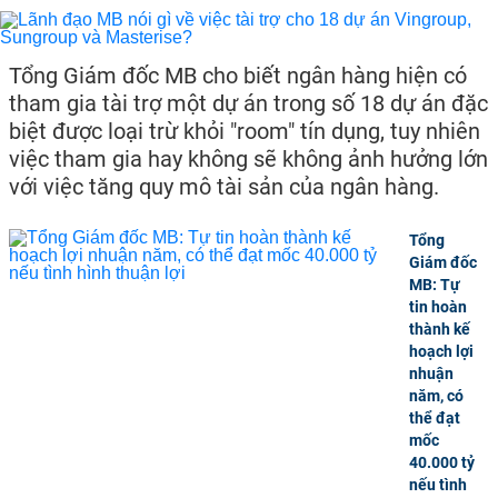
Tổng Giám đốc MB cho biết ngân hàng hiện có
tham gia tài trợ một dự án trong số 18 dự án đặc
biệt được loại trừ khỏi "room" tín dụng, tuy nhiên
việc tham gia hay không sẽ không ảnh hưởng lớn
với việc tăng quy mô tài sản của ngân hàng.
Tổng
Giám đốc
MB: Tự
tin hoàn
thành kế
hoạch lợi
nhuận
năm, có
thể đạt
mốc
40.000 tỷ
nếu tình