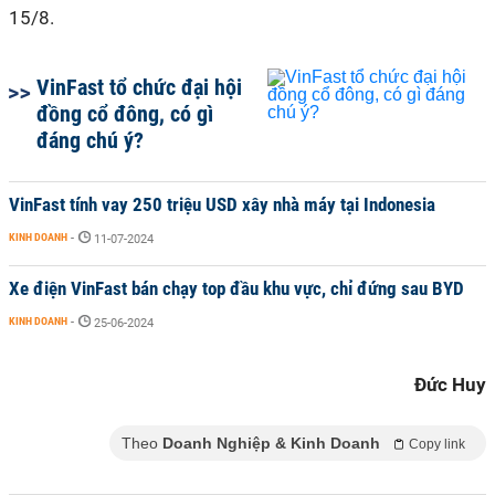
15/8.
VinFast tổ chức đại hội
đồng cổ đông, có gì
đáng chú ý?
VinFast tính vay 250 triệu USD xây nhà máy tại Indonesia
KINH DOANH
-
11-07-2024
Xe điện VinFast bán chạy top đầu khu vực, chỉ đứng sau BYD
KINH DOANH
-
25-06-2024
Đức Huy
Theo
Doanh Nghiệp & Kinh Doanh
Copy link