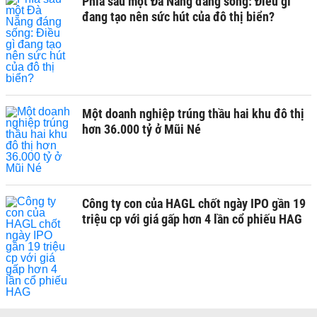
Phía sau một Đà Nẵng đáng sống: Điều gì
đang tạo nên sức hút của đô thị biển?
Một doanh nghiệp trúng thầu hai khu đô thị
hơn 36.000 tỷ ở Mũi Né
Công ty con của HAGL chốt ngày IPO gần 19
triệu cp với giá gấp hơn 4 lần cổ phiếu HAG