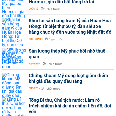
Hormuz, giá dầu bật tăng trở lại
QUỐC TẾ
-
1 phút trước
Khối tài sản hàng trăm tỷ của Huấn Hoa
Hồng: Từ biệt thự 50 tỷ, dàn siêu xe
hàng chục tỷ đến vườn tùng Nhật đắt đỏ
KINH DOANH
-
4 giờ trước
Sản lượng thép Mỹ phục hồi nhờ thuế
quan
HÀNG HÓA
-
1 phút trước
Chứng khoán Mỹ đồng loạt giảm điểm
khi giá dầu quay đầu tăng
QUỐC TẾ
-
1 phút trước
Tổng Bí thư, Chủ tịch nước: Làm rõ
trách nhiệm khi dự án chậm tiến độ, đội
vốn