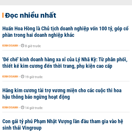
Đọc nhiều nhất
Huấn Hoa Hồng là Chủ tịch doanh nghiệp vốn 100 tỷ, góp cổ
phần trong hai doanh nghiệp khác
KINH DOANH
-
8 giờ trước
'Đế chế’ kinh doanh hàng xa xỉ của Lý Nhã Kỳ: Từ phân phối,
thiết kế kim cương đến thời trang, phụ kiện cao cấp
KINH DOANH
-
19 giờ trước
Hãng kim cương tài trợ vương miện cho các cuộc thi hoa
hậu thông báo ngừng hoạt động
KINH DOANH
-
14 giờ trước
Con gái tỷ phú Phạm Nhật Vượng lần đầu tham gia vào hệ
sinh thái Vingroup