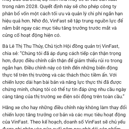
trong năm 2028. Quyết định này sẽ cho phép công ty
phân bổ vốn một cách tối ưu và quản lý chi phí ngắn hạn
hiệu quả hơn. Nhờ đó, VinFast sẽ tập trung nguồn lực để
nắm bắt ngay các mục tiêu tăng trưởng trước mắt và
củng cố hoạt động hiện có.
Bà Lê Thị Thu Thủy, Chủ tịch Hội đồng quản trị VinFast,
chia sẻ: “Chúng tôi đã áp dụng cách tiếp cận thận trọng
hơn, được điều chỉnh cẩn thận để giảm thiểu rủi ro trong
ngắn hạn. Điều chỉnh này có tính đến những biến động
thực tế trên thị trường và các thách thức tiềm ẩn. Với
chiến lược dài hạn bài bản và năng lực thực thi đã được
chứng minh, chúng tôi có thể tự tin đáp ứng nhu cầu ngày
càng tăng của thị trường xe điện sôi động trên toàn cầu.”
Hãng xe cho hay những điều chỉnh này không làm thay đổi
chiến lược tăng trưởng cơ bản và các mục tiêu hoạt động
của VinFast. Theo kế hoạch, doanh số VinFast sẽ chủ yếu