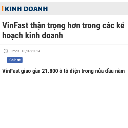
KINH DOANH
VinFast thận trọng hơn trong các kế
hoạch kinh doanh
12:29 | 13/07/2024
Chia sẻ
VinFast giao gần 21.800 ô tô điện trong nửa đầu năm