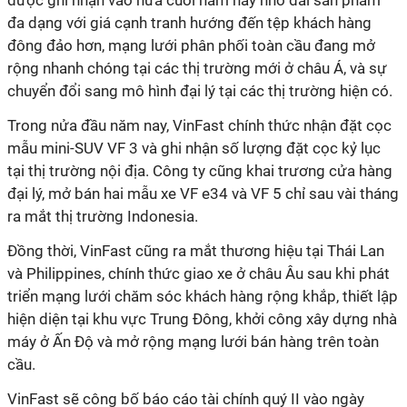
được ghi nhận vào nửa cuối năm nay nhờ dải sản phẩm
đa dạng với giá cạnh tranh hướng đến tệp khách hàng
đông đảo hơn, mạng lưới phân phối toàn cầu đang mở
rộng nhanh chóng tại các thị trường mới ở châu Á, và sự
chuyển đổi sang mô hình đại lý tại các thị trường hiện có.
Trong nửa đầu năm nay, VinFast chính thức nhận đặt cọc
mẫu mini-SUV VF 3 và ghi nhận số lượng đặt cọc kỷ lục
tại thị trường nội địa. Công ty cũng khai trương cửa hàng
đại lý, mở bán hai mẫu xe VF e34 và VF 5 chỉ sau vài tháng
ra mắt thị trường Indonesia.
Đồng thời, VinFast cũng ra mắt thương hiệu tại Thái Lan
và Philippines, chính thức giao xe ở châu Âu sau khi phát
triển mạng lưới chăm sóc khách hàng rộng khắp, thiết lập
hiện diện tại khu vực Trung Đông, khởi công xây dựng nhà
máy ở Ấn Độ và mở rộng mạng lưới bán hàng trên toàn
cầu.
VinFast sẽ công bố báo cáo tài chính quý II vào ngày