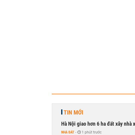
TIN MỚI
Hà Nội giao hơn 6 ha đất xây nhà 
NHÀ ĐẤT
-
1 phút trước