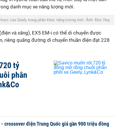
rong danh mục xe năng lượng mới.
 lược của Geely trong phân khúc năng lượng mới. Ảnh: Đức Huy.
(điện và xăng), EX5 EM-i có thể di chuyển được
, riêng quãng đường di chuyển thuần điện đạt 228
720 tỷ
uỗi phân
ynk&Co
 - crossover điện Trung Quốc giá gần 900 triệu đồng