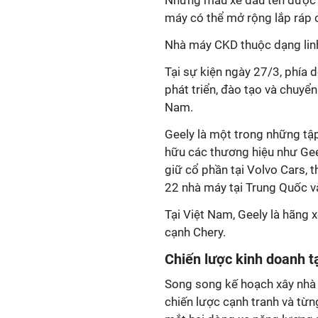
Những mẫu xe đầu tên được l
máy có thể mở rộng lắp ráp 
Nhà máy CKD thuộc dạng lin
Tại sự kiện ngày 27/3, phía 
phát triển, đào tạo và chuyể
Nam.
Geely là một trong những tập
hữu các thương hiệu như Gee
giữ cổ phần tại Volvo Cars, 
22 nhà máy tại Trung Quốc v
Tại Việt Nam, Geely là hãng 
cạnh Chery.
Chiến lược kinh doanh t
Song song kế hoạch xây nhà 
chiến lược cạnh tranh và từn