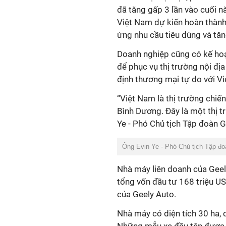
đã tăng gấp 3 lần vào cuối n
Việt Nam dự kiến hoàn thàn
ứng nhu cầu tiêu dùng và tăn
Doanh nghiệp cũng có kế ho
để phục vụ thị trường nội đị
định thương mại tự do với V
“Việt Nam là thị trường chiế
Bình Dương. Đây là một thị t
Ye - Phó Chủ tịch Tập đoàn Ge
Ông Evin Ye - Phó Chủ tịch Tập đoà
Nhà máy liên doanh của Geely
tổng vốn đầu tư 168 triệu U
của Geely Auto.
Nhà máy có diện tích 30 ha, 