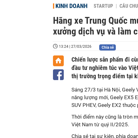
KINH DOANH
STARTUP
CÂU CHU
Hãng xe Trung Quốc m
xưởng dịch vụ và làm c
13:24 | 27/03/2026
Chia sẻ
Chiến lược sản phẩm đi cù
đầu tư nghiêm túc vào Việ
thị trường trọng điểm tại 
Sáng 27/3 tại Hà Nội, Geely 
năng lượng mới, Geely EX5 E
SUV PHEV, Geely EX2 thuộc p
Thời điểm này cũng là tròn m
Việt Nam từ quý II/2025.
Chia sẻ tại sự kiện, phía do