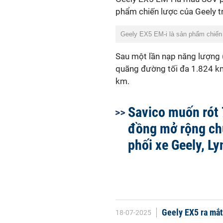
phẩm chiến lược của Geely t
Geely EX5 EM-i là sản phẩm chiến
Sau một lần nạp năng lượng 
quãng đường tối đa 1.824 km
km.
Savico muốn rót 
đồng mở rộng ch
phối xe Geely, L
Geely EX5 ra mắt
18-07-2025