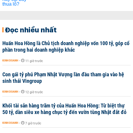
Đọc nhiều nhất
Huấn Hoa Hồng là Chủ tịch doanh nghiệp vốn 100 tỷ, góp cổ
phần trong hai doanh nghiệp khác
KINH DOANH
-
11 giờ trước
Con gái tỷ phú Phạm Nhật Vượng lần đầu tham gia vào hệ
sinh thái Vingroup
KINH DOANH
-
12 giờ trước
Khối tài sản hàng trăm tỷ của Huấn Hoa Hồng: Từ biệt thự
50 tỷ, dàn siêu xe hàng chục tỷ đến vườn tùng Nhật đắt đỏ
KINH DOANH
-
7 giờ trước