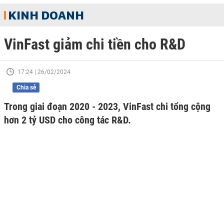
KINH DOANH
VinFast giảm chi tiền cho R&D
17:24 | 26/02/2024
Chia sẻ
Trong giai đoạn 2020 - 2023, VinFast chi tổng cộng
hơn 2 tỷ USD cho công tác R&D.