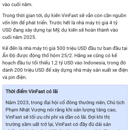
vào cuối năm.
Trong thời gian tới, dự kiến VinFast sẽ vẫn còn cần nguồn
vốn lớn để phát triển. Trước hết là nhà máy trị giá 4 tỷ
USD đang xây dựng tại Mỹ, dự kiến sẽ hoàn thành vào
cuối năm 2025.
Kế đến là nhà máy trị giá 500 triệu USD đầu tư ban đầu tại
Ấn Độ được động thổ hôm 25/2. Hãng xe cũng có kế
hoạch đầu tư tối thiểu 1,2 tỷ USD vào Indonesia, trong đó
dành 200 triệu USD để xây dựng nhà máy sản xuất xe điện
và pin điện.
Thời điểm VinFast có lãi
Năm 2023, trong đại hội cổ đông thường niên, Chủ tịch
Phạm Nhật Vượng nói rằng khi sản lượng tăng cao,
VinFast sẽ tối ưu chi phí và dần có lãi. Đợi khi thị
trường sầm uất trở lại, VinFast có đầy đủ dải sản