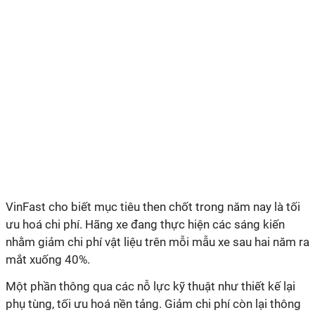
VinFast cho biết mục tiêu then chốt trong năm nay là tối
ưu hoá chi phí. Hãng xe đang thực hiện các sáng kiến
nhằm giảm chi phí vật liệu trên mỗi mẫu xe sau hai năm ra
mắt xuống 40%.
Một phần thông qua các nỗ lực kỹ thuật như thiết kế lại
phụ tùng, tối ưu hoá nền tảng. Giảm chi phí còn lại thông