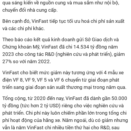
qua sáng kiến về nguồn cung và mua sắm như nội bộ,
chuyển đổi nhà cung cấp.
Bên cạnh đó, VinFast tiếp tục tối ưu hoá chi phí sản xuất
và các chi phí khác.
Theo báo cáo kết quả kinh doanh gửi Sở Giao dịch và
Chứng khoán Mỹ, VinFast đã chi 14.534 tỷ đồng năm
2023 cho công tác R&D (nghiên cứu và phát triển), giảm
27% so với năm 2022.
VinFast cho biết mức giảm này tương ứng với 4 mẫu xe
điện VF 8, VF 9, VF 5 và VF 6 chuyển từ giai đoạn phát
triển sang giai đoạn sản xuất thương mại trong năm qua.
Tổng cộng, từ 2020 đến nay, VinFast đã dành gần 50.000
tỷ đồng (tức hơn 2 tỷ USD) riêng cho việc nghiên cứu và
phát triển. Chi phí này luôn chiếm phần lớn trong tổng chi
phí hoạt động của hãng xe. Năm ngoái, dù có giảm nhưng
vẫn là năm VinFast chi nhiều tiền thứ hai cho R&D, sau