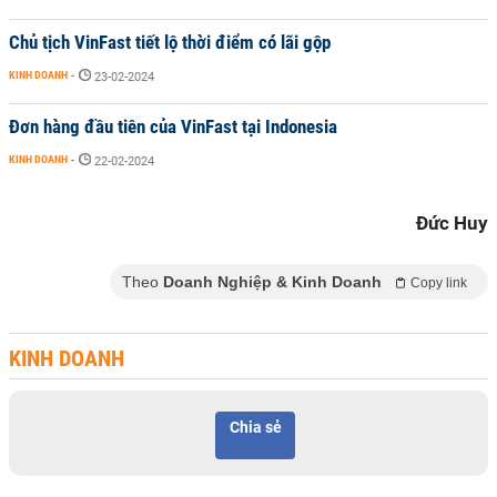
Chủ tịch VinFast tiết lộ thời điểm có lãi gộp
KINH DOANH
-
23-02-2024
Đơn hàng đầu tiên của VinFast tại Indonesia
KINH DOANH
-
22-02-2024
Đức Huy
Theo
Doanh Nghiệp & Kinh Doanh
Copy link
KINH DOANH
Chia sẻ