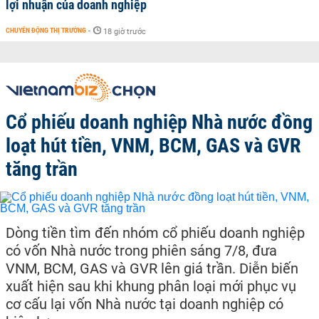
lợi nhuận của doanh nghiệp
CHUYỂN ĐỘNG THỊ TRƯỜNG
-
18 giờ trước
Cổ phiếu doanh nghiệp Nhà nước đồng
loạt hút tiền, VNM, BCM, GAS và GVR
tăng trần
Dòng tiền tìm đến nhóm cổ phiếu doanh nghiệp
có vốn Nhà nước trong phiên sáng 7/8, đưa
VNM, BCM, GAS và GVR lên giá trần. Diễn biến
xuất hiện sau khi khung phân loại mới phục vụ
cơ cấu lại vốn Nhà nước tại doanh nghiệp có