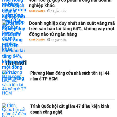
nghiệp khác
KINH DOANH
-
11 giờ trước
Doanh nghiệp duy nhất sản xuất vàng mã
trên sàn báo lãi tăng 64%, không vay một
đồng nào từ ngân hàng
KINH DOANH
-
12 giờ trước
Tin mới
Phương Nam đóng cửa nhà sách tồn tại 44
năm ở TP HCM
Trình Quốc hội cắt giảm 47 điều kiện kinh
doanh công nghệ