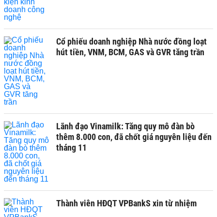
Cổ phiếu doanh nghiệp Nhà nước đồng loạt
hút tiền, VNM, BCM, GAS và GVR tăng trần
Lãnh đạo Vinamilk: Tăng quy mô đàn bò
thêm 8.000 con, đã chốt giá nguyên liệu đến
tháng 11
Thành viên HĐQT VPBankS xin từ nhiệm