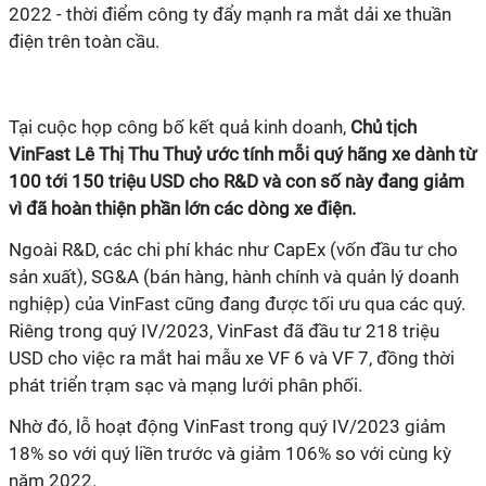
2022 - thời điểm công ty đẩy mạnh ra mắt dải xe thuần
điện trên toàn cầu.
Tại cuộc họp công bố kết quả kinh doanh,
Chủ tịch
VinFast Lê Thị Thu Thuỷ ước tính mỗi quý hãng xe dành từ
100 tới 150 triệu USD cho R&D và con số này đang giảm
vì đã hoàn thiện phần lớn các dòng xe điện.
Ngoài R&D, các chi phí khác như CapEx (vốn đầu tư cho
sản xuất), SG&A (bán hàng, hành chính và quản lý doanh
nghiệp) của VinFast cũng đang được tối ưu qua các quý.
Riêng trong quý IV/2023, VinFast đã đầu tư 218 triệu
USD cho việc ra mắt hai mẫu xe VF 6 và VF 7, đồng thời
phát triển trạm sạc và mạng lưới phân phối.
Nhờ đó, lỗ hoạt động VinFast trong quý IV/2023 giảm
18% so với quý liền trước và giảm 106% so với cùng kỳ
năm 2022.