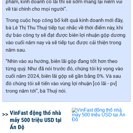
phẩm, kinh doanh có lãi thì sẽ sớm mang lại niềm vui
về tài chính cho mọi người”.
Trong cuộc họp công bố kết quả kinh doanh mới đây,
bà Lê Thị Thu Thuỷ tiếp tục nhắc về thời điểm này, khi
dự báo công ty sẽ đạt được biên lợi nhuận gộp dương
vào cuối năm nay và sẽ tiếp tục được cải thiện trong
năm sau.
“Nhìn vào xu hướng, biên lãi gộp đang tốt hơn theo
từng quý. Như đã nói trước đó, chúng tôi kỳ vọng vào
cuối năm 2024, biên lãi gộp sẽ gần bằng 0%. Và sau
đó chúng tôi sẽ tiến vào vùng lợi nhuận [có lãi - pv]
trong năm tới”, bà Thuỷ nói.
VinFast động thổ nhà
máy 500 triệu USD tại
Ấn Độ