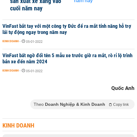
sản xuất xe xăng vào
cuối năm nay
VinFast bắt tay với một công ty Đức để ra mắt tính năng hỗ trợ
lái tự động ngay trong năm nay
KINH DOANH
-
05-01-2022
VinFast bất ngờ đổi tên 5 mẫu xe trước giờ ra mắt, rò rỉ lộ trình
bán xe đến năm 2024
KINH DOANH
-
05-01-2022
Quốc Anh
Theo
Doanh Nghiệp & Kinh Doanh
Copy link
KINH DOANH