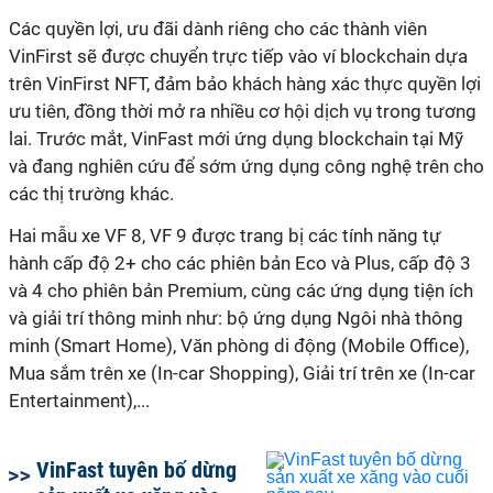
Các quyền lợi, ưu đãi dành riêng cho các thành viên
VinFirst sẽ được chuyển trực tiếp vào ví blockchain dựa
trên VinFirst NFT, đảm bảo khách hàng xác thực quyền lợi
ưu tiên, đồng thời mở ra nhiều cơ hội dịch vụ trong tương
lai. Trước mắt, VinFast mới ứng dụng blockchain tại Mỹ
và đang nghiên cứu để sớm ứng dụng công nghệ trên cho
các thị trường khác.
Hai mẫu xe VF 8, VF 9 được trang bị các tính năng tự
hành cấp độ 2+ cho các phiên bản Eco và Plus, cấp độ 3
và 4 cho phiên bản Premium, cùng các ứng dụng tiện ích
và giải trí thông minh như: bộ ứng dụng Ngôi nhà thông
minh (Smart Home), Văn phòng di động (Mobile Office),
Mua sắm trên xe (In-car Shopping), Giải trí trên xe (In-car
Entertainment),...
VinFast tuyên bố dừng