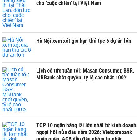
cho ‘cuộc chiến’ tại Việt Nam
Hà Nội xem xét gia hạn thủ tục 6 dự án lớn
Lịch cổ tức tuần tới: Masan Consumer, BSR,
MBBank chốt quyền, tỷ lệ cao nhất 100%
TOP 10 ngân hàng lãi lớn nhất từ kinh doanh
ngoại hối nửa đầu năm 2026: Vietcombank
quán quân, ACB dẫn đầu nhóm tư nhân