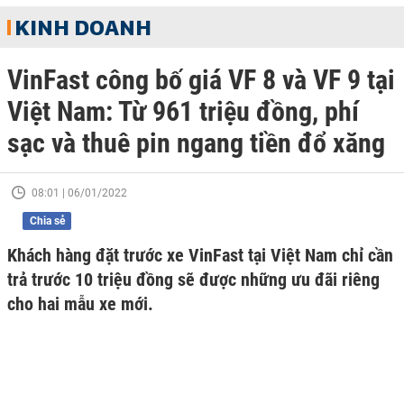
KINH DOANH
VinFast công bố giá VF 8 và VF 9 tại
Việt Nam: Từ 961 triệu đồng, phí
sạc và thuê pin ngang tiền đổ xăng
08:01 | 06/01/2022
Chia sẻ
Khách hàng đặt trước xe VinFast tại Việt Nam chỉ cần
trả trước 10 triệu đồng sẽ được những ưu đãi riêng
cho hai mẫu xe mới.