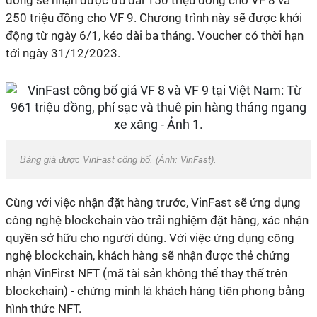
đồng sẽ nhận được ưu đãi 150 triệu đồng cho VF 8 và
250 triệu đồng cho VF 9. Chương trình này sẽ được khởi
động từ ngày 6/1, kéo dài ba tháng. Voucher có thời hạn
tới ngày 31/12/2023.
Bảng giá được VinFast công bố. (Ảnh:
VinFast
).
Cùng với việc nhận đặt hàng trước, VinFast sẽ ứng dụng
công nghệ blockchain vào trải nghiệm đặt hàng, xác nhận
quyền sở hữu cho người dùng. Với việc ứng dụng công
nghệ blockchain, khách hàng sẽ nhận được thẻ chứng
nhận VinFirst NFT (mã tài sản không thể thay thế trên
blockchain) - chứng minh là khách hàng tiên phong bằng
hình thức NFT.