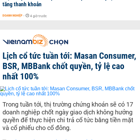
tăng thanh khoản
DOANH NGHIỆP
-
4 giờ trước
Lịch cổ tức tuần tới: Masan Consumer,
BSR, MBBank chốt quyền, tỷ lệ cao
nhất 100%
Trong tuần tới, thị trường chứng khoán sẽ có 17
doanh nghiệp chốt ngày giao dịch không hưởng
quyền để thực hiện chi trả cổ tức bằng tiền mặt
và cổ phiếu cho cổ đông.