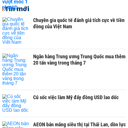
Tin mới
Chuyên gia quốc tế đánh giá tích cực về tiền
đồng của Việt Nam
Ngân hàng Trung ương Trung Quốc mua thêm
20 tấn vàng trong tháng 7
Cú sốc việc làm Mỹ đẩy đồng USD lao dốc
AEON bán mảng siêu thị tại Thái Lan, dồn lực