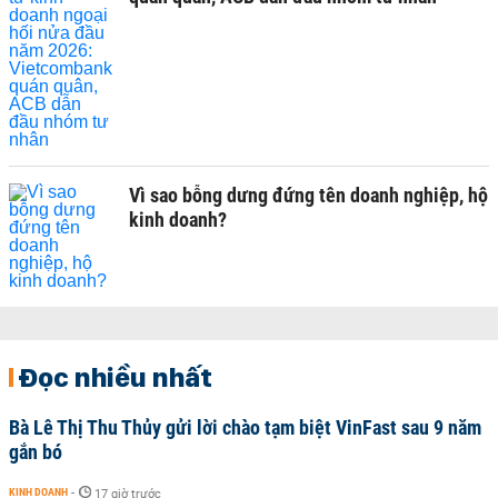
Vì sao bỗng dưng đứng tên doanh nghiệp, hộ
kinh doanh?
Đọc nhiều nhất
Bà Lê Thị Thu Thủy gửi lời chào tạm biệt VinFast sau 9 năm
gắn bó
KINH DOANH
-
17 giờ trước