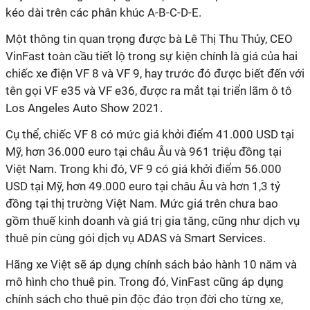
kéo dài trên các phân khúc A-B-C-D-E.
Một thông tin quan trọng được bà Lê Thị Thu Thủy, CEO
VinFast toàn cầu tiết lộ trong sự kiện chính là giá của hai
chiếc xe điện VF 8 và VF 9, hay trước đó được biết đến với
tên gọi VF e35 và VF e36, được ra mắt tại triển lãm ô tô
Los Angeles Auto Show 2021.
Cụ thể, chiếc VF 8 có mức giá khởi điểm 41.000 USD tại
Mỹ, hơn 36.000 euro tại châu Âu và 961 triệu đồng tại
Việt Nam. Trong khi đó, VF 9 có giá khởi điểm 56.000
USD tại Mỹ, hơn 49.000 euro tại châu Âu và hơn 1,3 tỷ
đồng tại thị trường Việt Nam. Mức giá trên chưa bao
gồm thuế kinh doanh và giá trị gia tăng, cũng như dịch vụ
thuê pin cùng gói dịch vụ ADAS và Smart Services.
Hãng xe Việt sẽ áp dụng chính sách bảo hành 10 năm và
mô hình cho thuê pin. Trong đó, VinFast cũng áp dụng
chính sách cho thuê pin độc đáo trọn đời cho từng xe,