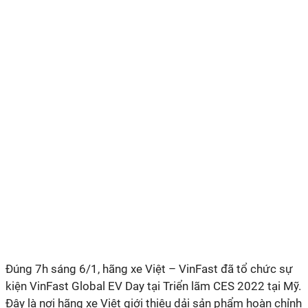
Đúng 7h sáng 6/1, hãng xe Việt – VinFast đã tổ chức sự
kiện VinFast Global EV Day tại Triển lãm CES 2022 tại Mỹ.
Đây là nơi hãng xe Việt giới thiệu dải sản phẩm hoàn chỉnh