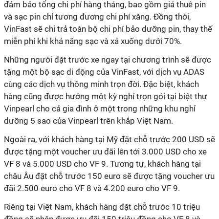
đảm bảo tổng chi phí hàng tháng, bao gồm giá thuê pin
và sạc pin chỉ tương đương chi phí xăng. Đồng thời,
VinFast sẽ chi trả toàn bộ chi phí bảo dưỡng pin, thay thế
miễn phí khi khả năng sạc và xả xuống dưới 70%.
Những người đặt trước xe ngay tại chương trình sẽ được
tặng một bộ sạc di động của VinFast, với dịch vụ ADAS
cùng các dịch vụ thông minh trọn đời. Đặc biệt, khách
hàng cũng được hưởng một kỳ nghỉ trọn gói tại biệt thự
Vinpearl cho cả gia đình ở một trong những khu nghỉ
dưỡng 5 sao của Vinpearl trên khắp Việt Nam.
Ngoài ra, với khách hàng tại Mỹ đặt chỗ trước 200 USD sẽ
được tặng một voucher ưu đãi lên tới 3.000 USD cho xe
VF 8 và 5.000 USD cho VF 9. Tương tự, khách hàng tại
châu Âu đặt chỗ trước 150 euro sẽ được tặng voucher ưu
đãi 2.500 euro cho VF 8 và 4.200 euro cho VF 9.
Riêng tại Việt Nam, khách hàng đặt chỗ trước 10 triệu