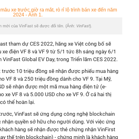
 mới của VinFast sẽ được đổi tên. (Ảnh:
VinFast
).
ast tham dự CES 2022, hãng xe Việt công bố sẽ
 xe điện VF 8 và VF 9 từ 5/1 tức 8h sáng ngày 6/1
ện VinFast Global EV Day, trong Triển lãm CES 2022.
t trước 10 triệu đồng sẽ nhận được phiếu mua hàng
cho VF 8 và 250 triệu đồng dành cho VF 9. Tại Mỹ,
SD sẽ nhận được một mã mua hàng điện tử (e-
ho xe VF 8 và 5.000 USD cho xe VF 9. Ở cả hai thị
có thể hoàn lại.
 trước, VinFast sẽ ứng dụng công nghệ blockchain
ác nhận quyền sở hữu cho người dùng. Với việc ứng
khách hàng sẽ nhận được thẻ chứng nhận VinFirst
ay thế trên blockchain) - chứng minh là khách hàng