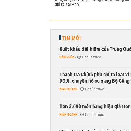
giá rẻ' tại Anh
TIN MỚI
Xuất khẩu đất hiếm của Trung Qu
HÀNG HÓA
-
1 phút trước
Thanh tra Chính phủ chỉ ra loạt v
DOJI, chuyển hồ sơ sang Bộ Công
KINH DOANH
-
1 phút trước
Hơn 3.600 món hàng hiệu giả tron
KINH DOANH
-
1 phút trước