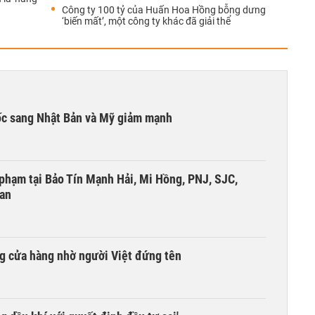
Công ty 100 tỷ của Huấn Hoa Hồng bỗng dưng
‘biến mất’, một công ty khác đã giải thể
ốc sang Nhật Bản và Mỹ giảm mạnh
i phạm tại Bảo Tín Mạnh Hải, Mi Hồng, PNJ, SJC,
 an
g cửa hàng nhờ người Việt đứng tên