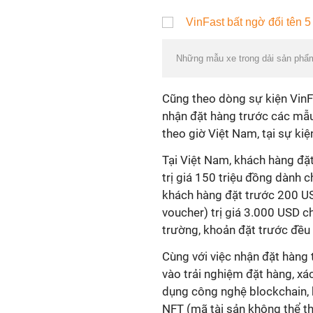
Những mẫu xe trong dải sản phẩm
Cũng theo dòng sự kiện VinF
nhận đặt hàng trước các mẫu
theo giờ Việt Nam, tại sự ki
Tại Việt Nam, khách hàng đặ
trị giá 150 triệu đồng dành 
khách hàng đặt trước 200 U
voucher) trị giá 3.000 USD c
trường, khoản đặt trước đều 
Cùng với việc nhận đặt hàng
vào trải nghiệm đặt hàng, x
dụng công nghệ blockchain, 
NFT (mã tài sản không thể th