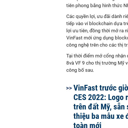
tiên phong bằng hình thức N
Các quyền lợi, ưu đãi dành r
tiếp vào ví blockchain dựa t
lợi ưu tiên, đồng thời mở ra 
VinFast mới ứng dụng block
công nghệ trên cho các thị t
Tại thời điểm mở cổng nhận 
8và VF 9 cho thị trường Mỹ 
công bố sau.
VinFast trước gi
CES 2022: Logo 
trên đất Mỹ, sẵn 
thiệu ba mẫu xe 
toàn mới