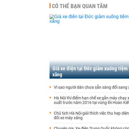
CÓ THỂ BẠN QUAN TÂM
Giá xe điện tại Đức giảm xuống tiệm
xăng
Vì sao người dân chưa sẵn sàng đổi sang 
Hà Nội thí điểm hạn chế xe gắn máy chạy 
xuất trước năm 2016 tại vùng lõi Hoàn Ki
Chủ tịch Hà Nội giải thích việc thu hẹp diện
đổi xe máy xăng
Chuyên gia: Xe điện Trung Quốc không còn