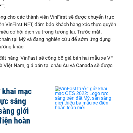
FT.
iêng cho các thành viên VinFirst sẽ được chuyển trực
rên VinFirst NFT, đảm bảo khách hàng xác thực quyền
nhiều cơ hội dịch vụ trong tương lai. Trước mắt,
chain tại Mỹ và đang nghiên cứu để sớm ứng dụng
rường khác.
đặt hàng, VinFast sẽ công bố giá bán hai mẫu xe VF
và Việt Nam, giá bán tại châu Âu và Canada sẽ được
ờ khai mạc
rực sáng
sàng giới
điện hoàn