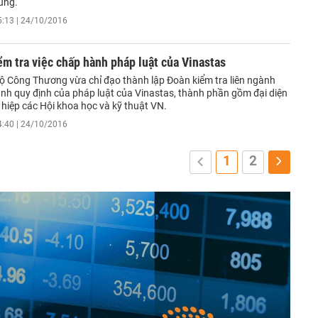
ùng.
5:13 | 24/10/2016
ểm tra việc chấp hành pháp luật của Vinastas
ộ Công Thương vừa chỉ đạo thành lập Đoàn kiểm tra liên ngành
ành quy định của pháp luật của Vinastas, thành phần gồm đại diện
 hiệp các Hội khoa học và kỹ thuật VN.
4:40 | 24/10/2016
1
2