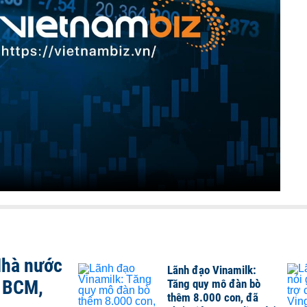
Nhà nước
Lãnh đạo Vinamilk:
, BCM,
Tăng quy mô đàn bò
thêm 8.000 con, đã