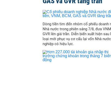
GAS và GVR tăng trần
Dòng tiền tìm đến nhóm cổ phiếu doanh 
Nhà nước trong phiên sáng 7/8, đưa VN
GVR lên giá trần. Diễn biến xuất hiện sau
loại mới phục vụ cơ cấu lại vốn Nhà nước
nghiệp có hiệu lực.