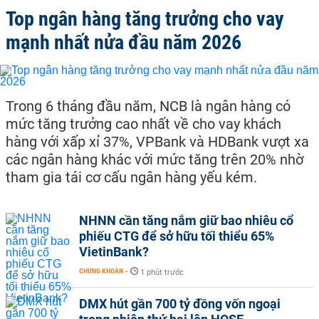
Top ngân hàng tăng trưởng cho vay
mạnh nhất nửa đầu năm 2026
Trong 6 tháng đầu năm, NCB là ngân hàng có
mức tăng trưởng cao nhất về cho vay khách
hàng với xấp xỉ 37%, VPBank và HDBank vượt xa
các ngân hàng khác với mức tăng trên 20% nhờ
tham gia tái cơ cấu ngân hàng yếu kém.
NHNN cần tăng nắm giữ bao nhiêu cổ
phiếu CTG để sở hữu tối thiểu 65%
VietinBank?
CHỨNG KHOÁN
-
1 phút trước
DMX hút gần 700 tỷ đồng vốn ngoại