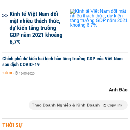
Kinh tế Việt Nam đối
mặt nhiều thách thức,
dự kiến tăng trưởng
GDP năm 2021 khoảng
6,7%
Chính phủ dự kiến hai kịch bản tăng trưởng GDP của Việt Nam
sau dịch COVID-19
THỜI SỰ
-
15-05-2020
Anh Đào
Theo
Doanh Nghiệp & Kinh Doanh
Copy link
THỜI SỰ