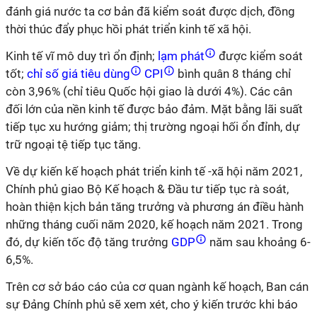
đánh giá nước ta cơ bản đã kiểm soát được dịch, đồng
thời thúc đẩy phục hồi phát triển kinh tế xã hội.
Kinh tế vĩ mô duy trì ổn định;
lạm phát
được kiểm soát
tốt;
chỉ số giá tiêu dùng
CPI
bình quân 8 tháng chỉ
còn 3,96% (chỉ tiêu Quốc hội giao là dưới 4%). Các cân
đối lớn của nền kinh tế được bảo đảm. Mặt bằng lãi suất
tiếp tục xu hướng giảm; thị trường ngoại hối ổn đỉnh, dự
trữ ngoại tệ tiếp tục tăng.
Về dự kiến kế hoạch phát triển kinh tế -xã hội năm 2021,
Chính phủ giao Bộ Kế hoạch & Đầu tư tiếp tục rà soát,
hoàn thiện kịch bản tăng trưởng và phương án điều hành
những tháng cuối năm 2020, kế hoạch năm 2021. Trong
đó, dự kiến tốc độ tăng trưởng
GDP
năm sau khoảng 6-
6,5%.
Trên cơ sở báo cáo của cơ quan ngành kế hoạch, Ban cán
sự Đảng Chính phủ sẽ xem xét, cho ý kiến trước khi báo