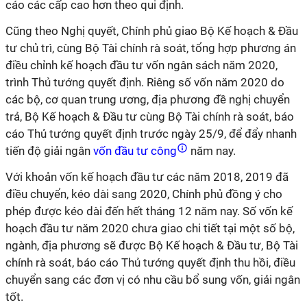
cáo các cấp cao hơn theo qui định.
Cũng theo Nghị quyết, Chính phủ giao Bộ Kế hoạch & Đầu
tư chủ trì, cùng Bộ Tài chính rà soát, tổng hợp phương án
điều chỉnh kế hoạch đầu tư vốn ngân sách năm 2020,
trình Thủ tướng quyết định. Riêng số vốn năm 2020 do
các bộ, cơ quan trung ương, địa phương đề nghị chuyển
trả, Bộ Kế hoạch & Đầu tư cùng Bộ Tài chính rà soát, báo
cáo Thủ tướng quyết định trước ngày 25/9, để đẩy nhanh
tiến độ giải ngân
vốn đầu tư công
năm nay.
Với khoản vốn kế hoạch đầu tư các năm 2018, 2019 đã
điều chuyển, kéo dài sang 2020, Chính phủ đồng ý cho
phép được kéo dài đến hết tháng 12 năm nay. Số vốn kế
hoạch đầu tư năm 2020 chưa giao chi tiết tại một số bộ,
ngành, địa phương sẽ được Bộ Kế hoạch & Đầu tư, Bộ Tài
chính rà soát, báo cáo Thủ tướng quyết định thu hồi, điều
chuyển sang các đơn vị có nhu cầu bổ sung vốn, giải ngân
tốt.