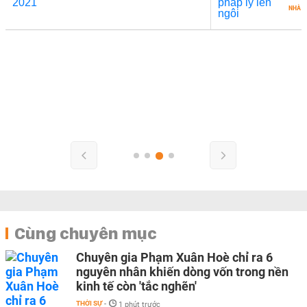
NHÀ Đ
Cùng chuyên mục
Chuyên gia Phạm Xuân Hoè chỉ ra 6
nguyên nhân khiến dòng vốn trong nền
kinh tế còn 'tắc nghẽn'
THỜI SỰ
-
1 phút trước