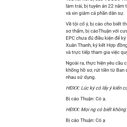
làm trái, bị tuyên án 22 năm 
và xin giảm cả phần dân sự.
Về tội cố ý, bị cáo cho biết 
sơ thẩm, bị cáoThuận với cư
EPC chưa đủ điều kiện để ký 
Xuân Thanh, ký kết Hợp đồn
và trực tiếp tham gia việc q
Ngoài ra, thực hiện yêu cầu 
khống hồ sơ, rút tiền từ Ban
nhau sử dụng.
HĐXX: Lúc ký có lấy ý kiến 
Bị cáo Thuận: Có ạ.
HĐXX: Mọi ng có biết không
Bị cáo Thuận: Có ạ