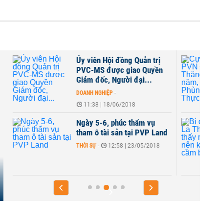
Ủy viên Hội đồng Quản trị
PVC-MS được giao Quyền
Giám đốc, Người đại...
DOANH NGHIỆP
-
11:38 | 18/06/2018
Ngày 5-6, phúc thẩm vụ
tham ô tài sản tại PVP Land
THỜI SỰ
-
12:58 | 23/05/2018