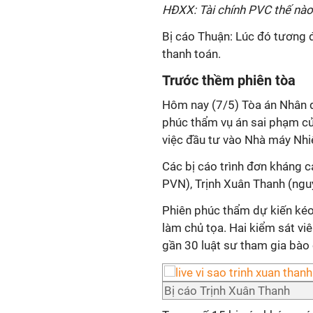
HĐXX: Tài chính PVC thế nào
Bị cáo Thuận: Lúc đó tương 
thanh toán.
Trước thềm phiên tòa
Hôm nay (7/5) Tòa án Nhân d
phúc thẩm vụ án sai phạm củ
việc đầu tư vào Nhà máy Nhiệ
Các bị cáo trình đơn kháng 
PVN), Trịnh Xuân Thanh (ngu
Phiên phúc thẩm dự kiến ké
làm chủ tọa. Hai kiểm sát v
gần 30 luật sư tham gia bào
Bị cáo Trịnh Xuân Thanh