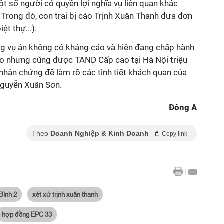
t số người có quyền lợi nghĩa vụ liên quan khác
Trong đó, con trai bị cáo Trịnh Xuân Thanh đưa đơn
ệt thự...).
ng vụ án không có kháng cáo và hiện đang chấp hành
tạo nhưng cũng được TAND Cấp cao tại Hà Nội triệu
h nhân chứng để làm rõ các tình tiết khách quan của
 Nguyễn Xuân Sơn.
Đông A
Theo
Doanh Nghiệp & Kinh Doanh
Copy link
Bình 2
xét xử trịnh xuân thanh
hợp đồng EPC 33