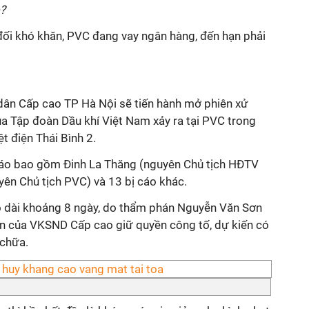
?
đối khó khăn, PVC đang vay ngân hàng, đến hạn phải
ân Cấp cao TP Hà Nội sẽ tiến hành mở phiên xử
a Tập đoàn Dầu khí Việt Nam xảy ra tại PVC trong
t điện Thái Bình 2.
cáo bao gồm Đinh La Thăng (nguyên Chủ tịch HĐTV
yên Chủ tịch PVC) và 13 bị cáo khác.
o dài khoảng 8 ngày, do thẩm phán Nguyễn Văn Sơn
iên của VKSND Cấp cao giữ quyền công tố, dự kiến có
 chữa.