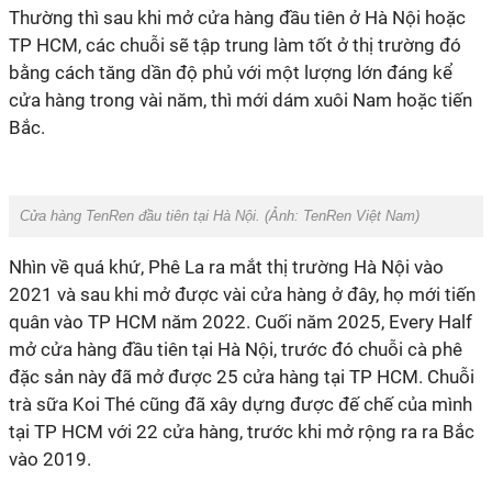
Thường thì sau khi mở cửa hàng đầu tiên ở Hà Nội hoặc
TP HCM, các chuỗi sẽ tập trung làm tốt ở thị trường đó
bằng cách tăng dần độ phủ với một lượng lớn đáng kể
cửa hàng trong vài năm, thì mới dám xuôi Nam hoặc tiến
Bắc.
Cửa hàng TenRen đầu tiên tại Hà Nội. (Ảnh:
TenRen Việt Nam
)
Nhìn về quá khứ, Phê La ra mắt thị trường Hà Nội vào
2021 và sau khi mở được vài cửa hàng ở đây, họ mới tiến
quân vào TP HCM năm 2022. Cuối năm 2025, Every Half
mở cửa hàng đầu tiên tại Hà Nội, trước đó chuỗi cà phê
đặc sản này đã mở được 25 cửa hàng tại TP HCM. Chuỗi
trà sữa Koi Thé cũng đã xây dựng được đế chế của mình
tại TP HCM với 22 cửa hàng, trước khi mở rộng ra ra Bắc
vào 2019.