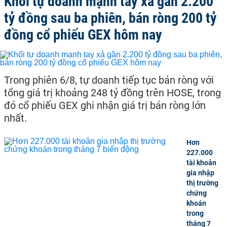
Khối tự doanh mạnh tay xả gần 2.200
tỷ đồng sau ba phiên, bán ròng 200 tỷ
đồng cổ phiếu GEX hôm nay
Trong phiên 6/8, tự doanh tiếp tục bán ròng với
tổng giá trị khoảng 248 tỷ đồng trên HOSE, trong
đó cổ phiếu GEX ghi nhận giá trị bán ròng lớn
nhất.
Hơn
227.000
tài khoản
gia nhập
thị trường
chứng
khoán
trong
tháng 7