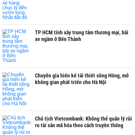
TP HCM tính xây trung tâm thương mại, bãi
xe ngầm ở Bến Thành
Chuyên gia hiến kế tái thiết sông Hồng, mở
không gian phát triển cho Hà Nội
Chủ tịch Vietcombank: Không thể quản lý rủi
ro tài sản mã hóa theo cách truyền thống