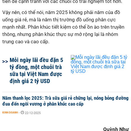
tiền để cạnh tranh với các chuỗi có trải nghiệm tốt hơn.
Vậy nên, có thể nói, năm 2025 không phải năm của đồ
uống giá rẻ, mà là năm thị trường đồ uống phân cực
mạnh nhất. Phân khúc tiết kiệm có thể ồn ào trên truyền
thông, nhưng phân khúc thực sự mở rộng lại là nhóm
trung cao và cao cấp.
Mỗi ngày lãi đều đặn 5
tỷ đồng, một chuỗi trà
sữa tại Việt Nam được
định giá 2 tỷ USD
Năm thanh lọc 2025: Trà sữa giá rẻ chững lại, nóng bỏng đường
đua đến ngôi vương ở phân khúc cao cấp
KINH DOANH
-
22-12-2025
Quỳnh Như