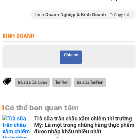
Theo
Doanh Nghiệp & Kinh Doanh
Copy link
KINH DOANH
Chia sẻ
trà sữa Đài Loan
TenRen
trà sữa TenRen
Có thể bạn quan tâm
Trà sữa trân châu xâm chiếm thị trường
Mỹ: Là một trong những hàng thực phẩm
được nhập khẩu nhiều nhất