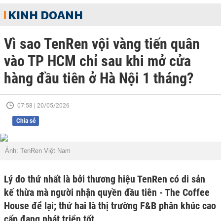
KINH DOANH
Vì sao TenRen vội vàng tiến quân
vào TP HCM chỉ sau khi mở cửa
hàng đầu tiên ở Hà Nội 1 tháng?
07:58 | 20/05/2026
Chia sẻ
Ảnh: TenRen Việt Nam
Lý do thứ nhất là bởi thương hiệu TenRen có di sản
kế thừa mà người nhận quyền đầu tiên - The Coffee
House để lại; thứ hai là thị trường F&B phân khúc cao
cấp đang phát triển tốt.