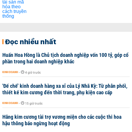
Đọc nhiều nhất
Huấn Hoa Hồng là Chủ tịch doanh nghiệp vốn 100 tỷ, góp cổ
phần trong hai doanh nghiệp khác
KINH DOANH
-
4 giờ trước
'Đế chế’ kinh doanh hàng xa xỉ của Lý Nhã Kỳ: Từ phân phối,
thiết kế kim cương đến thời trang, phụ kiện cao cấp
KINH DOANH
-
15 giờ trước
Hãng kim cương tài trợ vương miện cho các cuộc thi hoa
hậu thông báo ngừng hoạt động