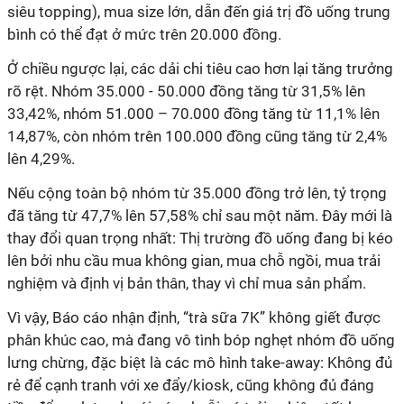
siêu topping), mua size lớn, dẫn đến giá trị đồ uống trung
bình có thể đạt ở mức trên 20.000 đồng.
Ở chiều ngược lại, các dải chi tiêu cao hơn lại tăng trưởng
rõ rệt. Nhóm 35.000 - 50.000 đồng tăng từ 31,5% lên
33,42%, nhóm 51.000 – 70.000 đồng tăng từ 11,1% lên
14,87%, còn nhóm trên 100.000 đồng cũng tăng từ 2,4%
lên 4,29%.
Nếu cộng toàn bộ nhóm từ 35.000 đồng trở lên, tỷ trọng
đã tăng từ 47,7% lên 57,58% chỉ sau một năm. Đây mới là
thay đổi quan trọng nhất: Thị trường đồ uống đang bị kéo
lên bởi nhu cầu mua không gian, mua chỗ ngồi, mua trải
nghiệm và định vị bản thân, thay vì chỉ mua sản phẩm.
Vì vậy, Báo cáo nhận định, “trà sữa 7K” không giết được
phân khúc cao, mà đang vô tình bóp nghẹt nhóm đồ uống
lưng chừng, đặc biệt là các mô hình take-away: Không đủ
rẻ để cạnh tranh với xe đẩy/kiosk, cũng không đủ đáng