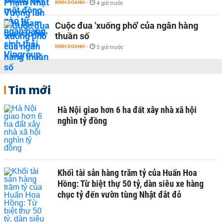
KINH DOANH
-
4 giờ trước
Cuộc đua 'xuống phố' của ngân hàng
thuần số
KINH DOANH
-
5 giờ trước
Tin mới
Hà Nội giao hơn 6 ha đất xây nhà xã hội
nghìn tỷ đồng
Khối tài sản hàng trăm tỷ của Huấn Hoa
Hồng: Từ biệt thự 50 tỷ, dàn siêu xe hàng
chục tỷ đến vườn tùng Nhật đắt đỏ