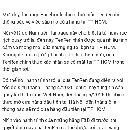
Mới đây, fanpage Facebook chính thức của TenRen đã
thông báo về việc sắp mở cửa hàng tại TP HCM.
Nói về lý do Nam tiến, fanpage này cho biết là từ ngày rục
rịch quay trở lại đến nay, TenRen nhận được quá nhiều tình
cảm và mong mỏi của những người bạn tại TP HCM.
Không để mọi người phải chờ đợi lâu thêm nữa, nên
TenRen chính thức xác nhận sẽ có mặt tại TP HCM trong
thời gian tới.
Có thể nói, hành trình trở lại của TenRen đang diễn ra với
tốc độ siêu thanh. Tháng 4/2026, chuỗi này tung tin sắp
quay lại thị trường Việt Nam, đến tháng 5/2025 thì chính
thức mở cửa hàng đầu tiên tại Hà Nội, đến tháng 6 lại
thông báo sẽ mở cửa hàng đầu tiên tại TP HCM.
Nhìn vào hành trình của những hãng F&B đi trước, thì
quyết định này của TenRen có thể được coi là vội vàng.