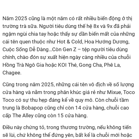
Năm 2025 cũng là một năm có rất nhiều biến động ở thị
trường trà sữa. Người tiêu dùng thế hệ 8x và 9x đã phải
ngậm ngùi chia tay hoặc thấy sự dần biến mất của những
cái tên quen thuộc như Hot & Cold, Hoa Hướng Dương,
Cuộc Sống Dễ Dàng…Còn Gen Z – tệp người tiêu dùng
chính, chào đón sự xuất hiện ngày càng nhiều của chuỗi
Hồng Trà Ngô Gia hoặc KOI Thé, Gong Cha, Phê La,
Chagee.
Cũng trong năm 2025, những cái tên vô địch về số lượng
cửa hàng và nằm trong phân khúc giá rẻ như Mixue, Toco
Toco có sự thu hẹp đáng kể về quy mô. Còn chuỗi tầm
trung là Bobapop cũng chỉ còn 14 cửa hàng, chuỗi cao
cấp The Alley cũng còn 15 cửa hàng.
Điều này chứng tỏ, trong thương trường, nếu không tiến
sẽ lùi, chứ không thể đứng yên, bất kể là chuỗi mới hoặc