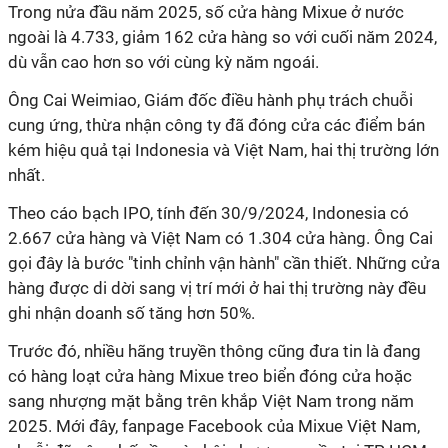
Trong nửa đầu năm 2025, số cửa hàng Mixue ở nước
ngoài là 4.733, giảm 162 cửa hàng so với cuối năm 2024,
dù vẫn cao hơn so với cùng kỳ năm ngoái.
Ông Cai Weimiao, Giám đốc điều hành phụ trách chuỗi
cung ứng, thừa nhận công ty đã đóng cửa các điểm bán
kém hiệu quả tại Indonesia và Việt Nam, hai thị trường lớn
nhất.
Theo cáo bạch IPO, tính đến 30/9/2024, Indonesia có
2.667 cửa hàng và Việt Nam có 1.304 cửa hàng. Ông Cai
gọi đây là bước "tinh chỉnh vận hành" cần thiết. Những cửa
hàng được di dời sang vị trí mới ở hai thị trường này đều
ghi nhận doanh số tăng hơn 50%.
Trước đó, nhiều hãng truyền thông cũng đưa tin là đang
có hàng loạt cửa hàng Mixue treo biển đóng cửa hoặc
sang nhượng mặt bằng trên khắp Việt Nam trong năm
2025. Mới đây,
fanpage Facebook của Mixue Việt Nam,