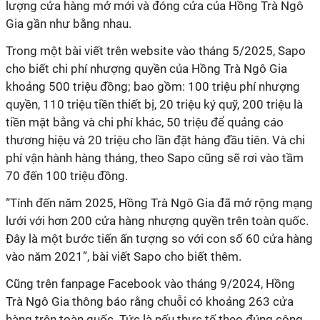
lượng cửa hàng mở mới và đóng cửa của Hồng Trà Ngô
Gia gần như bằng nhau.
Trong một bài viết trên website vào tháng 5/2025, Sapo
cho biết chi phí nhượng quyền của Hồng Trà Ngô Gia
khoảng 500 triệu đồng; bao gồm: 100 triệu phí nhượng
quyền, 110 triệu tiền thiết bị, 20 triệu ký quỹ, 200 triệu là
tiền mặt bằng và chi phí khác, 50 triệu để quảng cáo
thương hiệu và 20 triệu cho lần đặt hàng đầu tiên. Và chi
phí vận hành hàng tháng, theo Sapo cũng sẽ rơi vào tầm
70 đến 100 triệu đồng.
“Tính đến năm 2025, Hồng Trà Ngô Gia đã mở rộng mạng
lưới với hơn 200 cửa hàng nhượng quyền trên toàn quốc.
Đây là một bước tiến ấn tượng so với con số 60 cửa hàng
vào năm 2021”, bài viết Sapo cho biết thêm.
Cũng trên fanpage Facebook vào tháng 9/2024, Hồng
Trà Ngô Gia thông báo rằng chuỗi có khoảng 263 cửa
hàng trên toàn quốc. Tức là nếu thực tế theo đúng công