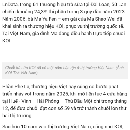
LnData, trong 61 thương hiệu trà sữa tại Đài Loan, 50 Lan
chiếm khoảng 24,3% thị phần trong 3 quý đầu năm 2023.
Năm 2006, bà Ma Ya Fen – em gái của Ma Shao Wei đã
khai sinh ra thương hiệu KOI, phục vụ thị trường quốc tế.
Tại Việt Nam, gia đình Ma đang điều hành trực tiếp chuỗi
KOI.
Chuỗi trà sữa KOI đã có một năm bận rộn ở thị trường Việt Nam. (Ảnh:
KOI Thé Việt Nam
)
Phần Phê La, thương hiệu Việt này cũng có bước phát
triển nhảy vọt trong năm 2025, khi mở liên tục 4 cửa hàng
tại Huế - Vinh – Hải Phỏng – Thủ Dầu Một chỉ trong tháng
12, để đưa chuỗi đạt con số 59 và trở thành chuỗi lớn thứ
hai thị trường.
Sau hơn 10 năm vào thị trường Việt Nam, cũng như KOI,