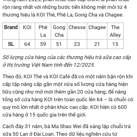
rộn ràng nhất với những bước tiến không mệt mỏi từ 4
thương hiệu là KOI Thé, Phê La, Gong Cha và Chagee.
Brand
KOI
Phê
Gong
Chesse
Chagee
The
La
Cha
Alley
SL
64
59
51
23
21
15
Số lượng cửa hàng của các thương hiệu trà sữa cao cấp
ở thị trường Việt Nam tính đến 12/2025.
Theo đó, KOI Thé và KOI Café đã có một năm bận rộn khi
cấp tập nâng cấp gần một nửa số lượng cửa hàng hiện
hữu cũng như mở mới thêm gần 20 cửa hàng, để nâng
tổng số cửa hàng KOI trên toàn quốc lên 64 – là chuỗi có
quy mô lớn nhất ở phân khúc cao cấp. KOI hiện có 600
cửa hàng ở 15 quốc gia trên thế giới.
Cách đây 31 năm, bà Ma Shao Wei đã sáng lập chuỗi trà
sữa 50 Lan ở Đài Loan. Theo dữ liệu nghiên cứu từ