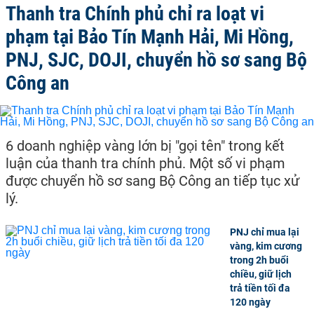
Thanh tra Chính phủ chỉ ra loạt vi
phạm tại Bảo Tín Mạnh Hải, Mi Hồng,
PNJ, SJC, DOJI, chuyển hồ sơ sang Bộ
Công an
6 doanh nghiệp vàng lớn bị "gọi tên" trong kết
luận của thanh tra chính phủ. Một số vi phạm
được chuyển hồ sơ sang Bộ Công an tiếp tục xử
lý.
PNJ chỉ mua lại
vàng, kim cương
trong 2h buổi
chiều, giữ lịch
trả tiền tối đa
120 ngày