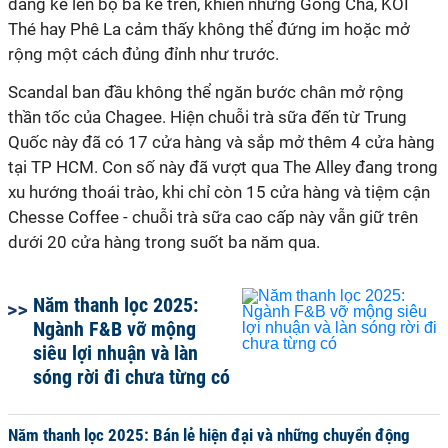
đáng kể lên bộ ba kể trên, khiến những Gong Cha, KOI
Thé hay Phê La cảm thấy không thể đứng im hoặc mở
rộng một cách đủng đỉnh như trước.
Scandal ban đầu không thể ngăn bước chân mở rộng
thần tốc của Chagee. Hiện chuỗi trà sữa đến từ Trung
Quốc này đã có 17 cửa hàng và sắp mở thêm 4 cửa hàng
tại TP HCM. Con số này đã vượt qua The Alley đang trong
xu hướng thoái trào, khi chỉ còn 15 cửa hàng và tiệm cận
Chesse Coffee - chuỗi trà sữa cao cấp này vẫn giữ trên
dưới 20 cửa hàng trong suốt ba năm qua.
Năm thanh lọc 2025:
Ngành F&B vỡ mộng
siêu lợi nhuận và làn
sóng rời đi chưa từng có
Năm thanh lọc 2025: Bán lẻ hiện đại và những chuyển động