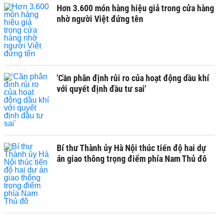
Hơn 3.600 món hàng hiệu giả trong cửa hàng
nhờ người Việt đứng tên
'Cần phân định rủi ro của hoạt động dầu khí
với quyết định đầu tư sai'
Bí thư Thành ủy Hà Nội thúc tiến độ hai dự
án giao thông trọng điểm phía Nam Thủ đô