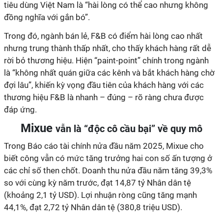
tiêu dùng Việt Nam là “hài lòng có thể cao nhưng không
đồng nghĩa với gắn bó”.
Trong đó, ngành bán lẻ, F&B có điểm hài lòng cao nhất
nhưng trung thành thấp nhất, cho thấy khách hàng rất dễ
rời bỏ thương hiệu. Hiện “paint-point” chính trong ngành
là “không nhất quán giữa các kênh và bắt khách hàng chờ
đợi lâu”, khiến kỳ vọng đầu tiên của khách hàng với các
thương hiệu F&B là nhanh – đúng – rõ ràng chưa được
đáp ứng.
Mixue
vẫn là “độc cô cầu bại” về quy mô
Trong Báo cáo tài chính nửa đầu năm 2025, Mixue cho
biết công vẫn có mức tăng trưởng hai con số ấn tượng ở
các chỉ số then chốt. Doanh thu nửa đầu năm tăng 39,3%
so với cùng kỳ năm trước, đạt 14,87 tỷ Nhân dân tệ
(khoảng 2,1 tỷ USD). Lợi nhuận ròng cũng tăng mạnh
44,1%, đạt 2,72 tỷ Nhân dân tệ (380,8 triệu USD).