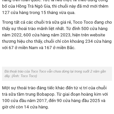
bố của Hồng Trà Ngô Gia, thì chuỗi này đã mở mới thêm
127 cửa hàng trong 15 tháng vừa qua.
Trong tất cả các chuỗi trà sữa giá rẻ, Toco Toco đang cho
thấy sự thoái trào mãnh liệt nhất. Từ đỉnh 500 cửa hàng
năm 2022, 600 cửa hàng năm 2023, hiện trên website
thương hiệu cho thấy, chuỗi chỉ còn khoảng 234 cửa hàng
với 67 ở miền Nam và 167 ở miền Bắc.
Đà thoái trào của Toco Toco vẫn chưa dừng lại trong suốt 2 năm gần
đây. (Ảnh:
Toco Toco
)
Một sự thoái trào đáng tiếc khác đến từ vị trí của chuỗi
trà sữa tầm trung Bobapop. Từ giai đoạn hoàng kim với
100 cửa đầu năm 2017, đến 90 cửa hàng đầu 2025 và
giờ chỉ còn 14 cửa hàng.