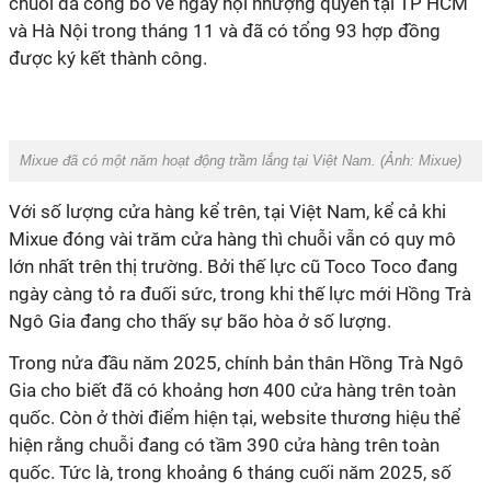
chuỗi đã công bố về ngày hội nhượng quyền tại TP HCM
và Hà Nội trong tháng 11 và đã có tổng 93 hợp đồng
được ký kết thành công.
Mixue đã có một năm hoạt động trầm lắng tại Việt Nam. (Ảnh:
Mixue
)
Với số lượng cửa hàng kể trên, tại Việt Nam, kể cả khi
Mixue đóng vài trăm cửa hàng thì chuỗi vẫn có quy mô
lớn nhất trên thị trường. Bởi thế lực cũ Toco Toco đang
ngày càng tỏ ra đuối sức, trong khi thế lực mới Hồng Trà
Ngô Gia đang cho thấy sự bão hòa ở số lượng.
Trong nửa đầu năm 2025, chính bản thân Hồng Trà Ngô
Gia cho biết đã có khoảng hơn 400 cửa hàng trên toàn
quốc. Còn ở thời điểm hiện tại, website thương hiệu thể
hiện rằng chuỗi đang có tầm 390 cửa hàng trên toàn
quốc. Tức là, trong khoảng 6 tháng cuối năm 2025, số