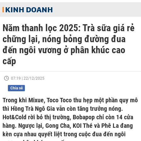
KINH DOANH
Năm thanh lọc 2025: Trà sữa giá rẻ
chững lại, nóng bỏng đường đua
đến ngôi vương ở phân khúc cao
cấp
07:19 | 22/12/2025
Chia sẻ
Trong khi Mixue, Toco Toco thu hẹp một phần quy mô
thì Hồng Trà Ngô Gia vẫn còn tăng trưởng nóng.
Hot&Cold rời bỏ thị trường, Bobapop chỉ còn 14 cửa
hàng. Ngược lại, Gong Cha, KOI Thé và Phê La đang
kèn cựa nhau quyết liệt trong cuộc đua đến ngôi