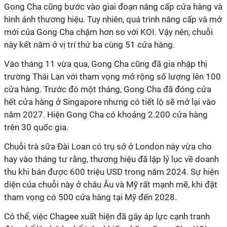
Gong Cha cũng bước vào giai đoạn nâng cấp cửa hàng và
hình ảnh thương hiệu. Tuy nhiên, quá trình nâng cấp và mở
mới của Gong Cha chậm hơn so với KOI. Vậy nên, chuỗi
này kết năm ở vị trí thứ ba cùng 51 cửa hàng.
Vào tháng 11 vừa qua, Gong Cha cũng đã gia nhập thị
trường Thái Lan với tham vọng mở rộng số lượng lên 100
cửa hàng. Trước đó một tháng, Gong Cha đã đóng cửa
hết cửa hàng ở Singapore nhưng có tiết lộ sẽ mở lại vào
năm 2027. Hiện Gong Cha có khoảng 2.200 cửa hàng
trên 30 quốc gia.
Chuỗi trà sữa Đài Loan có trụ sở ở London này vừa cho
hay vào tháng tư rằng, thương hiệu đã lập lỷ lục về doanh
thu khi bán được 600 triệu USD trong năm 2024. Sự hiện
diện của chuỗi này ở châu Âu và Mỹ rất mạnh mẽ, khi đặt
tham vọng có 500 cửa hàng tại Mỹ đến 2028.
Có thể, việc Chagee xuất hiện đã gây áp lực cạnh tranh