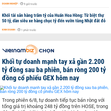
DOANH NGHIỆP
-
9 giờ trước
Khối tài sản hàng trăm tỷ của Huấn Hoa Hồng: Từ biệt thự
50 tỷ, dàn siêu xe hàng chục tỷ đến vườn tùng Nhật đắt đỏ
KINH DOANH
-
1 phút trước
Khối tự doanh mạnh tay xả gần 2.200
tỷ đồng sau ba phiên, bán ròng 200 tỷ
đồng cổ phiếu GEX hôm nay
Trong phiên 6/8, tự doanh tiếp tục bán ròng với
tổng giá trị khoảng 248 tỷ đồng trên HOSE, trong