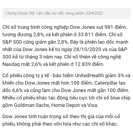
Chứng khoán Mỹ cắm đầu lao dốc trong phiên 22/4/2022.
Chỉ số trung bình công nghiệp Dow Jones sụt 981 điểm,
tương đương 2,8%, và kết phiên ở 33.811 điểm. Chỉ số
S&P 500 cũng giảm gần 2,8%. Đây là phiên lao dốc mạnh
nhất của Dow Jones kể từ ngày 28/10/2020 và của S&P
500 kể từ tháng 3 năm nay. Chỉ số thiên về công nghệ
Nasdaq mất 2,6% và kết phiên ở 12.839 điểm.
Cổ phiếu công ty y tế - bảo hiểm UnitedHealth giảm 3% và
khiến cho Dow Jones mất hơn 100 điểm. Caterpillar lao
dốc 6,6% và cũng làm cho Dow Jones mất gần 100 điểm.
Nhiều cổ phiếu khác tác động tiêu cực tới chỉ số blue chip
gồm Goldman Sachs, Home Depot và Visa.
Dow Jones tính toán trọng số theo thị giá của mỗi cổ
phiếu, không phải theo vốn hóa như các chỉ số khác.