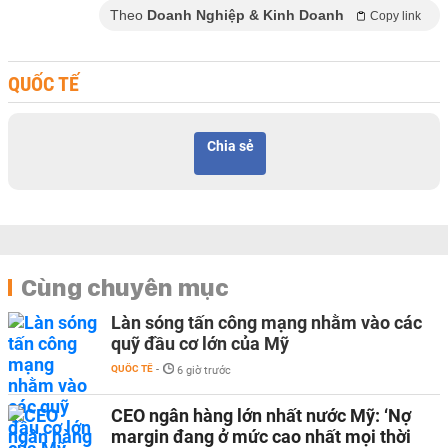
Theo
Doanh Nghiệp & Kinh Doanh
Copy link
QUỐC TẾ
Chia sẻ
Cùng chuyên mục
Làn sóng tấn công mạng nhằm vào các
quỹ đầu cơ lớn của Mỹ
QUỐC TẾ
-
6 giờ trước
CEO ngân hàng lớn nhất nước Mỹ: ‘Nợ
margin đang ở mức cao nhất mọi thời