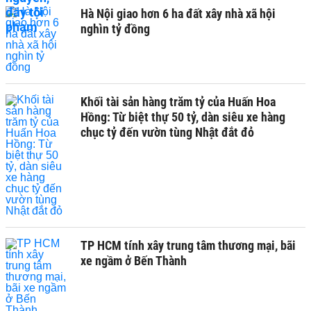
Hà Nội giao hơn 6 ha đất xây nhà xã hội
nghìn tỷ đồng
Khối tài sản hàng trăm tỷ của Huấn Hoa
Hồng: Từ biệt thự 50 tỷ, dàn siêu xe hàng
chục tỷ đến vườn tùng Nhật đắt đỏ
TP HCM tính xây trung tâm thương mại, bãi
xe ngầm ở Bến Thành