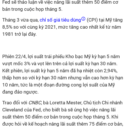
Fed sẽ thảo luận về việc nâng lãi suất thêm 50 điểm cơ
bản trong cuộc họp tháng 5.
Tháng 3 vừa qua,
chỉ số giá tiêu dùng
(CPI) tại Mỹ tăng
8,5% so với cùng kỳ 2021, mức tăng cao nhất kể từ năm
1981 trở lại đây.
Phiên 22/4, lợi suất trái phiếu Kho bạc Mỹ kỳ hạn 5 năm
vượt mốc 3% và vọt lên trên cả lợi suất kỳ hạn 30 năm.
Kết phiên, lợi suất kỳ hạn 5 năm đã hạ nhiệt còn 2,94%,
thấp hơn so với kỳ hạn 30 năm nhưng vẫn cao hơn kỳ hạn
10 năm, tức là một đoạn đường cong lợi suất của Mỹ
đang đảo ngược.
Trao đổi với
CNBC
, bà
Loretta Mester, Chủ tịch Chi nhánh
Cleveland của Fed, cho biết bà sẽ ủng hộ việc nâng lãi
suất thêm 50 điểm cơ bản trong cuộc họp tháng 5. Khi
được hỏi về kế hoạch nâng lãi suất thêm 75 điểm cơ bản,