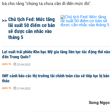
bà cho rằng "chúng ta chưa cần đi đến mức đó".
Chủ tịch Fed: Mức tăng
lãi suất 50 điểm cơ bản
sẽ được cân nhắc vào
tháng 5
Lợi suất trái phiếu Kho bạc Mỹ gia tăng liên tục tác động thế nào
đến Trung Quốc?
QUỐC TẾ
-
22-04-2022
IMF cảnh báo các thị trường tài chính toàn cầu sẽ tiếp tục bị bán
tháo
QUỐC TẾ
-
21-04-2022
Song Ngọc