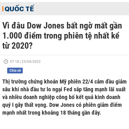
QUỐC TẾ
Vì đâu Dow Jones bất ngờ mất gần
1.000 điểm trong phiên tệ nhất kể
từ 2020?
07:18 | 23/04/2022
Chia sẻ
Thị trường chứng khoán Mỹ phiên 22/4 cắm đầu giảm
sâu khi nhà đầu tư lo ngại Fed sắp tăng mạnh lãi suất
và nhiều doanh nghiệp công bố kết quả kinh doanh
quý I gây thất vọng. Dow Jones có phiên giảm điểm
mạnh nhất trong khoảng 18 tháng gần đây.