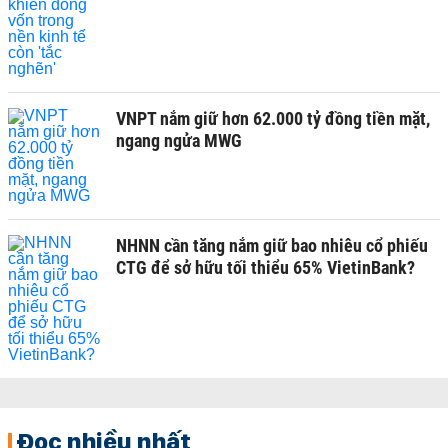
VNPT nắm giữ hơn 62.000 tỷ đồng tiền mặt,
ngang ngửa MWG
NHNN cần tăng nắm giữ bao nhiêu cổ phiếu
CTG để sở hữu tối thiểu 65% VietinBank?
Đọc nhiều nhất