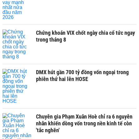
Chứng khoán VIX chốt ngày chia cổ tức ngay
trong tháng 8
DMX hút gần 700 tỷ đồng vốn ngoại trong
phiên thứ hai lên HOSE
Chuyên gia Phạm Xuân Hoè chỉ ra 6 nguyên
nhân khiến dòng vốn trong nền kinh tế còn
'tắc nghẽn'