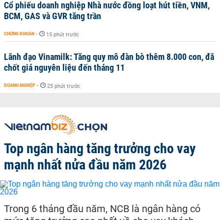
Cổ phiếu doanh nghiệp Nhà nước đồng loạt hút tiền, VNM,
BCM, GAS và GVR tăng trần
CHỨNG KHOÁN
-
15 phút trước
Lãnh đạo Vinamilk: Tăng quy mô đàn bò thêm 8.000 con, đã
chốt giá nguyên liệu đến tháng 11
DOANH NGHIỆP
-
25 phút trước
Top ngân hàng tăng trưởng cho vay
mạnh nhất nửa đầu năm 2026
Trong 6 tháng đầu năm, NCB là ngân hàng có