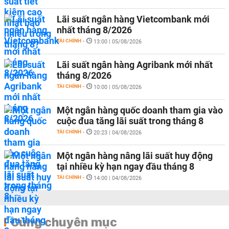
Lãi suất ngân hàng Vietcombank mới
nhất tháng 8/2026
TÀI CHÍNH
-
13:00 | 05/08/2026
Lãi suất ngân hàng Agribank mới nhất
tháng 8/2026
TÀI CHÍNH
-
10:00 | 05/08/2026
Một ngân hàng quốc doanh tham gia vào
cuộc đua tăng lãi suất trong tháng 8
TÀI CHÍNH
-
20:23 | 04/08/2026
Một ngân hàng nâng lãi suất huy động
tại nhiều kỳ hạn ngay đầu tháng 8
TÀI CHÍNH
-
14:00 | 04/08/2026
Cùng chuyên mục