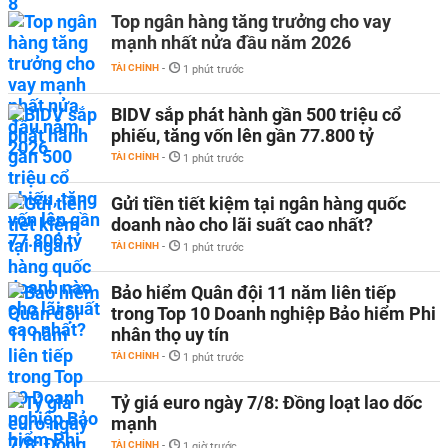
Top ngân hàng tăng trưởng cho vay
mạnh nhất nửa đầu năm 2026
TÀI CHÍNH
-
1 phút trước
BIDV sắp phát hành gần 500 triệu cổ
phiếu, tăng vốn lên gần 77.800 tỷ
TÀI CHÍNH
-
1 phút trước
Gửi tiền tiết kiệm tại ngân hàng quốc
doanh nào cho lãi suất cao nhất?
TÀI CHÍNH
-
1 phút trước
Bảo hiểm Quân đội 11 năm liên tiếp
trong Top 10 Doanh nghiệp Bảo hiểm Phi
nhân thọ uy tín
TÀI CHÍNH
-
1 phút trước
Tỷ giá euro ngày 7/8: Đồng loạt lao dốc
mạnh
TÀI CHÍNH
-
1 giờ trước