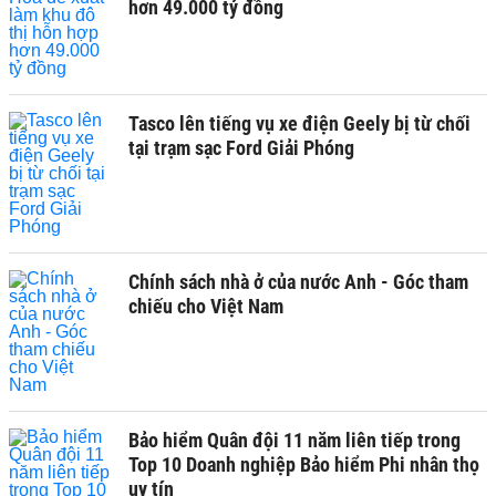
hơn 49.000 tỷ đồng
Tasco lên tiếng vụ xe điện Geely bị từ chối
tại trạm sạc Ford Giải Phóng
Chính sách nhà ở của nước Anh - Góc tham
chiếu cho Việt Nam
Bảo hiểm Quân đội 11 năm liên tiếp trong
Top 10 Doanh nghiệp Bảo hiểm Phi nhân thọ
uy tín