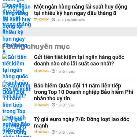
Một ngân hàng nâng lãi suất huy động
tại nhiều kỳ hạn ngay đầu tháng 8
TÀI CHÍNH
-
14:00 | 04/08/2026
Cùng chuyên mục
Gửi tiền tiết kiệm tại ngân hàng quốc
doanh nào cho lãi suất cao nhất?
TÀI CHÍNH
-
1 phút trước
Bảo hiểm Quân đội 11 năm liên tiếp
trong Top 10 Doanh nghiệp Bảo hiểm Phi
nhân thọ uy tín
TÀI CHÍNH
-
1 phút trước
Tỷ giá euro ngày 7/8: Đồng loạt lao dốc
mạnh
TÀI CHÍNH
-
1 phút trước