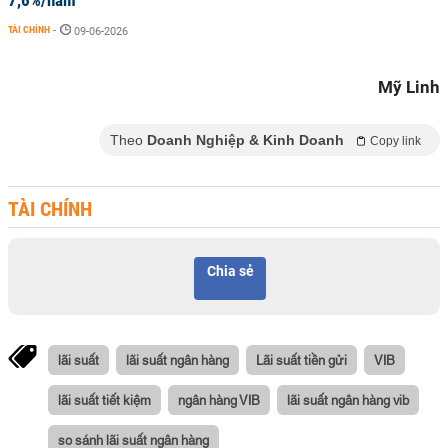
7,6%/năm
TÀI CHÍNH
-
09-06-2026
Mỹ Linh
Theo
Doanh Nghiệp & Kinh Doanh
Copy link
TÀI CHÍNH
Chia sẻ
lãi suất
lãi suất ngân hàng
Lãi suất tiền gửi
VIB
lãi suất tiết kiệm
ngân hàng VIB
lãi suất ngân hàng vib
so sánh lãi suất ngân hàng