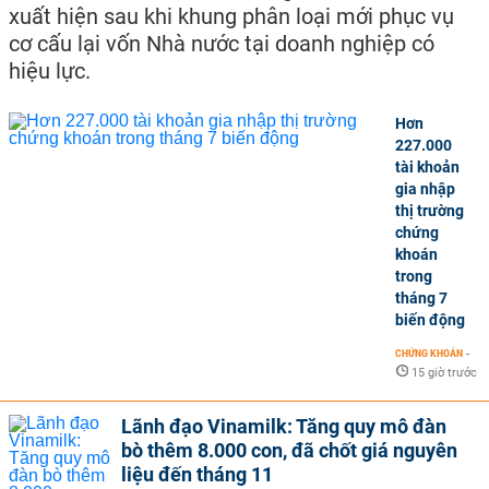
xuất hiện sau khi khung phân loại mới phục vụ
cơ cấu lại vốn Nhà nước tại doanh nghiệp có
hiệu lực.
Hơn
227.000
tài khoản
gia nhập
thị trường
chứng
khoán
trong
tháng 7
biến động
CHỨNG KHOÁN
-
15 giờ trước
Lãnh đạo Vinamilk: Tăng quy mô đàn
bò thêm 8.000 con, đã chốt giá nguyên
liệu đến tháng 11