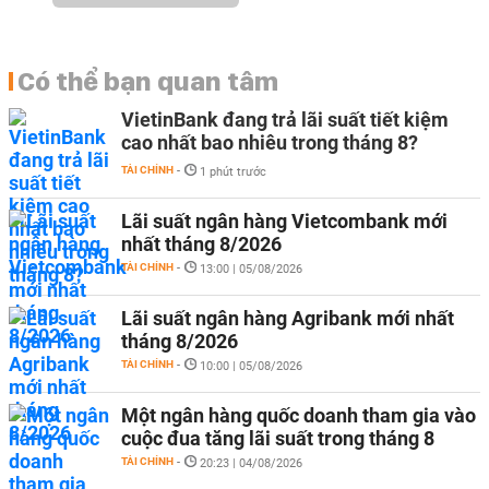
Có thể bạn quan tâm
VietinBank đang trả lãi suất tiết kiệm
cao nhất bao nhiêu trong tháng 8?
TÀI CHÍNH
-
1 phút trước
Lãi suất ngân hàng Vietcombank mới
nhất tháng 8/2026
TÀI CHÍNH
-
13:00 | 05/08/2026
Lãi suất ngân hàng Agribank mới nhất
tháng 8/2026
TÀI CHÍNH
-
10:00 | 05/08/2026
Một ngân hàng quốc doanh tham gia vào
cuộc đua tăng lãi suất trong tháng 8
TÀI CHÍNH
-
20:23 | 04/08/2026