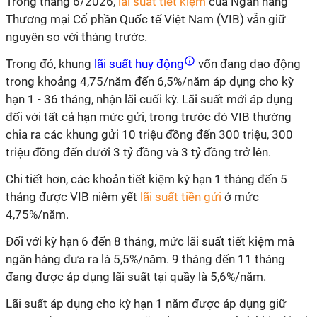
Trong tháng 6/2026,
lãi suất tiết kiệm
của Ngân hàng
Thương mại Cổ phần Quốc tế Việt Nam (VIB) vẫn giữ
nguyên so với tháng trước.
Trong đó, khung
lãi suất huy động
vốn đang dao động
trong khoảng 4,75/năm đến 6,5%/năm áp dụng cho kỳ
hạn 1 - 36 tháng, nhận lãi cuối kỳ. Lãi suất mới áp dụng
đối với tất cả hạn mức gửi, trong trước đó VIB thường
chia ra các khung gửi 10 triệu đồng đến 300 triệu, 300
triệu đồng đến dưới 3 tỷ đồng và 3 tỷ đồng trở lên.
Chi tiết hơn, các khoản tiết kiệm kỳ hạn 1 tháng đến 5
tháng được VIB niêm yết
lãi suất tiền gửi
ở mức
4,75%/năm.
Đối với kỳ hạn 6 đến 8 tháng, mức lãi suất tiết kiệm mà
ngân hàng đưa ra là 5,5%/năm. 9 tháng đến 11 tháng
đang được áp dụng lãi suất tại quầy là 5,6%/năm.
Lãi suất áp dụng cho kỳ hạn 1 năm được áp dụng giữ