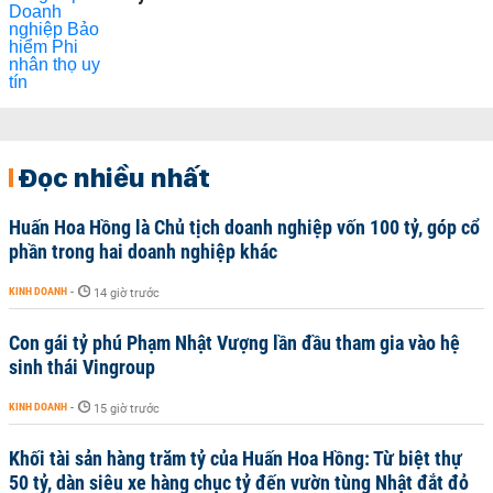
Đọc nhiều nhất
Huấn Hoa Hồng là Chủ tịch doanh nghiệp vốn 100 tỷ, góp cổ
phần trong hai doanh nghiệp khác
KINH DOANH
-
14 giờ trước
Con gái tỷ phú Phạm Nhật Vượng lần đầu tham gia vào hệ
sinh thái Vingroup
KINH DOANH
-
15 giờ trước
Khối tài sản hàng trăm tỷ của Huấn Hoa Hồng: Từ biệt thự
50 tỷ, dàn siêu xe hàng chục tỷ đến vườn tùng Nhật đắt đỏ