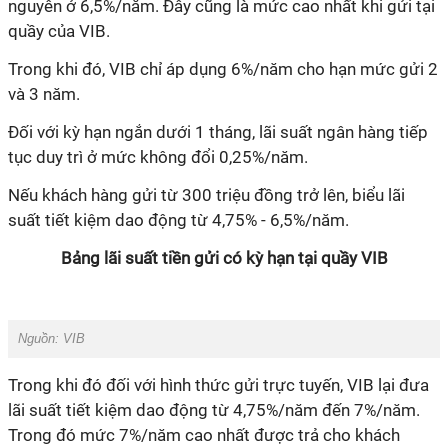
nguyên ở 6,5%/năm. Đây cũng là mức cao nhất khi gửi tại
quầy của VIB.
Trong khi đó, VIB chỉ áp dụng 6%/năm cho hạn mức gửi 2
và 3 năm.
Đối với kỳ hạn ngắn dưới 1 tháng, lãi suất ngân hàng tiếp
tục duy trì ở mức không đổi 0,25%/năm.
Nếu khách hàng gửi từ 300 triệu đồng trở lên, biểu lãi
suất tiết kiệm dao động từ 4,75% - 6,5%/năm.
Bảng lãi suất tiền gửi có kỳ hạn tại quầy VIB
Nguồn: VIB
Trong khi đó đối với hình thức gửi trực tuyến, VIB lại đưa
lãi suất tiết kiệm dao động từ 4,75%/năm đến 7%/năm.
Trong đó mức 7%/năm cao nhất được trả cho khách