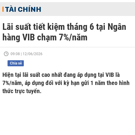
TÀI CHÍNH
Lãi suất tiết kiệm tháng 6 tại Ngân
hàng VIB chạm 7%/năm
09:08 | 12/06/2026
Chia sẻ
Hiện tại lãi suất cao nhất đang áp dụng tại VIB là
7%/năm, áp dụng đối với kỳ hạn gửi 1 năm theo hình
thức trực tuyến.