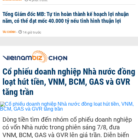
4 phút trước
Tổng Giám đốc MB: Tự tin hoàn thành kế hoạch lợi nhuận
năm, có thể đạt mốc 40.000 tỷ nếu tình hình thuận lợi
TÀI CHÍNH
-
14 giờ trước
Cổ phiếu doanh nghiệp Nhà nước đồng
loạt hút tiền, VNM, BCM, GAS và GVR
tăng trần
Dòng tiền tìm đến nhóm cổ phiếu doanh nghiệp
có vốn Nhà nước trong phiên sáng 7/8, đưa
VNM, BCM, GAS và GVR lên giá trần. Diễn biến