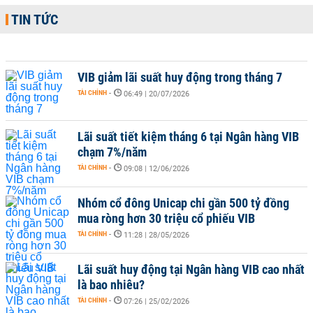
TIN TỨC
VIB giảm lãi suất huy động trong tháng 7
TÀI CHÍNH
-
06:49 | 20/07/2026
Lãi suất tiết kiệm tháng 6 tại Ngân hàng VIB
chạm 7%/năm
TÀI CHÍNH
-
09:08 | 12/06/2026
Nhóm cổ đông Unicap chi gần 500 tỷ đồng
mua ròng hơn 30 triệu cổ phiếu VIB
TÀI CHÍNH
-
11:28 | 28/05/2026
Lãi suất huy động tại Ngân hàng VIB cao nhất
là bao nhiêu?
TÀI CHÍNH
-
07:26 | 25/02/2026