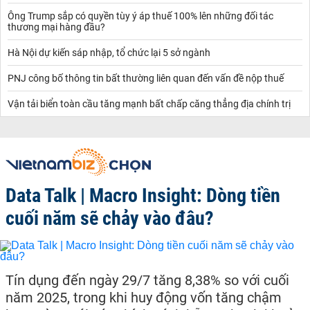
Ông Trump sắp có quyền tùy ý áp thuế 100% lên những đối tác
thương mại hàng đầu?
Hà Nội dự kiến sáp nhập, tổ chức lại 5 sở ngành
PNJ công bố thông tin bất thường liên quan đến vấn đề nộp thuế
Vận tải biển toàn cầu tăng mạnh bất chấp căng thẳng địa chính trị
Data Talk | Macro Insight: Dòng tiền
cuối năm sẽ chảy vào đâu?
Tín dụng đến ngày 29/7 tăng 8,38% so với cuối
năm 2025, trong khi huy động vốn tăng chậm