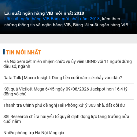
Lãi suất ngân hàng VIB mới nhất 2018
Lãi suất ngân hàng VIB Bank mới nhất năm 2018
, kèm theo
những thông tin về ngân hàng VIB, Bảng lãi suất ngân hàng VIB.
TIN MỚI NHẤT
Hà Nội xem xét miễn nhiệm chức vụ ủy viên UBND với 11 người đứng
đầu sở, ngành
Data Talk | Macro Insight: Dòng tiền cuối năm sẽ chảy vào đâu?
Kết quả Vietlott Mega 6/45 ngày 09/08/2026 Jackpot hơn 16,4 tỷ
đồng vô chủ
Thanh tra Chính phủ đề nghị Hải Phòng xử lý 363 nhà, đất dôi dư
SSI Research chỉ ra hai yếu tố quyết định động lực tăng trưởng nửa
cuối năm
Nhiều phòng trọ Hà Nội tăng giá