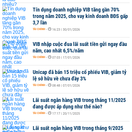
Tín dụng doanh nghiệp VIB tăng gần 70%
trong năm 2025, cho vay kinh doanh BĐS gấp
3,7 lần
TÀI CHÍNH
-
16:23 | 30/01/2026
VIB nhập cuộc đua lãi suất tiền gửi ngay đầu
năm, cao nhất 6,5%/năm
TÀI CHÍNH
-
07:03 | 17/01/2026
Unicap đã bán 15 triệu cổ phiếu VIB, giảm tỷ
lệ sở hữu về chưa đầy 3%
TÀI CHÍNH
-
08:48 | 07/01/2026
Lãi suất ngân hàng VIB trong tháng 11/2025
đang được áp dụng như thế nào?
TÀI CHÍNH
-
17:17 | 20/11/2025
Lãi suất ngân hàng VIB trong tháng 9/2025